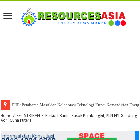
PHE: Pemboran Masif dan Kolaborasi Teknologi Kunci Kemandirian Energi
Home
/
KELISTRIKAN
/
Perkuat Rantai Pasok Pembangkit, PLN EPI Gandeng
Adhi Guna Putera