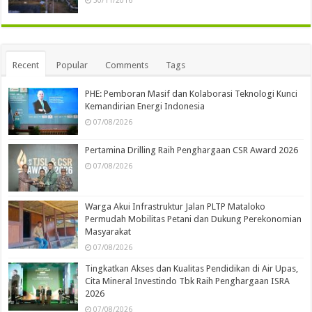
Recent
Popular
Comments
Tags
PHE: Pemboran Masif dan Kolaborasi Teknologi Kunci
Kemandirian Energi Indonesia
07/08/2026
Pertamina Drilling Raih Penghargaan CSR Award 2026
07/08/2026
Warga Akui Infrastruktur Jalan PLTP Mataloko
Permudah Mobilitas Petani dan Dukung Perekonomian
Masyarakat
07/08/2026
Tingkatkan Akses dan Kualitas Pendidikan di Air Upas,
Cita Mineral Investindo Tbk Raih Penghargaan ISRA
2026
07/08/2026