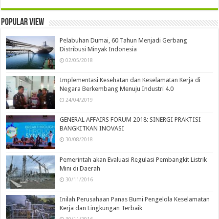
Popular view
Pelabuhan Dumai, 60 Tahun Menjadi Gerbang
Distribusi Minyak Indonesia
02/05/2018
Implementasi Kesehatan dan Keselamatan Kerja di
Negara Berkembang Menuju Industri 4.0
24/04/2019
GENERAL AFFAIRS FORUM 2018: SINERGI PRAKTISI
BANGKITKAN INOVASI
30/08/2018
Pemerintah akan Evaluasi Regulasi Pembangkit Listrik
Mini di Daerah
30/11/2016
Inilah Perusahaan Panas Bumi Pengelola Keselamatan
Kerja dan Lingkungan Terbaik
30/11/2016