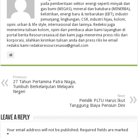
pada pemberitaan sektor energi seperti minyak dan
gas bumi (MIGAS), mineral dan batubara (MINERBA),
kelistrikan, energi baru & terbarukan (EBT), industri
penunjang, lingkungan, CSR, industri hijau, kolom,
opini. urban & life style, internasional dan lainnya. Redeksi juga
menerima tulisan kolom, opini dari pembaca akan kami tayangkan di
portal berita Resourcesasia.id dan kami juga menerima press rilis dari
korporasi, silahkan kirimkan tulisan anda dan press rilis ke email
redaksi kami redaksiresourcesasia@gmail.com
Previous
27 Tahun Pertamina Patra Niaga,
Tumbuh Berkelanjutan Melayani
Negeri
Next
Pemilik PLTU Harus Ikut
Tanggung Biaya Pensiun Dini
Leave a Reply
Your email address will not be published.
Required fields are marked
*