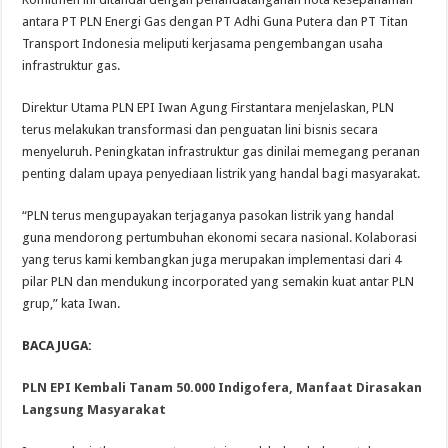
antara PT PLN Energi Gas dengan PT Adhi Guna Putera dan PT Titan
Transport Indonesia meliputi kerjasama pengembangan usaha
infrastruktur gas.
Direktur Utama PLN EPI Iwan Agung Firstantara menjelaskan, PLN
terus melakukan transformasi dan penguatan lini bisnis secara
menyeluruh. Peningkatan infrastruktur gas dinilai memegang peranan
penting dalam upaya penyediaan listrik yang handal bagi masyarakat.
“PLN terus mengupayakan terjaganya pasokan listrik yang handal
guna mendorong pertumbuhan ekonomi secara nasional. Kolaborasi
yang terus kami kembangkan juga merupakan implementasi dari 4
pilar PLN dan mendukung incorporated yang semakin kuat antar PLN
grup,” kata Iwan.
BACA JUGA:
PLN EPI Kembali Tanam 50.000 Indigofera, Manfaat Dirasakan
Langsung Masyarakat