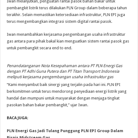
Iwan melanjutkan, penguatan rantai pasok bahan bakar untuk
pembangkit listrik terus dilakukan PLN Group dalam beberapa tahun
terakhir. Selain memastikan ketersediaan infrastruktur, PLN EPI juga
terus mengembangkan integrasi sistem digital rantai pasok.
Iwan menambahkan kerjasama pengembangan usaha infrastruktur
gas antara para pihak bakal kian menguatkan sistem rantai pasok gas
untuk pembangkit secara end to end.
Penandatanganan Nota Kesepahaman antara PT PLN Energi Gas
dengan PT Adhi Guna Putera dan PT Titan Transport Indonesia
meliputi kerjasama pengembangan usaha infrastruktur gas
“Kami menyambut baik sinergi yang terjalin pada hari ini. PLN EPI
berkomitmen untuk terus mendorong penyediaan energi listrik yang
handal dan mumpuni untuk masyarakat dengan menjaga tingkat
pasokan bahan bakar pembangkit,” ujar Iwan.
BACA JUGA:
PLN Energi Gas Jadi Tulang Punggung PLN EPI Group Dalam
Bisnis Midstream Gas