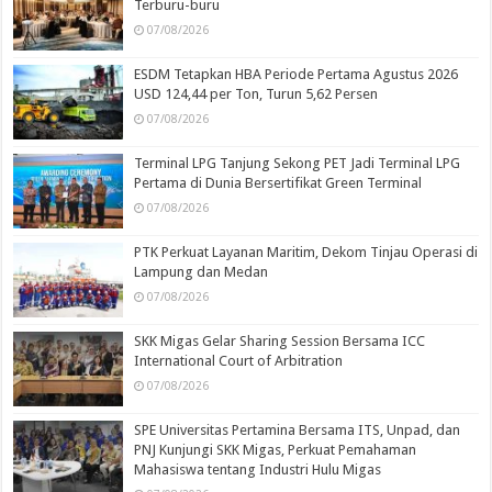
Terburu-buru
07/08/2026
ESDM Tetapkan HBA Periode Pertama Agustus 2026
USD 124,44 per Ton, Turun 5,62 Persen
07/08/2026
Terminal LPG Tanjung Sekong PET Jadi Terminal LPG
Pertama di Dunia Bersertifikat Green Terminal
07/08/2026
PTK Perkuat Layanan Maritim, Dekom Tinjau Operasi di
Lampung dan Medan
07/08/2026
SKK Migas Gelar Sharing Session Bersama ICC
International Court of Arbitration
07/08/2026
SPE Universitas Pertamina Bersama ITS, Unpad, dan
PNJ Kunjungi SKK Migas, Perkuat Pemahaman
Mahasiswa tentang Industri Hulu Migas