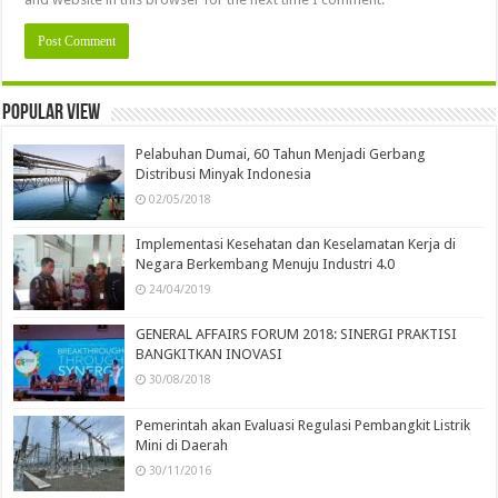
Popular view
Pelabuhan Dumai, 60 Tahun Menjadi Gerbang
Distribusi Minyak Indonesia
02/05/2018
Implementasi Kesehatan dan Keselamatan Kerja di
Negara Berkembang Menuju Industri 4.0
24/04/2019
GENERAL AFFAIRS FORUM 2018: SINERGI PRAKTISI
BANGKITKAN INOVASI
30/08/2018
Pemerintah akan Evaluasi Regulasi Pembangkit Listrik
Mini di Daerah
30/11/2016