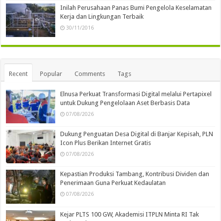
Inilah Perusahaan Panas Bumi Pengelola Keselamatan
Kerja dan Lingkungan Terbaik
30/11/2016
Recent
Popular
Comments
Tags
Elnusa Perkuat Transformasi Digital melalui Pertapixel
untuk Dukung Pengelolaan Aset Berbasis Data
07/08/2026
Dukung Penguatan Desa Digital di Banjar Kepisah, PLN
Icon Plus Berikan Internet Gratis
07/08/2026
Kepastian Produksi Tambang, Kontribusi Dividen dan
Penerimaan Guna Perkuat Kedaulatan
07/08/2026
Kejar PLTS 100 GW, Akademisi ITPLN Minta RI Tak