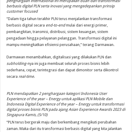
penghargaan internasional ini merupakan buah dari transformasi
berbasis digital PLN serta inovasi yang mengedepankan prinsip
customer focused
“Dalam tiga tahun terakhir PLN terus menjalankan transformasi
berbasis digital secara
end-to-end
mulai dari energi primer,
pembangkitan, transmisi, distribusi, sistem keuangan, sistem
pengadaan hingga pelayanan pelanggan. Transformasi digital ini
mampu meningkatkan efisiensi perusahaan,” terang Darmawan.
Darmawan menambahkan, digitalisasi yang dilakukan PLN dan
subholding
-nya ini juga membuat seluruh proses bisnis lebih
sederhana, cepat, terintegrasi dan dapat dimonitor serta dikontrol
secara
real-time
.
PLN mendapatkan 2 penghargaan kategori Indonesia User
Experience of the year – Energy untuk aplikasi PLN Mobile dan
Indonesia Digital Experience of the year – Energy untuk transformasi
digital proses bisnis PLN pada ajang Asian Experience Awards 2023 di
Singapura Kamis, (5/10)
“PLN terus bergerak maju dan berkembang mengikuti perubahan
zaman. Maka dari itu transformasi berbasis digital yang kita jalankan