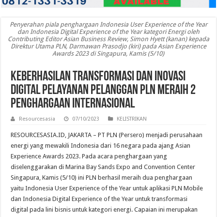
Penyerahan piala penghargaan Indonesia User Experience of the Year
dan Indonesia Digital Experience of the Year kategori Energi oleh
Contributing Editor Asian Business Review, Simon Hyett (kanan) kepada
Direktur Utama PLN, Darmawan Prasodjo (kiri) pada Asian Experience
Awards 2023 di Singapura, Kamis (5/10)
Keberhasilan Transformasi dan Inovasi
Digital Pelayanan Pelanggan PLN Meraih 2
Penghargaan Internasional
Resourcesasia
07/10/2023
KELISTRIKAN
RESOURCESASIA.ID, JAKARTA – PT PLN (Persero) menjadi perusahaan
energi yang mewakili Indonesia dari 16 negara pada ajang Asian
Experience Awards 2023. Pada acara penghargaan yang
diselenggarakan di Marina Bay Sands Expo and Convention Center
Singapura, Kamis (5/10) ini PLN berhasil meraih dua penghargaan
yaitu Indonesia User Experience of the Year untuk aplikasi PLN Mobile
dan Indonesia Digital Experience of the Year untuk transformasi
digital pada lini bisnis untuk kategori energi. Capaian ini merupakan