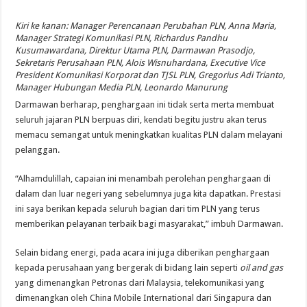
Kiri ke kanan: Manager Perencanaan Perubahan PLN, Anna Maria,
Manager Strategi Komunikasi PLN, Richardus Pandhu
Kusumawardana, Direktur Utama PLN, Darmawan Prasodjo,
Sekretaris Perusahaan PLN, Alois Wisnuhardana, Executive Vice
President Komunikasi Korporat dan TJSL PLN, Gregorius Adi Trianto,
Manager Hubungan Media PLN, Leonardo Manurung
Darmawan berharap, penghargaan ini tidak serta merta membuat
seluruh jajaran PLN berpuas diri, kendati begitu justru akan terus
memacu semangat untuk meningkatkan kualitas PLN dalam melayani
pelanggan.
“Alhamdulillah, capaian ini menambah perolehan penghargaan di
dalam dan luar negeri yang sebelumnya juga kita dapatkan. Prestasi
ini saya berikan kepada seluruh bagian dari tim PLN yang terus
memberikan pelayanan terbaik bagi masyarakat,” imbuh Darmawan.
Selain bidang energi, pada acara ini juga diberikan penghargaan
kepada perusahaan yang bergerak di bidang lain seperti
oil and gas
yang dimenangkan Petronas dari Malaysia, telekomunikasi yang
dimenangkan oleh China Mobile International dari Singapura dan