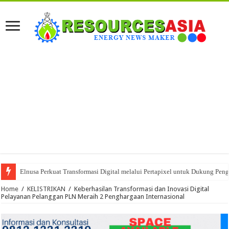
Elnusa Perkuat Transformasi Digital melalui Pertapixel untuk Dukung Peng
Home
/
KELISTRIKAN
/
Keberhasilan Transformasi dan Inovasi Digital
Pelayanan Pelanggan PLN Meraih 2 Penghargaan Internasional