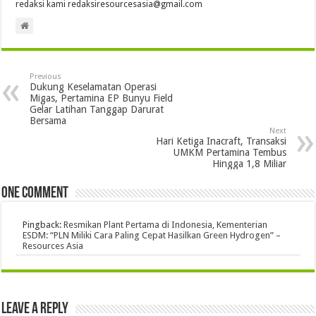
redaksi kami redaksiresourcesasia@gmail.com
Previous
Dukung Keselamatan Operasi
Migas, Pertamina EP Bunyu Field
Gelar Latihan Tanggap Darurat
Bersama
Next
Hari Ketiga Inacraft, Transaksi
UMKM Pertamina Tembus
Hingga 1,8 Miliar
One comment
Pingback:
Resmikan Plant Pertama di Indonesia, Kementerian
ESDM: “PLN Miliki Cara Paling Cepat Hasilkan Green Hydrogen” –
Resources Asia
Leave a Reply