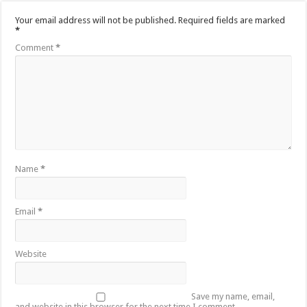
Your email address will not be published.
Required fields are marked
*
Comment
*
Name
*
Email
*
Website
Save my name, email,
and website in this browser for the next time I comment.