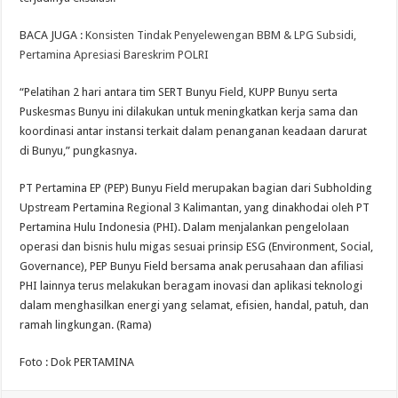
BACA JUGA :
Konsisten Tindak Penyelewengan BBM & LPG Subsidi,
Pertamina Apresiasi Bareskrim POLRI
“Pelatihan 2 hari antara tim SERT Bunyu Field, KUPP Bunyu serta
Puskesmas Bunyu ini dilakukan untuk meningkatkan kerja sama dan
koordinasi antar instansi terkait dalam penanganan keadaan darurat
di Bunyu,” pungkasnya.
PT Pertamina EP (PEP) Bunyu Field merupakan bagian dari Subholding
Upstream Pertamina Regional 3 Kalimantan, yang dinakhodai oleh PT
Pertamina Hulu Indonesia (PHI). Dalam menjalankan pengelolaan
operasi dan bisnis hulu migas sesuai prinsip ESG (Environment, Social,
Governance), PEP Bunyu Field bersama anak perusahaan dan afiliasi
PHI lainnya terus melakukan beragam inovasi dan aplikasi teknologi
dalam menghasilkan energi yang selamat, efisien, handal, patuh, dan
ramah lingkungan. (Rama)
Foto : Dok PERTAMINA