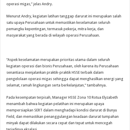
operasi migas,” jelas Andry.
Menurut Andry, kegiatan latihan tanggap darurat ini merupakan salah
satu upaya Perusahaan untuk memastikan keselamatan seluruh
pemangku kepentingan, termasuk pekerja, mitra kerja, dan
masyarakat yang berada di wilayah operasi Perusahaan.
“Aspek keselamatan merupakan prioritas utama dalam seluruh
kegiatan operasi dan bisnis Perusahaan, oleh karena itu Perusahaan
senantiasa menjalankan praktik-praktik HSSE terbaik dalam
pengelolaan operasi migas sehingga dapat menghasilkan energi yang
selamat, ramah lingkungan serta berkelanjutan,” tambahnya.
Pada kesempatan terpisah, Manager HSSE Zona 10 Rotua Elyzabeth
menambah bahwa kegiatan pelatihan ini merupakan upaya
mempersiapkan SERT dalam menghadapi kondisi darurat di Bunyu
Field, dan memastikan penanggulangan keadaan darurat tumpahan
minyak dapat dilakukan secara cepat dan tepat untuk mencegah
terjadinya eksalasi.