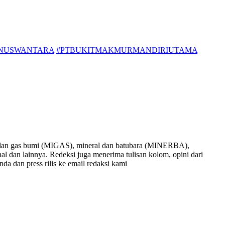
GNUSWANTARA
#PTBUKITMAKMURMANDIRIUTAMA
nyak dan gas bumi (MIGAS), mineral dan batubara (MINERBA),
onal dan lainnya. Redeksi juga menerima tulisan kolom, opini dari
nda dan press rilis ke email redaksi kami