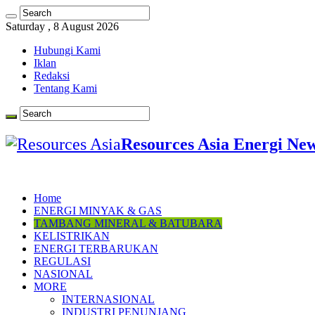
Saturday , 8 August 2026
Hubungi Kami
Iklan
Redaksi
Tentang Kami
Resources Asia Energi Ne
Home
ENERGI MINYAK & GAS
TAMBANG MINERAL & BATUBARA
KELISTRIKAN
ENERGI TERBARUKAN
REGULASI
NASIONAL
MORE
INTERNASIONAL
INDUSTRI PENUNJANG