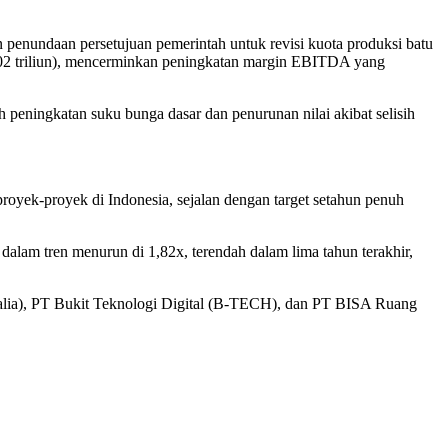
n penundaan persetujuan pemerintah untuk revisi kuota produksi batu
,02 triliun), mencerminkan peningkatan margin EBITDA yang
eh peningkatan suku bunga dasar dan penurunan nilai akibat selisih
proyek-proyek di Indonesia, sejalan dengan target setahun penuh
dalam tren menurun di 1,82x, terendah dalam lima tahun terakhir,
ia), PT Bukit Teknologi Digital (B-TECH), dan PT BISA Ruang