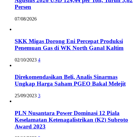
Agustus 2026 USD 124,44 per Ton, Turun 5,62
Persen
07/08/2026
SKK Migas Dorong Eni Percepat Produksi
Penemuan Gas di WK North Ganal Kaltim
02/10/2023
4
Direkomendasikan Beli, Analis Sinarmas
Ungkap Harga Saham PGEO Bakal Melejit
25/09/2023
3
PLN Nusantara Power Dominasi 12 Piala
Keselamatan Ketenagalistrikan (K2) Subroto
Award 2023