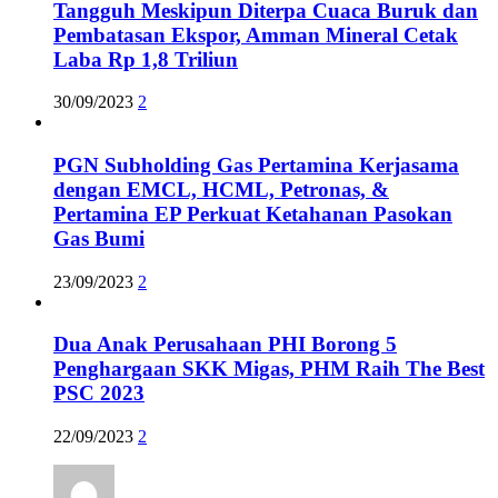
Tangguh Meskipun Diterpa Cuaca Buruk dan
Pembatasan Ekspor, Amman Mineral Cetak
Laba Rp 1,8 Triliun
30/09/2023
2
PGN Subholding Gas Pertamina Kerjasama
dengan EMCL, HCML, Petronas, &
Pertamina EP Perkuat Ketahanan Pasokan
Gas Bumi
23/09/2023
2
Dua Anak Perusahaan PHI Borong 5
Penghargaan SKK Migas, PHM Raih The Best
PSC 2023
22/09/2023
2