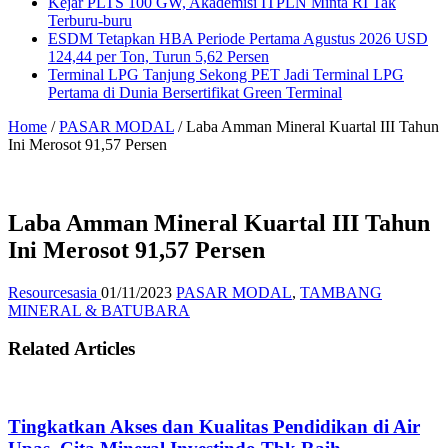
Kejar PLTS 100 GW, Akademisi ITPLN Minta RI Tak
Terburu-buru
ESDM Tetapkan HBA Periode Pertama Agustus 2026 USD
124,44 per Ton, Turun 5,62 Persen
Terminal LPG Tanjung Sekong PET Jadi Terminal LPG
Pertama di Dunia Bersertifikat Green Terminal
Home
/
PASAR MODAL
/
Laba Amman Mineral Kuartal III Tahun
Ini Merosot 91,57 Persen
Laba Amman Mineral Kuartal III Tahun
Ini Merosot 91,57 Persen
Resourcesasia
01/11/2023
PASAR MODAL
,
TAMBANG
MINERAL & BATUBARA
Related Articles
Tingkatkan Akses dan Kualitas Pendidikan di Air