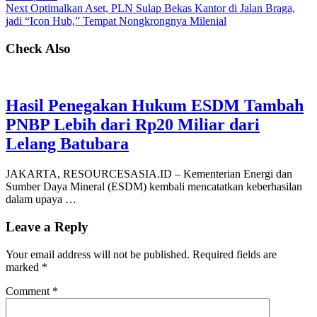
Next
Optimalkan Aset, PLN Sulap Bekas Kantor di Jalan Braga,
jadi “Icon Hub,” Tempat Nongkrongnya Milenial
Check Also
Hasil Penegakan Hukum ESDM Tambah
PNBP Lebih dari Rp20 Miliar dari
Lelang Batubara
JAKARTA, RESOURCESASIA.ID – Kementerian Energi dan
Sumber Daya Mineral (ESDM) kembali mencatatkan keberhasilan
dalam upaya …
Leave a Reply
Your email address will not be published.
Required fields are
marked
*
Comment
*