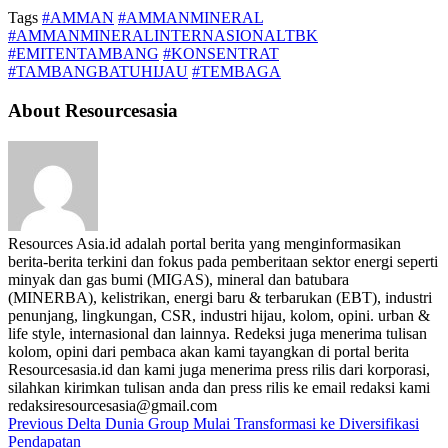
Tags
#AMMAN
#AMMANMINERAL
#AMMANMINERALINTERNASIONALTBK
#EMITENTAMBANG
#KONSENTRAT
#TAMBANGBATUHIJAU
#TEMBAGA
About Resourcesasia
Resources Asia.id adalah portal berita yang menginformasikan
berita-berita terkini dan fokus pada pemberitaan sektor energi seperti
minyak dan gas bumi (MIGAS), mineral dan batubara
(MINERBA), kelistrikan, energi baru & terbarukan (EBT), industri
penunjang, lingkungan, CSR, industri hijau, kolom, opini. urban &
life style, internasional dan lainnya. Redeksi juga menerima tulisan
kolom, opini dari pembaca akan kami tayangkan di portal berita
Resourcesasia.id dan kami juga menerima press rilis dari korporasi,
silahkan kirimkan tulisan anda dan press rilis ke email redaksi kami
redaksiresourcesasia@gmail.com
Previous
Delta Dunia Group Mulai Transformasi ke Diversifikasi
Pendapatan