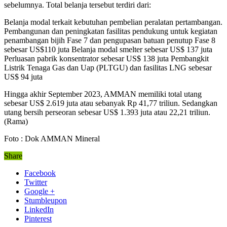
sebelumnya. Total belanja tersebut terdiri dari:
Belanja modal terkait kebutuhan pembelian peralatan pertambangan.
Pembangunan dan peningkatan fasilitas pendukung untuk kegiatan
penambangan bijih Fase 7 dan pengupasan batuan penutup Fase 8
sebesar US$110 juta Belanja modal smelter sebesar US$ 137 juta
Perluasan pabrik konsentrator sebesar US$ 138 juta Pembangkit
Listrik Tenaga Gas dan Uap (PLTGU) dan fasilitas LNG sebesar
US$ 94 juta
Hingga akhir September 2023, AMMAN memiliki total utang
sebesar US$ 2.619 juta atau sebanyak Rp 41,77 triliun. Sedangkan
utang bersih perseoran sebesar US$ 1.393 juta atau 22,21 triliun.
(Rama)
Foto : Dok AMMAN Mineral
Share
Facebook
Twitter
Google +
Stumbleupon
LinkedIn
Pinterest