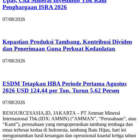
Upas, Cita Mineral Investindo Tbk Raih
Penghargaan ISRA 2026
07/08/2026
Kepastian Produksi Tambang, Kontribusi Dividen
dan Penerimaan Guna Perkuat Kedaulatan
07/08/2026
ESDM Tetapkan HBA Periode Pertama Agustus
2026 USD 124,44 per Ton, Turun 5,62 Persen
07/08/2026
RESOURCESASIA,ID, JAKARTA – PT Amman Mineral
Internasional Tbk.(IDX: AMMN) (“AMMAN”, “Perusahaan”, atau
“Kami”), perusahaan yang mengoperasikan tambang tembaga dan
emas terbesar kedua di Indonesia, tambang Batu Hijau, hari ini
mengumumkan hasil keuangan dan operasional kuartal ketiga tahun