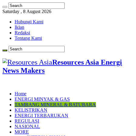
Saturday , 8 August 2026
Hubungi Kami
Iklan
Redaksi
Tentang Kami
Resources Asia Energi
News Makers
Home
ENERGI MINYAK & GAS
TAMBANG MINERAL & BATUBARA
KELISTRIKAN
ENERGI TERBARUKAN
REGULASI
NASIONAL
MORE