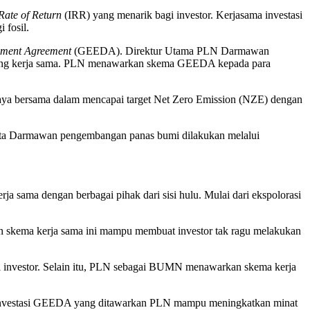
 Rate of Return
(IRR) yang menarik bagi investor. Kerjasama investasi
 fosil.
pment Agreement
(GEEDA). Direktur Utama PLN Darmawan
luang kerja sama. PLN menawarkan skema GEEDA kepada para
upaya bersama dalam mencapai target Net Zero Emission (NZE) dengan
ata Darmawan pengembangan panas bumi dilakukan melalui
 sama dengan berbagai pihak dari sisi hulu. Mulai dari ekspolorasi
an skema kerja sama ini mampu membuat investor tak ragu melakukan
 investor. Selain itu, PLN sebagai BUMN menawarkan skema kerja
 investasi GEEDA yang ditawarkan PLN mampu meningkatkan minat