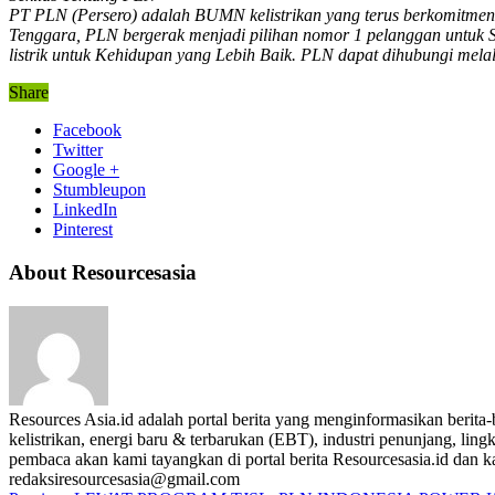
PT PLN (Persero) adalah BUMN kelistrikan yang terus berkomitmen d
Tenggara, PLN bergerak menjadi pilihan nomor 1 pelanggan untuk 
listrik untuk Kehidupan yang Lebih Baik. PLN dapat dihubungi melal
Share
Facebook
Twitter
Google +
Stumbleupon
LinkedIn
Pinterest
About Resourcesasia
Resources Asia.id adalah portal berita yang menginformasikan berit
kelistrikan, energi baru & terbarukan (EBT), industri penunjang, lingk
pembaca akan kami tayangkan di portal berita Resourcesasia.id dan kam
redaksiresourcesasia@gmail.com