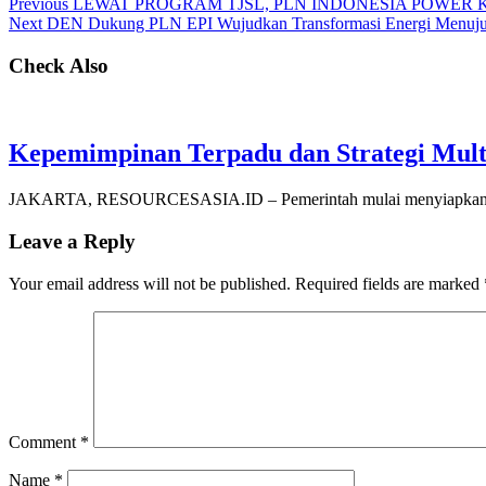
Previous
LEWAT PROGRAM TJSL, PLN INDONESIA POWE
Next
DEN Dukung PLN EPI Wujudkan Transformasi Energi Menuj
Check Also
Kepemimpinan Terpadu dan Strategi Mult
JAKARTA, RESOURCESASIA.ID – Pemerintah mulai menyiapkan pe
Leave a Reply
Your email address will not be published.
Required fields are marked
Comment
*
Name
*