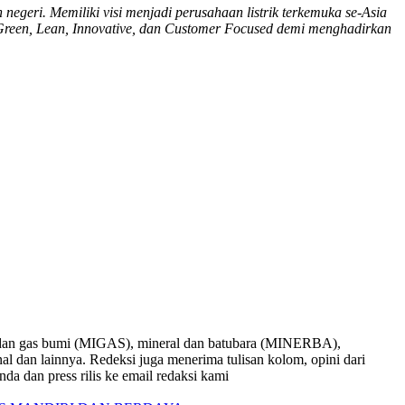
geri. Memiliki visi menjadi perusahaan listrik terkemuka se-Asia
Green, Lean, Innovative, dan Customer Focused demi menghadirkan
nyak dan gas bumi (MIGAS), mineral dan batubara (MINERBA),
onal dan lainnya. Redeksi juga menerima tulisan kolom, opini dari
nda dan press rilis ke email redaksi kami