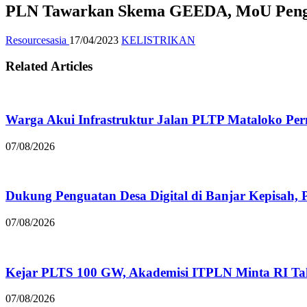
PLN Tawarkan Skema GEEDA, MoU Peng
Resourcesasia
17/04/2023
KELISTRIKAN
Related Articles
Warga Akui Infrastruktur Jalan PLTP Mataloko Pe
07/08/2026
Dukung Penguatan Desa Digital di Banjar Kepisah, P
07/08/2026
Kejar PLTS 100 GW, Akademisi ITPLN Minta RI Ta
07/08/2026