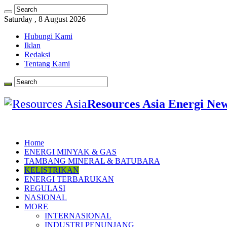
Saturday , 8 August 2026
Hubungi Kami
Iklan
Redaksi
Tentang Kami
Resources Asia Energi Ne
Home
ENERGI MINYAK & GAS
TAMBANG MINERAL & BATUBARA
KELISTRIKAN
ENERGI TERBARUKAN
REGULASI
NASIONAL
MORE
INTERNASIONAL
INDUSTRI PENUNJANG