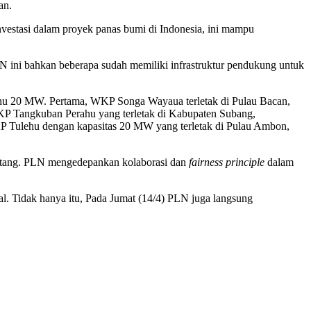
an.
investasi dalam proyek panas bumi di Indonesia, ini mampu
ini bahkan beberapa sudah memiliki infrastruktur pendukung untuk
20 MW. Pertama, WKP Songa Wayaua terletak di Pulau Bacan,
KP Tangkuban Perahu yang terletak di Kabupaten Subang,
P Tulehu dengan kapasitas 20 MW yang terletak di Pulau Ambon,
datang. PLN mengedepankan kolaborasi dan
fairness principle
dalam
al. Tidak hanya itu, Pada Jumat (14/4) PLN juga langsung