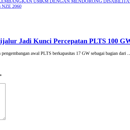
R KEMBANGKAN UMKM DENGAN MENDORONG DISABILITA
u NZE 2060
ijalur Jadi Kunci Percepatan PLTS 100 G
ngembangan awal PLTS berkapasitas 17 GW sebagai bagian dari 
*