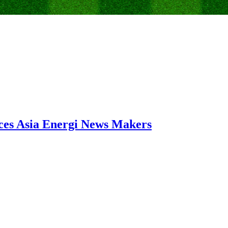
ces Asia Energi News Makers