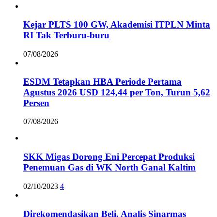
Kejar PLTS 100 GW, Akademisi ITPLN Minta
RI Tak Terburu-buru
07/08/2026
ESDM Tetapkan HBA Periode Pertama
Agustus 2026 USD 124,44 per Ton, Turun 5,62
Persen
07/08/2026
SKK Migas Dorong Eni Percepat Produksi
Penemuan Gas di WK North Ganal Kaltim
02/10/2023
4
Direkomendasikan Beli, Analis Sinarmas