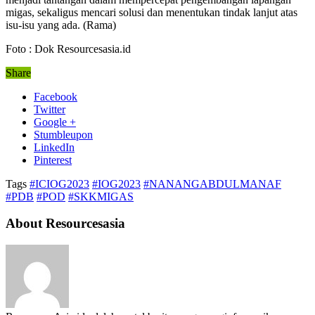
migas, sekaligus mencari solusi dan menentukan tindak lanjut atas
isu-isu yang ada. (Rama)
Foto : Dok Resourcesasia.id
Share
Facebook
Twitter
Google +
Stumbleupon
LinkedIn
Pinterest
Tags
#ICIOG2023
#IOG2023
#NANANGABDULMANAF
#PDB
#POD
#SKKMIGAS
About Resourcesasia