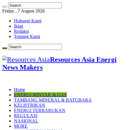
Friday , 7 August 2026
Hubungi Kami
Iklan
Redaksi
Tentang Kami
Resources Asia Energi
News Makers
Home
ENERGI MINYAK & GAS
TAMBANG MINERAL & BATUBARA
KELISTRIKAN
ENERGI TERBARUKAN
REGULASI
NASIONAL
MORE