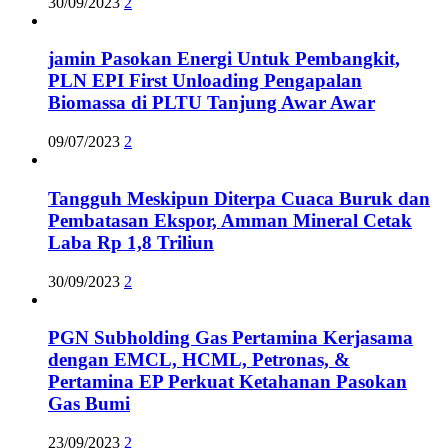
30/09/2023
2
jamin Pasokan Energi Untuk Pembangkit,
PLN EPI First Unloading Pengapalan
Biomassa di PLTU Tanjung Awar Awar
09/07/2023
2
Tangguh Meskipun Diterpa Cuaca Buruk dan
Pembatasan Ekspor, Amman Mineral Cetak
Laba Rp 1,8 Triliun
30/09/2023
2
PGN Subholding Gas Pertamina Kerjasama
dengan EMCL, HCML, Petronas, &
Pertamina EP Perkuat Ketahanan Pasokan
Gas Bumi
23/09/2023
2