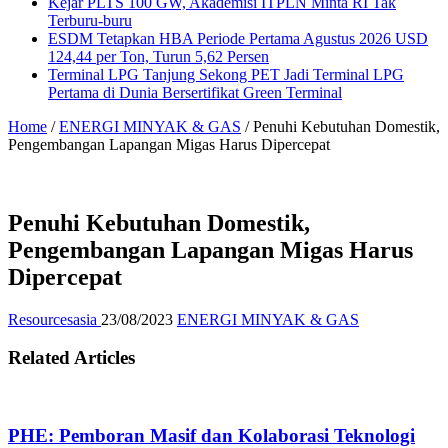
Kejar PLTS 100 GW, Akademisi ITPLN Minta RI Tak
Terburu-buru
ESDM Tetapkan HBA Periode Pertama Agustus 2026 USD
124,44 per Ton, Turun 5,62 Persen
Terminal LPG Tanjung Sekong PET Jadi Terminal LPG
Pertama di Dunia Bersertifikat Green Terminal
Home
/
ENERGI MINYAK & GAS
/
Penuhi Kebutuhan Domestik,
Pengembangan Lapangan Migas Harus Dipercepat
Penuhi Kebutuhan Domestik,
Pengembangan Lapangan Migas Harus
Dipercepat
Resourcesasia
23/08/2023
ENERGI MINYAK & GAS
Related Articles
PHE: Pemboran Masif dan Kolaborasi Teknologi