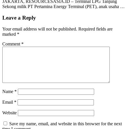
JAKARTA, RESOURCESASIA.ID – Terminal LPG Tanjung
Sekong milik PT Pertamina Energy Terminal (PET), anak usaha …
Leave a Reply
Your email address will not be published.
Required fields are
marked
*
Comment
*
Name
*
Email
*
Website
Save my name, email, and website in this browser for the next
time I comment.