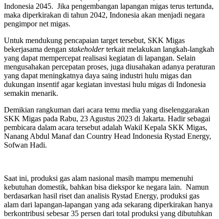
Indonesia 2045. Jika pengembangan lapangan migas terus tertunda,
maka diperkirakan di tahun 2042, Indonesia akan menjadi negara
pengimpor net migas.
Untuk mendukung pencapaian target tersebut, SKK Migas
bekerjasama dengan
stakeholder
terkait melakukan langkah-langkah
yang dapat mempercepat realisasi kegiatan di lapangan. Selain
mengusahakan percepatan proses, juga diusahakan adanya peraturan
yang dapat meningkatnya daya saing industri hulu migas dan
dukungan insentif agar kegiatan investasi hulu migas di Indonesia
semakin menarik.
Demikian rangkuman dari acara temu media yang diselenggarakan
SKK Migas pada Rabu, 23 Agustus 2023 di Jakarta. Hadir sebagai
pembicara dalam acara tersebut adalah Wakil Kepala SKK Migas,
Nanang Abdul Manaf dan Country Head Indonesia Rystad Energy,
Sofwan Hadi.
Saat ini, produksi gas alam nasional masih mampu memenuhi
kebutuhan domestik, bahkan bisa diekspor ke negara lain. Namun
berdasarkan hasil riset dan analisis Rystad Energy, produksi gas
alam dari lapangan-lapangan yang ada sekarang diperkirakan hanya
berkontribusi sebesar 35 persen dari total produksi yang dibutuhkan