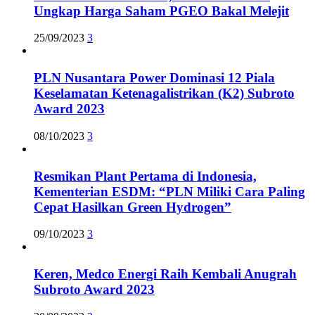
Ungkap Harga Saham PGEO Bakal Melejit
25/09/2023
3
PLN Nusantara Power Dominasi 12 Piala
Keselamatan Ketenagalistrikan (K2) Subroto
Award 2023
08/10/2023
3
Resmikan Plant Pertama di Indonesia,
Kementerian ESDM: “PLN Miliki Cara Paling
Cepat Hasilkan Green Hydrogen”
09/10/2023
3
Keren, Medco Energi Raih Kembali Anugrah
Subroto Award 2023