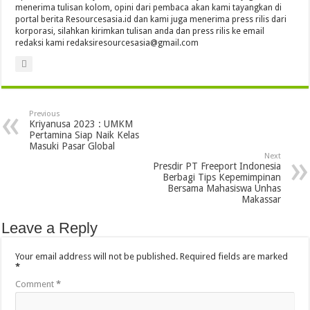
menerima tulisan kolom, opini dari pembaca akan kami tayangkan di
portal berita Resourcesasia.id dan kami juga menerima press rilis dari
korporasi, silahkan kirimkan tulisan anda dan press rilis ke email
redaksi kami redaksiresourcesasia@gmail.com
Previous
Kriyanusa 2023 : UMKM
Pertamina Siap Naik Kelas
Masuki Pasar Global
Next
Presdir PT Freeport Indonesia
Berbagi Tips Kepemimpinan
Bersama Mahasiswa Unhas
Makassar
Leave a Reply
Your email address will not be published.
Required fields are marked
*
Comment
*