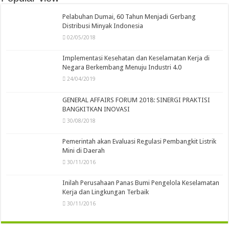
Pelabuhan Dumai, 60 Tahun Menjadi Gerbang
Distribusi Minyak Indonesia
02/05/2018
Implementasi Kesehatan dan Keselamatan Kerja di
Negara Berkembang Menuju Industri 4.0
24/04/2019
GENERAL AFFAIRS FORUM 2018: SINERGI PRAKTISI
BANGKITKAN INOVASI
30/08/2018
Pemerintah akan Evaluasi Regulasi Pembangkit Listrik
Mini di Daerah
30/11/2016
Inilah Perusahaan Panas Bumi Pengelola Keselamatan
Kerja dan Lingkungan Terbaik
30/11/2016