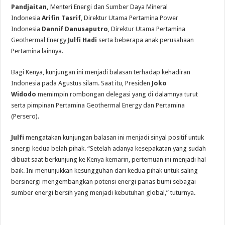
Pandjaitan,
Menteri Energi dan Sumber Daya Mineral
Indonesia
Arifin Tasrif
, Direktur Utama Pertamina Power
Indonesia
Dannif Danusaputro
, Direktur Utama Pertamina
Geothermal Energy
Julfi Hadi
serta beberapa anak perusahaan
Pertamina lainnya.
Bagi Kenya, kunjungan ini menjadi balasan terhadap kehadiran
Indonesia pada Agustus silam. Saat itu, Presiden
Joko
Widodo
memimpin rombongan delegasi yang di dalamnya turut
serta pimpinan Pertamina Geothermal Energy dan Pertamina
(Persero).
Julfi
mengatakan kunjungan balasan ini menjadi sinyal positif untuk
sinergi kedua belah pihak. “Setelah adanya kesepakatan yang sudah
dibuat saat berkunjung ke Kenya kemarin, pertemuan ini menjadi hal
baik. Ini menunjukkan kesungguhan dari kedua pihak untuk saling
bersinergi mengembangkan potensi energi panas bumi sebagai
sumber energi bersih yang menjadi kebutuhan global,” tuturnya.