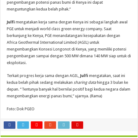
pengembangan potensi panas bumi di Kenya ini dapat
menguntungkan kedua belah pihak.”
Julfi
mengatakan kerja sama dengan Kenya ini sebagai langkah awal
PGE untuk menjadi world class green energy company. Saat
berkunjung ke Kenya, PGE menandatangani kesepakatan dengan
Africa Geothermal International Limited (AGIL) untuk
mengembangkan Konsesi Longonot di Kenya, yang memiliki potensi
pengembangan sampai dengan 500 MW dimana 140 MW siap untuk di
eksploitasi.
Terkait progres kerja sama dengan AGIL,
Julfi
mengatakan, saat ini
kedua belah pihak sedang melakukan
sharing data
hingga 3 bulan ke
depan. “Tentunya banyak hal bernilai positif bagi kedua negara dalam
mengembangkan energi panas bumi,” ujarnya. (Rama)
Foto: Dok PGEO