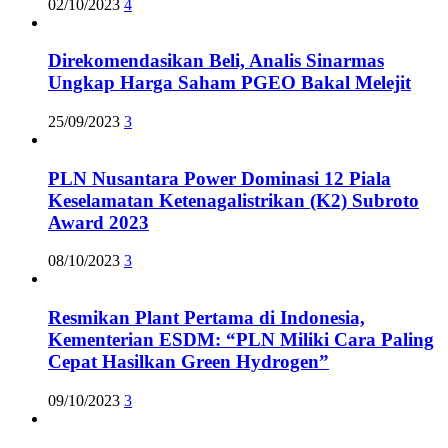
02/10/2023
4
Direkomendasikan Beli, Analis Sinarmas
Ungkap Harga Saham PGEO Bakal Melejit
25/09/2023
3
PLN Nusantara Power Dominasi 12 Piala
Keselamatan Ketenagalistrikan (K2) Subroto
Award 2023
08/10/2023
3
Resmikan Plant Pertama di Indonesia,
Kementerian ESDM: “PLN Miliki Cara Paling
Cepat Hasilkan Green Hydrogen”
09/10/2023
3