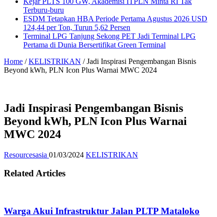
Kejar PLTS 100 GW, Akademisi ITPLN Minta RI Tak
Terburu-buru
ESDM Tetapkan HBA Periode Pertama Agustus 2026 USD
124,44 per Ton, Turun 5,62 Persen
Terminal LPG Tanjung Sekong PET Jadi Terminal LPG
Pertama di Dunia Bersertifikat Green Terminal
Home
/
KELISTRIKAN
/
Jadi Inspirasi Pengembangan Bisnis
Beyond kWh, PLN Icon Plus Warnai MWC 2024
Jadi Inspirasi Pengembangan Bisnis
Beyond kWh, PLN Icon Plus Warnai
MWC 2024
Resourcesasia
01/03/2024
KELISTRIKAN
Related Articles
Warga Akui Infrastruktur Jalan PLTP Mataloko