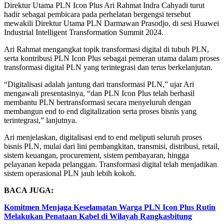
Direktur Utama PLN Icon Plus Ari Rahmat Indra Cahyadi turut
hadir sebagai pembicara pada perhelatan bergengsi tersebut
mewakili Direktur Utama PLN Darmawan Prasodjo, di sesi Huawei
Industrial Intelligent Transformation Summit 2024.
Ari Rahmat mengangkat topik transformasi digital di tubuh PLN,
serta kontribusi PLN Icon Plus sebagai pemeran utama dalam proses
transformasi digital PLN yang terintegrasi dan terus berkelanjutan.
“Digitalisasi adalah jantung dari transformasi PLN,” ujar Ari
mengawali presentasinya, “dan PLN Icon Plus telah berhasil
membantu PLN bertransformasi secara menyeluruh dengan
membangun end to end digitalization serta proses bisnis yang
terintegrasi,” lanjutnya.
Ari menjelaskan, digitalisasi end to end meliputi seluruh proses
bisnis PLN, mulai dari lini pembangkitan, transmisi, distribusi, retail,
sistem keuangan, procurement, sistem pembayaran, hingga
pelayanan kepada pelanggan. Transformasi digital telah menjadikan
sistem operasional PLN jauh lebih kokoh.
BACA JUGA:
Komitmen Menjaga Keselamatan Warga PLN Icon Plus Rutin
Melakukan Penataan Kabel di Wilayah Rangkasbitung