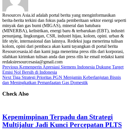
Resources Asia.id adalah portal berita yang menginformasikan
berita-berita terkini dan fokus pada pemberitaan sektor energi seperti
minyak dan gas bumi (MIGAS), mineral dan batubara
(MINERBA), kelistrikan, energi baru & terbarukan (EBT), industri
penunjang, lingkungan, CSR, industri hijau, kolom, opini. urban &
life style, internasional dan lainnya. Redeksi juga menerima tulisan
kolom, opini dari pembaca akan kami tayangkan di portal berita
Resourcesasia.id dan kami juga menerima press rilis dari korporasi,
silahkan kirimkan tulisan anda dan press rilis ke email redaksi kami
redaksiresourcesasia@gmail.com
Previous
Kemenperin Apresiasi Siemens Indonesia Dukung Target
Emisi Nol Bersih di Indonesia
Next
Tiga Strategi Prioritas PGN Menjamin Keberlanjutan Bisnis
dan Meningkatkan Pemanfaatan Gas Domestik
Check Also
Kepemimpinan Terpadu dan Strategi
Multijalur Jadi Kunci Percepatan PLTS