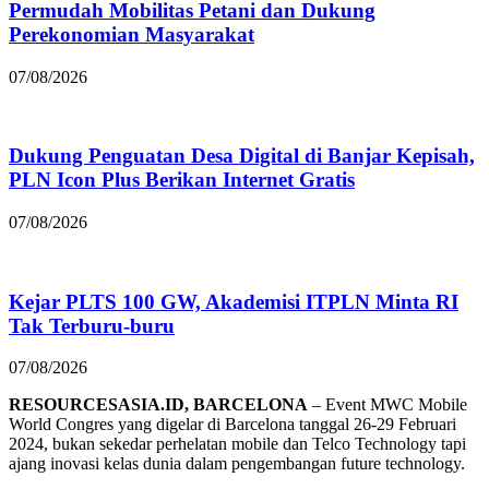
Permudah Mobilitas Petani dan Dukung
Perekonomian Masyarakat
07/08/2026
Dukung Penguatan Desa Digital di Banjar Kepisah,
PLN Icon Plus Berikan Internet Gratis
07/08/2026
Kejar PLTS 100 GW, Akademisi ITPLN Minta RI
Tak Terburu-buru
07/08/2026
RESOURCESASIA.ID, BARCELONA
– Event MWC Mobile
World Congres yang digelar di Barcelona tanggal 26-29 Februari
2024, bukan sekedar perhelatan mobile dan Telco Technology tapi
ajang inovasi kelas dunia dalam pengembangan future technology.