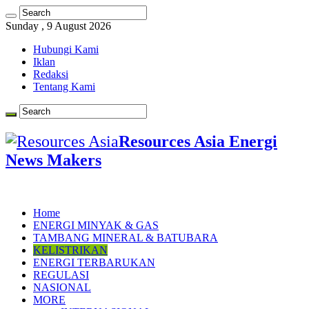
Sunday , 9 August 2026
Hubungi Kami
Iklan
Redaksi
Tentang Kami
Resources Asia Energi
News Makers
Home
ENERGI MINYAK & GAS
TAMBANG MINERAL & BATUBARA
KELISTRIKAN
ENERGI TERBARUKAN
REGULASI
NASIONAL
MORE