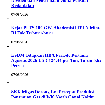
Dividen dan Penerimaan Guna Perkuat
Kedaulatan
07/08/2026
Kejar PLTS 100 GW, Akademisi ITPLN Minta
RI Tak Terburu-buru
07/08/2026
ESDM Tetapkan HBA Periode Pertama
Agustus 2026 USD 124,44 per Ton, Turun 5,62
Persen
07/08/2026
SKK Migas Dorong Eni Percepat Produksi
Penemuan Gas di WK North Ganal Kaltim