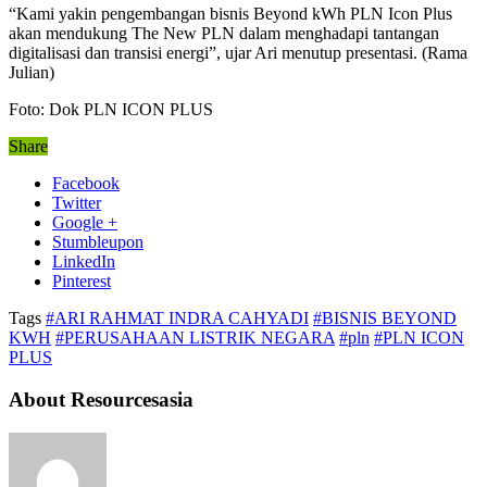
“Kami yakin pengembangan bisnis Beyond kWh PLN Icon Plus
akan mendukung The New PLN dalam menghadapi tantangan
digitalisasi dan transisi energi”, ujar Ari menutup presentasi. (Rama
Julian)
Foto: Dok PLN ICON PLUS
Share
Facebook
Twitter
Google +
Stumbleupon
LinkedIn
Pinterest
Tags
#ARI RAHMAT INDRA CAHYADI
#BISNIS BEYOND
KWH
#PERUSAHAAN LISTRIK NEGARA
#pln
#PLN ICON
PLUS
About Resourcesasia