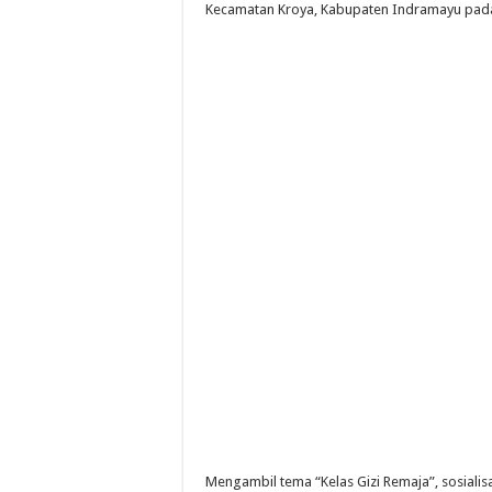
Kecamatan Kroya, Kabupaten Indramayu pada 
Mengambil tema “Kelas Gizi Remaja”, sosial