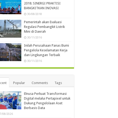
2018: SINERGI PRAKTISI
BANGKITKAN INOVASI
30/08/2018
Pemerintah akan Evaluasi
Regulasi Pembangkit Listrik
Mini di Daerah
30/11/2016
Inilah Perusahaan Panas Bumi
Pengelola Keselamatan Kerja
dan Lingkungan Terbaik
30/11/2016
cent
Popular
Comments
Tags
Elnusa Perkuat Transformasi
Digital melalui Pertapixel untuk
Dukung Pengelolaan Aset
Berbasis Data
7/08/2026