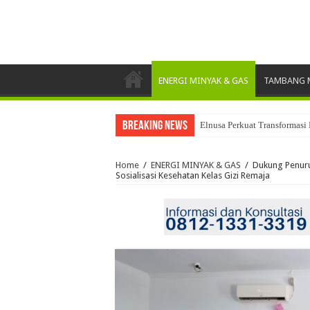
ENERGI MINYAK & GAS
TAMBANG M
Breaking News
Elnusa Perkuat Transformasi 
Home
/
ENERGI MINYAK & GAS
/
Dukung Penuru
Sosialisasi Kesehatan Kelas Gizi Remaja