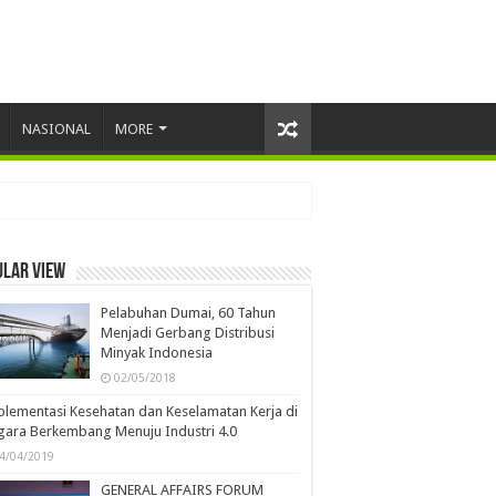
NASIONAL
MORE
ular view
Pelabuhan Dumai, 60 Tahun
Menjadi Gerbang Distribusi
Minyak Indonesia
02/05/2018
lementasi Kesehatan dan Keselamatan Kerja di
ara Berkembang Menuju Industri 4.0
4/04/2019
GENERAL AFFAIRS FORUM