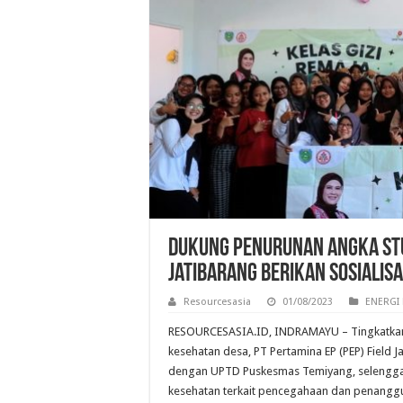
Dukung Penurunan Angka Stun
Jatibarang Berikan Sosialisa
Resourcesasia
01/08/2023
ENERGI 
RESOURCESASIA.ID, INDRAMAYU – Tingkatka
kesehatan desa, PT Pertamina EP (PEP) Field 
dengan UPTD Puskesmas Temiyang, selenggar
kesehatan terkait pencegahaan dan penanggu