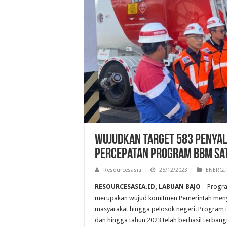
Wujudkan Target 583 Penyalu
Percepatan Program BBM Sa
Resourcesasia
25/12/2023
ENERGI 
RESOURCESASIA.ID, LABUAN BAJO
– Progr
merupakan wujud komitmen Pemerintah meny
masyarakat hingga pelosok negeri. Program i
dan hingga tahun 2023 telah berhasil terbang