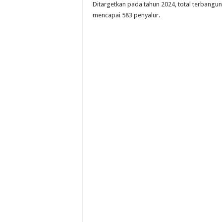
Ditargetkan pada tahun 2024, total terbangu
mencapai 583 penyalur.