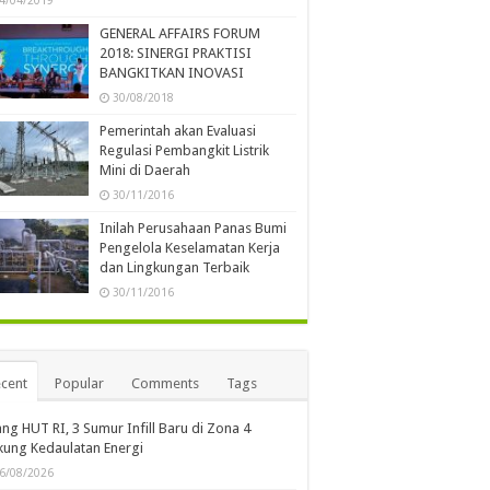
4/04/2019
GENERAL AFFAIRS FORUM
2018: SINERGI PRAKTISI
BANGKITKAN INOVASI
30/08/2018
Pemerintah akan Evaluasi
Regulasi Pembangkit Listrik
Mini di Daerah
30/11/2016
Inilah Perusahaan Panas Bumi
Pengelola Keselamatan Kerja
dan Lingkungan Terbaik
30/11/2016
cent
Popular
Comments
Tags
ang HUT RI, 3 Sumur Infill Baru di Zona 4
ung Kedaulatan Energi
6/08/2026