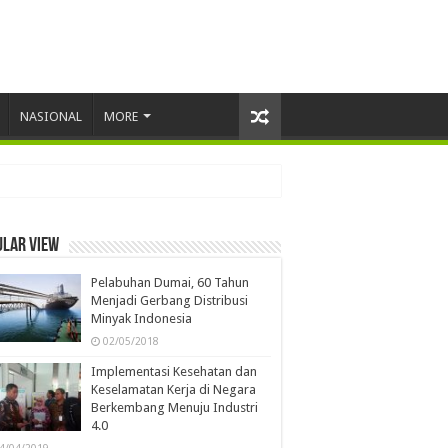
NASIONAL
MORE
angan Biomassa
ular view
Pelabuhan Dumai, 60 Tahun
Menjadi Gerbang Distribusi
Minyak Indonesia
02/05/2018
Implementasi Kesehatan dan
Keselamatan Kerja di Negara
Berkembang Menuju Industri
4.0