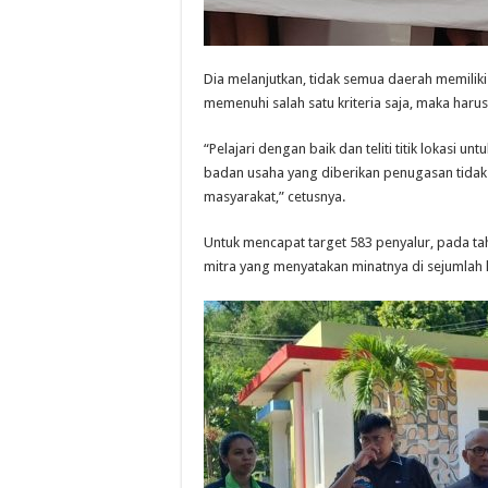
Dia melanjutkan, tidak semua daerah memiliki 
memenuhi salah satu kriteria saja, maka harus
“Pelajari dengan baik dan teliti titik lokas
badan usaha yang diberikan penugasan tida
masyarakat,” cetusnya.
Untuk mencapat target 583 penyalur, pada ta
mitra yang menyatakan minatnya di sejumlah l