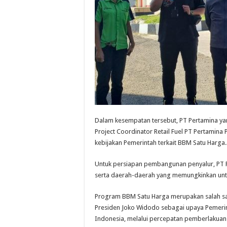
Dalam kesempatan tersebut, PT Pertamina ya
Project Coordinator Retail Fuel PT Pertamin
kebijakan Pemerintah terkait BBM Satu Harga.
Untuk persiapan pembangunan penyalur, PT Pe
serta daerah-daerah yang memungkinkan untu
Program BBM Satu Harga merupakan salah sat
Presiden Joko Widodo sebagai upaya Pemerin
Indonesia, melalui percepatan pemberlakuan 