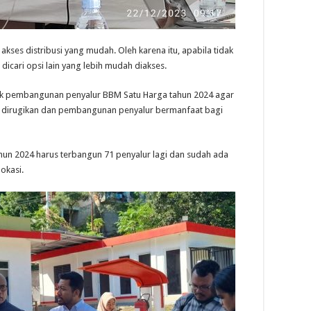
akses distribusi yang mudah. Oleh karena itu, apabila tidak
 dicari opsi lain yang lebih mudah diakses.
i untuk pembangunan penyalur BBM Satu Harga tahun 2024 agar
k dirugikan dan pembangunan penyalur bermanfaat bagi
hun 2024 harus terbangun 71 penyalur lagi dan sudah ada
okasi.