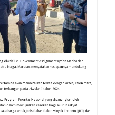
ng diwakili VP Government Assignment Ryrien Marisa dan
a Patra Niaga, Mardian, menyatakan kesiapannya mendukung
rtamina akan mendetailkan terkait dengan akses, calon mitra,
k terbangun pada triwulan I tahun 2024.
u Program Prioritas Nasional yang dicanangkan oleh
tah dalam mewujudkan keadilan bagi seluruh rakyat
satu harga untuk Jenis Bahan Bakar Minyak Tertentu (JBT) dan