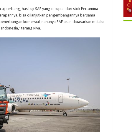
dan uji terbang, hasil uji SAF yang disuplai dari stok Pertamina
. Harapannya, bisa dilanjutkan pengembangannya bersama
 penerbangan komersial, nantinya SAF akan dipasarkan melalui
 Indonesia,” terang Riva.