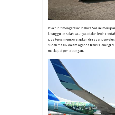
Riva turut mengatakan bahwa SAF ini merupa
keunggulan salah satunya adalah lebih renda
juga terus mempersiapkan diri agar penyalu
sudah masuk dalam agenda transisi energi di
maskapai penerbangan.