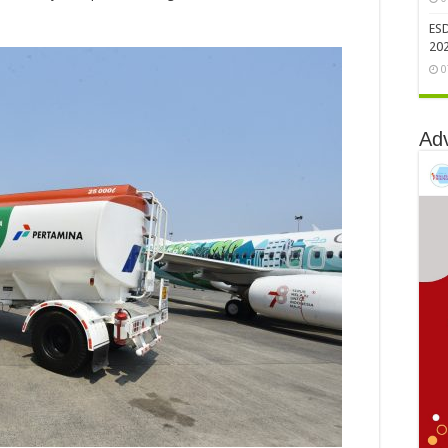
ES
202
0
Ad