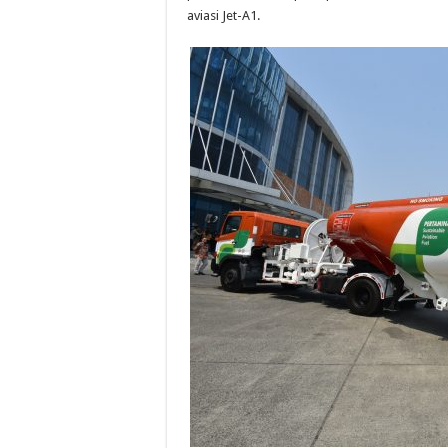
aviasi Jet-A1.