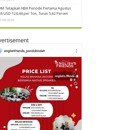
DM Tetapkan HBA Periode Pertama Agustus
6 USD 124,44 per Ton, Turun 5,62 Persen
7/08/2026
vertisement