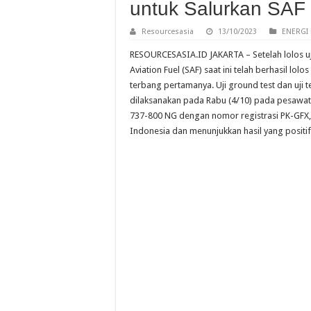
untuk Salurkan SAF 
Resourcesasia
13/10/2023
ENERGI 
RESOURCESASIA.ID JAKARTA – Setelah lolos uji 
Aviation Fuel (SAF) saat ini telah berhasil lolos
terbang pertamanya. Uji ground test dan uji t
dilaksanakan pada Rabu (4/10) pada pesawat
737-800 NG dengan nomor registrasi PK-GFX,
Indonesia dan menunjukkan hasil yang positif