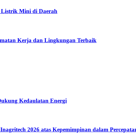
Listrik Mini di Daerah
amatan Kerja dan Lingkungan Terbaik
 Dukung Kedaulatan Energi
 Inagritech 2026 atas Kepemimpinan dalam Percepat