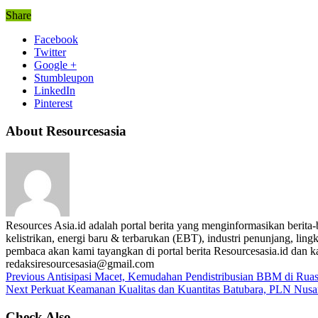
Share
Facebook
Twitter
Google +
Stumbleupon
LinkedIn
Pinterest
About Resourcesasia
Resources Asia.id adalah portal berita yang menginformasikan berit
kelistrikan, energi baru & terbarukan (EBT), industri penunjang, lingk
pembaca akan kami tayangkan di portal berita Resourcesasia.id dan kam
redaksiresourcesasia@gmail.com
Previous
Antisipasi Macet, Kemudahan Pendistribusian BBM di Ruas 
Next
Perkuat Keamanan Kualitas dan Kuantitas Batubara, PLN Nu
Check Also