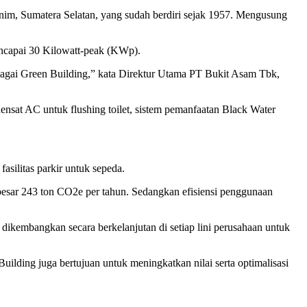
Sumatera Selatan, yang sudah berdiri sejak 1957. Mengusung
mencapai 30 Kilowatt-peak (KWp).
agai Green Building,” kata Direktur Utama PT Bukit Asam Tbk,
densat AC untuk flushing toilet, sistem pemanfaatan Black Water
asilitas parkir untuk sepeda.
ebesar 243 ton CO2e per tahun. Sedangkan efisiensi penggunaan
kembangkan secara berkelanjutan di setiap lini perusahaan untuk
ilding juga bertujuan untuk meningkatkan nilai serta optimalisasi