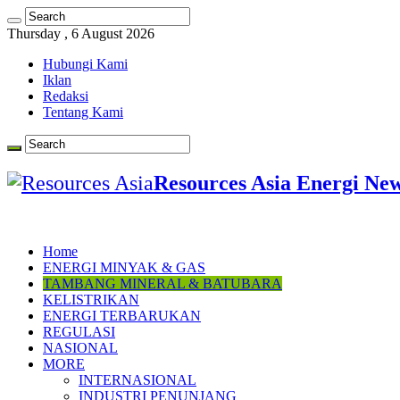
Thursday , 6 August 2026
Hubungi Kami
Iklan
Redaksi
Tentang Kami
Resources Asia Energi Ne
Home
ENERGI MINYAK & GAS
TAMBANG MINERAL & BATUBARA
KELISTRIKAN
ENERGI TERBARUKAN
REGULASI
NASIONAL
MORE
INTERNASIONAL
INDUSTRI PENUNJANG