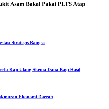
Bukit Asam Bakal Pakai PLTS Atap
tasi Strategis Bangsa
Perlu Kaji Ulang Skema Dana Bagi Hasil
makmuran Ekonomi Daerah