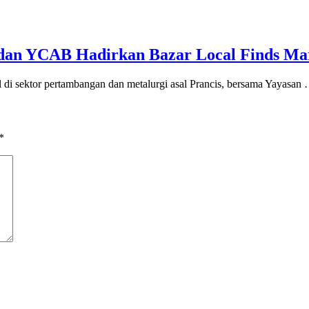
an YCAB Hadirkan Bazar Local Finds M
ektor pertambangan dan metalurgi asal Prancis, bersama Yayasan
*