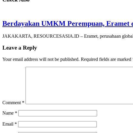
Berdayakan UMKM Perempuan, Eramet d
JAKAKARTA, RESOURCESASIA.ID – Eramet, perusahaan global di s
Leave a Reply
Your email address will not be published.
Required fields are marked
Comment
*
Name
*
Email
*