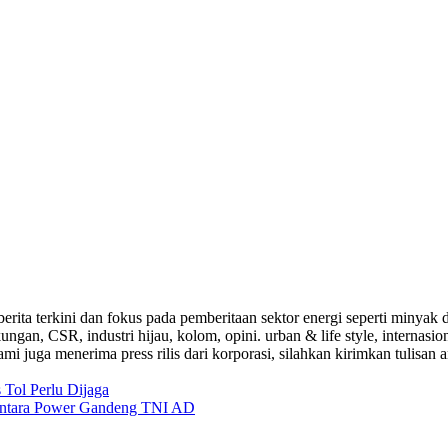
a-berita terkini dan fokus pada pemberitaan sektor energi seperti mi
ungan, CSR, industri hijau, kolom, opini. urban & life style, internasi
i juga menerima press rilis dari korporasi, silahkan kirimkan tulisan a
Tol Perlu Dijaga
santara Power Gandeng TNI AD