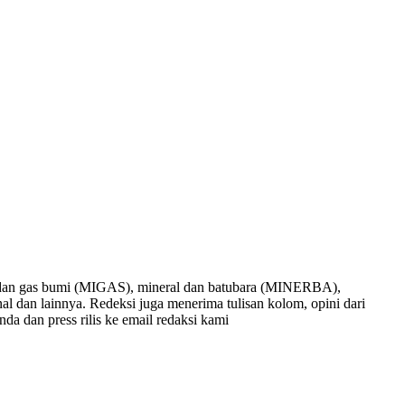
nyak dan gas bumi (MIGAS), mineral dan batubara (MINERBA),
onal dan lainnya. Redeksi juga menerima tulisan kolom, opini dari
nda dan press rilis ke email redaksi kami