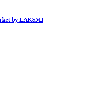
arket by LAKSMI
 …