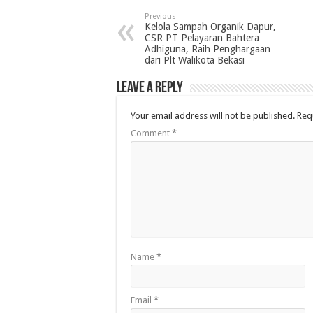
Previous
Kelola Sampah Organik Dapur,
CSR PT Pelayaran Bahtera
Adhiguna, Raih Penghargaan
dari Plt Walikota Bekasi
Leave a Reply
Your email address will not be published.
Req
Comment
*
Name
*
Email
*