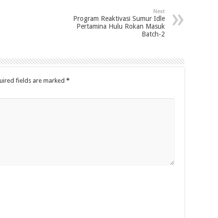
Next
Program Reaktivasi Sumur Idle
Pertamina Hulu Rokan Masuk
Batch-2
uired fields are marked
*