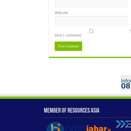
Website
time I comment.
Member of Resources Asia