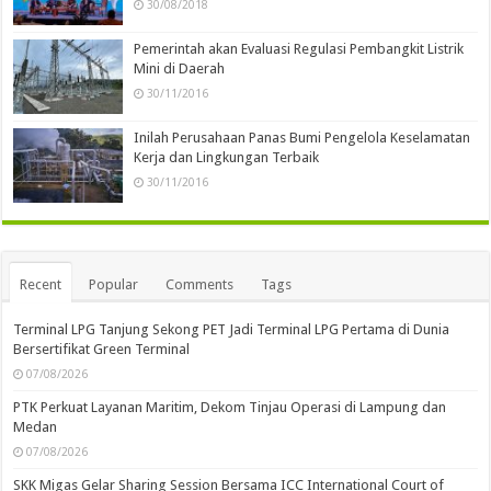
30/08/2018
Pemerintah akan Evaluasi Regulasi Pembangkit Listrik
Mini di Daerah
30/11/2016
Inilah Perusahaan Panas Bumi Pengelola Keselamatan
Kerja dan Lingkungan Terbaik
30/11/2016
Recent
Popular
Comments
Tags
Terminal LPG Tanjung Sekong PET Jadi Terminal LPG Pertama di Dunia
Bersertifikat Green Terminal
07/08/2026
PTK Perkuat Layanan Maritim, Dekom Tinjau Operasi di Lampung dan
Medan
07/08/2026
SKK Migas Gelar Sharing Session Bersama ICC International Court of