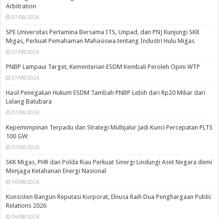
Arbitration
07/08/2026
SPE Universitas Pertamina Bersama ITS, Unpad, dan PNJ Kunjungi SKK
Migas, Perkuat Pemahaman Mahasiswa tentang Industri Hulu Migas
07/08/2026
PNBP Lampaui Target, Kementerian ESDM Kembali Peroleh Opini WTP
07/08/2026
Hasil Penegakan Hukum ESDM Tambah PNBP Lebih dari Rp20 Miliar dari
Lelang Batubara
07/08/2026
Kepemimpinan Terpadu dan Strategi Multijalur Jadi Kunci Percepatan PLTS
100 GW
07/08/2026
SKK Migas, PHR dan Polda Riau Perkuat Sinergi Lindungi Aset Negara demi
Menjaga Ketahanan Energi Nasional
06/08/2026
Konsisten Bangun Reputasi Korporat, Elnusa Raih Dua Penghargaan Public
Relations 2026
06/08/2026