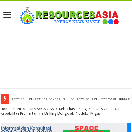
Terminal LPG Tanjung Sekong PET Jadi Terminal LPG Pertama di Dunia Ber
Home
/
ENERGI MINYAK & GAS
/
Keberhasilan Rig PDSI#05.2 Buktikan
Kapabilitas Kru Pertamina Drilling Dongkrak Produksi Migas