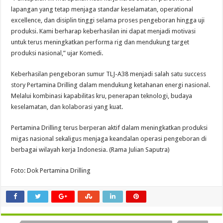
lapangan yang tetap menjaga standar keselamatan, operational
excellence, dan disiplin tinggi selama proses pengeboran hingga uji
produksi. Kami berharap keberhasilan ini dapat menjadi motivasi
untuk terus meningkatkan performa rig dan mendukung target
produksi nasional,” ujar Komedi.
Keberhasilan pengeboran sumur TLJ-A38 menjadi salah satu success
story Pertamina Drilling dalam mendukung ketahanan energi nasional.
Melalui kombinasi kapabilitas kru, penerapan teknologi, budaya
keselamatan, dan kolaborasi yang kuat.
Pertamina Drilling terus berperan aktif dalam meningkatkan produksi
migas nasional sekaligus menjaga keandalan operasi pengeboran di
berbagai wilayah kerja Indonesia. (Rama Julian Saputra)
Foto: Dok Pertamina Drilling