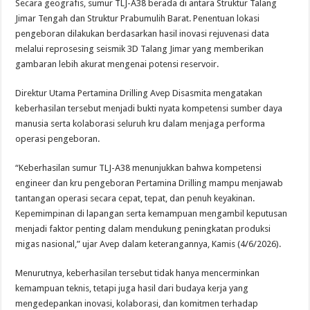
Secara geografis, sumur TLJ-A38 berada di antara Struktur Talang
Jimar Tengah dan Struktur Prabumulih Barat. Penentuan lokasi
pengeboran dilakukan berdasarkan hasil inovasi rejuvenasi data
melalui reprosesing seismik 3D Talang Jimar yang memberikan
gambaran lebih akurat mengenai potensi reservoir.
Direktur Utama Pertamina Drilling Avep Disasmita mengatakan
keberhasilan tersebut menjadi bukti nyata kompetensi sumber daya
manusia serta kolaborasi seluruh kru dalam menjaga performa
operasi pengeboran.
“Keberhasilan sumur TLJ-A38 menunjukkan bahwa kompetensi
engineer dan kru pengeboran Pertamina Drilling mampu menjawab
tantangan operasi secara cepat, tepat, dan penuh keyakinan.
Kepemimpinan di lapangan serta kemampuan mengambil keputusan
menjadi faktor penting dalam mendukung peningkatan produksi
migas nasional,” ujar Avep dalam keterangannya, Kamis (4/6/2026).
Menurutnya, keberhasilan tersebut tidak hanya mencerminkan
kemampuan teknis, tetapi juga hasil dari budaya kerja yang
mengedepankan inovasi, kolaborasi, dan komitmen terhadap