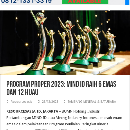
Program PROPER 2023: MIND ID Raih 6 Emas
dan 12 Hijau
Resourcesasia
23/12/2023
TAMBANG MINERAL & BATUBARA
RESOURCESASIA.ID, JAKARTA
– BUMN Holding Industri
Pertambangan MIND ID atau Mining Industry Indonesia meraih enam
emas dalam pelaksanaan Program Penilaian Peringkat Kinerja