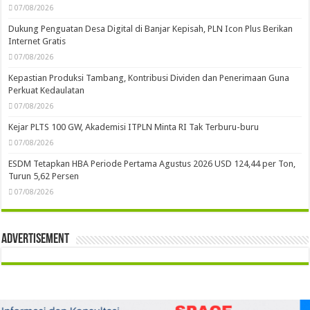
07/08/2026
Dukung Penguatan Desa Digital di Banjar Kepisah, PLN Icon Plus Berikan
Internet Gratis
07/08/2026
Kepastian Produksi Tambang, Kontribusi Dividen dan Penerimaan Guna
Perkuat Kedaulatan
07/08/2026
Kejar PLTS 100 GW, Akademisi ITPLN Minta RI Tak Terburu-buru
07/08/2026
ESDM Tetapkan HBA Periode Pertama Agustus 2026 USD 124,44 per Ton,
Turun 5,62 Persen
07/08/2026
Advertisement