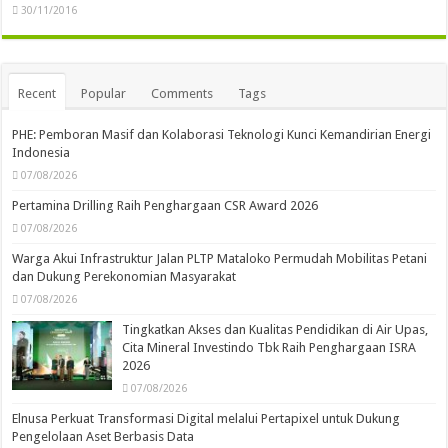
30/11/2016
Recent
Popular
Comments
Tags
PHE: Pemboran Masif dan Kolaborasi Teknologi Kunci Kemandirian Energi
Indonesia
07/08/2026
Pertamina Drilling Raih Penghargaan CSR Award 2026
07/08/2026
Warga Akui Infrastruktur Jalan PLTP Mataloko Permudah Mobilitas Petani
dan Dukung Perekonomian Masyarakat
07/08/2026
Tingkatkan Akses dan Kualitas Pendidikan di Air Upas,
Cita Mineral Investindo Tbk Raih Penghargaan ISRA
2026
07/08/2026
Elnusa Perkuat Transformasi Digital melalui Pertapixel untuk Dukung
Pengelolaan Aset Berbasis Data