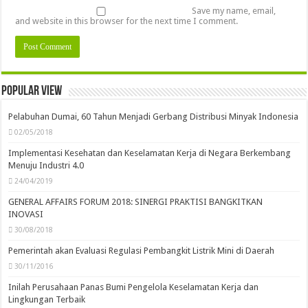
Save my name, email,
and website in this browser for the next time I comment.
Popular view
Pelabuhan Dumai, 60 Tahun Menjadi Gerbang Distribusi Minyak Indonesia
02/05/2018
Implementasi Kesehatan dan Keselamatan Kerja di Negara Berkembang
Menuju Industri 4.0
24/04/2019
GENERAL AFFAIRS FORUM 2018: SINERGI PRAKTISI BANGKITKAN
INOVASI
30/08/2018
Pemerintah akan Evaluasi Regulasi Pembangkit Listrik Mini di Daerah
30/11/2016
Inilah Perusahaan Panas Bumi Pengelola Keselamatan Kerja dan
Lingkungan Terbaik