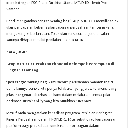
identik dengan ESG,” kata Direktur Utama MIND ID, Hendi Prio
Santoso.
Hendi mengatakan sangat penting bagi Grup MIND ID memiliki tolak
ukur pencapaian keberhasilan sebagai perusahaan tambang yang
mengusung keberlanjutan. Tolak ukur tersebut, lanjut dia, salah
satunya didapat melalui penilaian PROPER KLHK.
BACA JUGA :
Grup MIND ID Gerakkan Ekonomi Kelompok Perempuan di
Lingkar Tambang
“Jadi sangat penting bagi kami seperti perusahaan penambang di
dunia lainnya bahwa kita punya tolak ukur yang jelas, referensi yang
jelas mengenai keberhasilan kami dalam melakukan semua pilar
daripada sustainability yang kita butuhkan,” ucapnya.
Ma’ruf Amin mengatakan kehadiran program Penilaian Peringkat
Kinerja Perusahaan dalam PROPER KLHK tersebut dijadikan sebagai
platform bagi perusahaan untuk ikut ambil bagian dalam