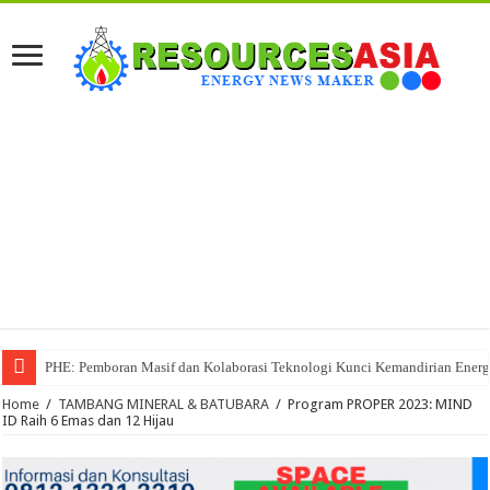
PHE: Pemboran Masif dan Kolaborasi Teknologi Kunci Kemandirian Energ
Home
/
TAMBANG MINERAL & BATUBARA
/
Program PROPER 2023: MIND
ID Raih 6 Emas dan 12 Hijau