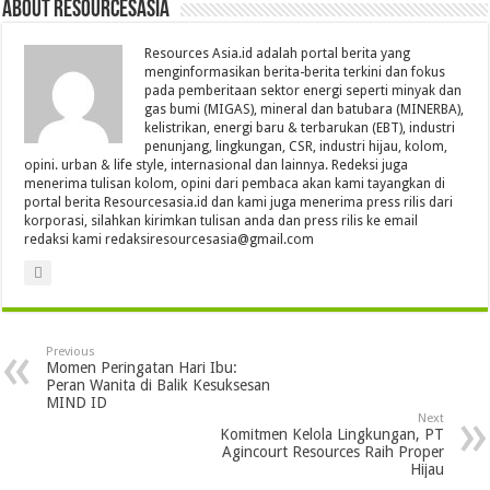
About Resourcesasia
Resources Asia.id adalah portal berita yang
menginformasikan berita-berita terkini dan fokus
pada pemberitaan sektor energi seperti minyak dan
gas bumi (MIGAS), mineral dan batubara (MINERBA),
kelistrikan, energi baru & terbarukan (EBT), industri
penunjang, lingkungan, CSR, industri hijau, kolom,
opini. urban & life style, internasional dan lainnya. Redeksi juga
menerima tulisan kolom, opini dari pembaca akan kami tayangkan di
portal berita Resourcesasia.id dan kami juga menerima press rilis dari
korporasi, silahkan kirimkan tulisan anda dan press rilis ke email
redaksi kami redaksiresourcesasia@gmail.com
Previous
Momen Peringatan Hari Ibu:
Peran Wanita di Balik Kesuksesan
MIND ID
Next
Komitmen Kelola Lingkungan, PT
Agincourt Resources Raih Proper
Hijau