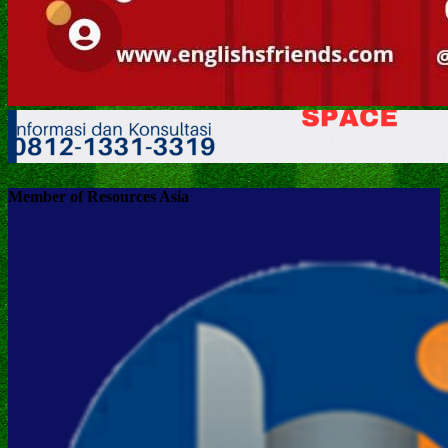
Member of Resources Asia