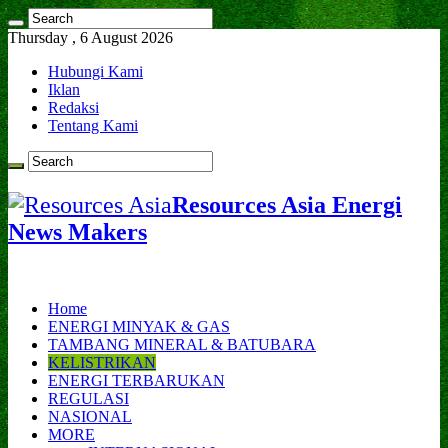
Thursday , 6 August 2026
Hubungi Kami
Iklan
Redaksi
Tentang Kami
Resources Asia Energi
News Makers
Home
ENERGI MINYAK & GAS
TAMBANG MINERAL & BATUBARA
KELISTRIKAN
ENERGI TERBARUKAN
REGULASI
NASIONAL
MORE