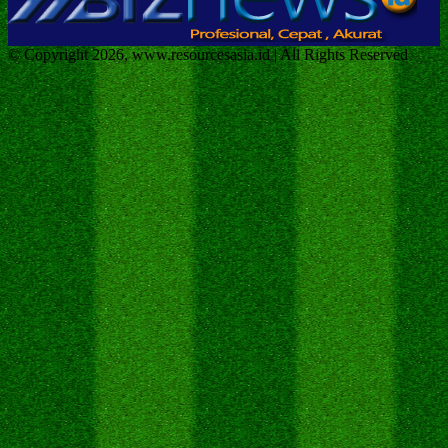
© Copyright 2026, www.resourcesasia.id | All Rights Reserved