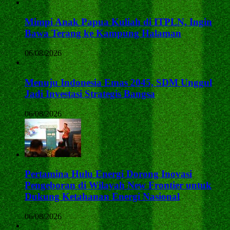
Mimpi Anak Papua Kuliah di ITPLN, Ingin
Bawa Terang ke Kampung Halaman
06/08/2026
Menuju Indonesia Emas 2045, SDM Unggul
Jadi Investasi Strategis Bangsa
06/08/2026
Pertamina Hulu Energi Dorong Inovasi
Pengeboran di Wilayah New Frontier untuk
Dukung Ketahanan Energi Nasional
06/08/2026