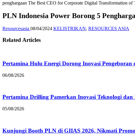
penghargaan The Best CEO for Corporate Digital Transformation of 
PLN Indonesia Power Borong 5 Penghargaan
Resourcesasia
08/04/2024
KELISTRIKAN
,
RESOURCES ASIA
Related Articles
Pertamina Hulu Energi Dorong Inovasi Pengeboran 
06/08/2026
Pertamina Drilling Pamerkan Inovasi Teknologi dan
05/08/2026
Kunjungi Booth PLN di GIIAS 2026, Nikmati Prom