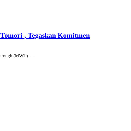
Tomori , Tegaskan Komitmen
through (MWT) …