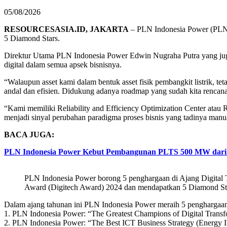
05/08/2026
RESOURCESASIA.ID, JAKARTA
– PLN Indonesia Power (PLN 
5 Diamond Stars.
Direktur Utama PLN Indonesia Power Edwin Nugraha Putra yang juga
digital dalam semua apsek bisnisnya.
“Walaupun asset kami dalam bentuk asset fisik pembangkit listrik, te
andal dan efisien. Didukung adanya roadmap yang sudah kita rencana
“Kami memiliki Reliability and Efficiency Optimization Center atau
menjadi sinyal perubahan paradigma proses bisnis yang tadinya manu
BACA JUGA:
PLN Indonesia Power Kebut Pembangunan PLTS 500 MW dari 
PLN Indonesia Power borong 5 penghargaan di Ajang Digital
Award (Digitech Award) 2024 dan mendapatkan 5 Diamond St
Dalam ajang tahunan ini PLN Indonesia Power meraih 5 penghargaan 
1. PLN Indonesia Power: “The Greatest Champions of Digital Transfo
2.⁠ ⁠PLN Indonesia Power: “The Best ICT Business Strategy (Energy In