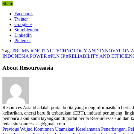
Share
Facebook
Twitter
Google +
Stumbleupon
LinkedIn
Pinterest
Tags
#BUMN
#DIGITAL TECHNOLOGY AND INNOVATION 
INDONESIA POWER
#PLN IP
#RELIABILITY AND EFFICIE
About Resourcesasia
Resources Asia.id adalah portal berita yang menginformasikan berit
kelistrikan, energi baru & terbarukan (EBT), industri penunjang, lingk
pembaca akan kami tayangkan di portal berita Resourcesasia.id dan kam
redaksiresourcesasia@gmail.com
Previous
Wujud Komitmen Utamakan Keselamatan Penerbangan, Peli