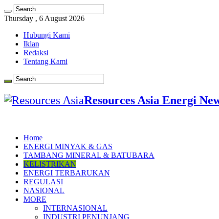
Thursday , 6 August 2026
Hubungi Kami
Iklan
Redaksi
Tentang Kami
Resources Asia Energi Ne
Home
ENERGI MINYAK & GAS
TAMBANG MINERAL & BATUBARA
KELISTRIKAN
ENERGI TERBARUKAN
REGULASI
NASIONAL
MORE
INTERNASIONAL
INDUSTRI PENUNJANG