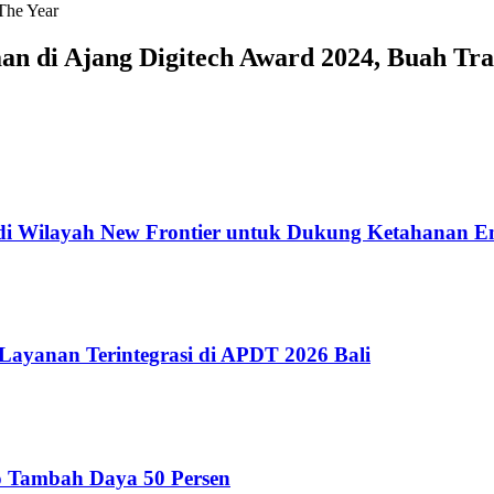
The Year
 di Ajang Digitech Award 2024, Buah Trans
di Wilayah New Frontier untuk Dukung Ketahanan En
 Layanan Terintegrasi di APDT 2026 Bali
o Tambah Daya 50 Persen