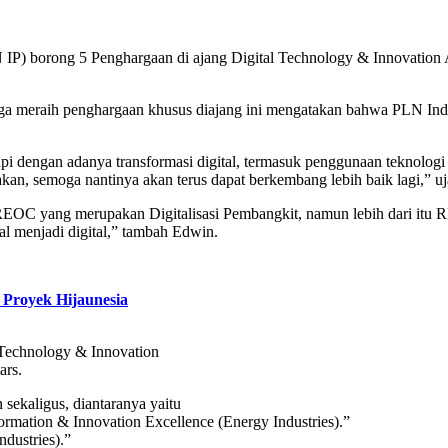
IP) borong 5 Penghargaan di ajang Digital Technology & Innovation
 meraih penghargaan khusus diajang ini mengatakan bahwa PLN Indon
tapi dengan adanya transformasi digital, termasuk penggunaan teknologi 
kan, semoga nantinya akan terus dapat berkembang lebih baik lagi,” uj
 REOC yang merupakan Digitalisasi Pembangkit, namun lebih dari itu 
al menjadi digital,” tambah Edwin.
Proyek Hijaunesia
 Technology & Innovation
ars.
sekaligus, diantaranya yaitu
rmation & Innovation Excellence (Energy Industries).”
dustries).”