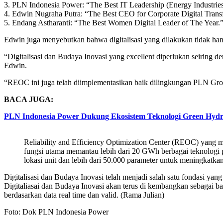
3.⁠ ⁠PLN Indonesia Power: “The Best IT Leadership (Energy Industries
4.⁠ ⁠Edwin Nugraha Putra: “The Best CEO for Corporate Digital Trans
5.⁠ ⁠Endang Astharanti: “The Best Women Digital Leader of The Year.
Edwin juga menyebutkan bahwa digitalisasi yang dilakukan tidak ha
“Digitalisasi dan Budaya Inovasi yang excellent diperlukan seiring 
Edwin.
“REOC ini juga telah diimplementasikan baik dilingkungan PLN Grou
BACA JUGA:
PLN Indonesia Power Dukung Ekosistem Teknologi Green Hyd
Reliability and Efficiency Optimization Center (REOC) yang m
fungsi utama memantau lebih dari 20 GWh berbagai teknologi pe
lokasi unit dan lebih dari 50.000 parameter untuk meningkatkan
Digitalisasi dan Budaya Inovasi telah menjadi salah satu fondasi y
Digitaliasai dan Budaya Inovasi akan terus di kembangkan sebagai bag
berdasarkan data real time dan valid. (Rama Julian)
Foto: Dok PLN Indonesia Power