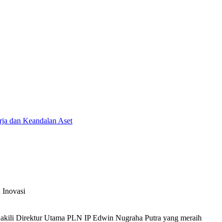
ja dan Keandalan Aset
 Inovasi
wakili Direktur Utama PLN IP Edwin Nugraha Putra yang meraih