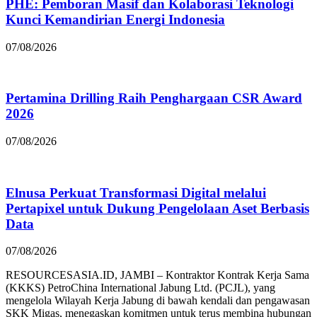
PHE: Pemboran Masif dan Kolaborasi Teknologi
Kunci Kemandirian Energi Indonesia
07/08/2026
Pertamina Drilling Raih Penghargaan CSR Award
2026
07/08/2026
Elnusa Perkuat Transformasi Digital melalui
Pertapixel untuk Dukung Pengelolaan Aset Berbasis
Data
07/08/2026
RESOURCESASIA.ID, JAMBI – Kontraktor Kontrak Kerja Sama
(KKKS) PetroChina International Jabung Ltd. (PCJL), yang
mengelola Wilayah Kerja Jabung di bawah kendali dan pengawasan
SKK Migas, menegaskan komitmen untuk terus membina hubungan