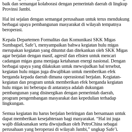
baik dan semangat kolaborasi dengan pemerintah daerah di lingkup
Provinsi Jambi.
Hal ini sejalan dengan semangat perusahaan untuk terus mendukung
berbagai upaya pembangunan masyarakat di wilayah tempatnya
beroperasi.
Kepala Departemen Formalitas dan Komunikasi SKK Migas
Sumbagsel, Safe’i, menyampaikan bahwa kegiatan hulu migas
merupakan kegiatan yang dituntut dan ditekankan oleh SKK Migas
agar berjalan dengan masif, agresif dan efisien untuk mencari
cadangan migas guna menjaga ketahanan energi nasional. Dengan
berbagai upaya yang dilakukan untuk mewujudkan hal tersebut,
kegiatan hulu migas juga diwajibkan untuk memberikan efek
berganda kepada daerah dimana operasional berjalan. Kegiatan-
kegiatan dan program untuk memberikan efek berganda kegiatan
hulu migas ini beberapa di antaranya adalah dukungan
pembangunan yang disinergikan dengan pemerintah daerah,
program pengembangan masyarakat dan kepedulian terhadap
lingkungan.
Semua kegiatan itu harus berjalan beriringan dan bersamaan untuk
dapat memberikan kesejahteraan bagi masyarakat. “Hal ini juga
wajib dilaksanakan serta diwujudkan oleh PetroChina sebagai
perusahaan yang beroperasi di wilayah Jambi,” ungkap Safe’i.