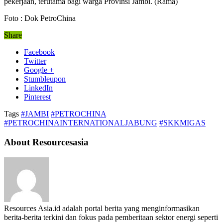
pekerjaan, terutama bagi warga Provinsi Jambi. (Rama)
Foto : Dok PetroChina
Share
Facebook
Twitter
Google +
Stumbleupon
LinkedIn
Pinterest
Tags
#JAMBI
#PETROCHINA
#PETROCHINAINTERNATIONALJABUNG
#SKKMIGAS
About Resourcesasia
Resources Asia.id adalah portal berita yang menginformasikan
berita-berita terkini dan fokus pada pemberitaan sektor energi seperti