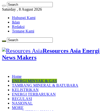
Saturday , 8 August 2026
Hubungi Kami
Iklan
Redaksi
Tentang Kami
Resources Asia Energi
News Makers
Home
ENERGI MINYAK & GAS
TAMBANG MINERAL & BATUBARA
KELISTRIKAN
ENERGI TERBARUKAN
REGULASI
NASIONAL
MORE