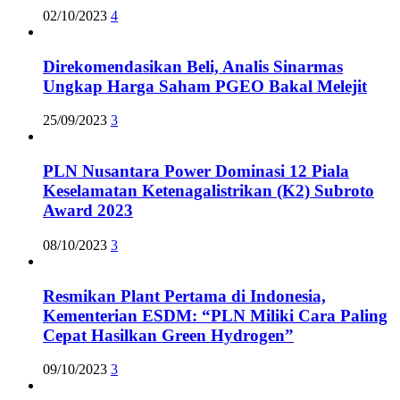
02/10/2023
4
Direkomendasikan Beli, Analis Sinarmas
Ungkap Harga Saham PGEO Bakal Melejit
25/09/2023
3
PLN Nusantara Power Dominasi 12 Piala
Keselamatan Ketenagalistrikan (K2) Subroto
Award 2023
08/10/2023
3
Resmikan Plant Pertama di Indonesia,
Kementerian ESDM: “PLN Miliki Cara Paling
Cepat Hasilkan Green Hydrogen”
09/10/2023
3