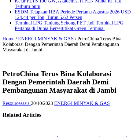
Kejar PLTS 100 GW, Akademisi ITPLN Minta RI Tak
Terburu-buru
ESDM Tetapkan HBA Periode Pertama Agustus 2026 USD
124,44 per Ton, Turun 5,62 Persen
Terminal LPG Tanjung Sekong PET Jadi Terminal LPG
Pertama di Dunia Bersertifikat Green Terminal
Home
/
ENERGI MINYAK & GAS
/
PetroChina Terus Bina
Kolaborasi Dengan Pemerintah Daerah Demi Pembangunan
Masyarakat di Jambi
PetroChina Terus Bina Kolaborasi
Dengan Pemerintah Daerah Demi
Pembangunan Masyarakat di Jambi
Resourcesasia
20/10/2023
ENERGI MINYAK & GAS
Related Articles