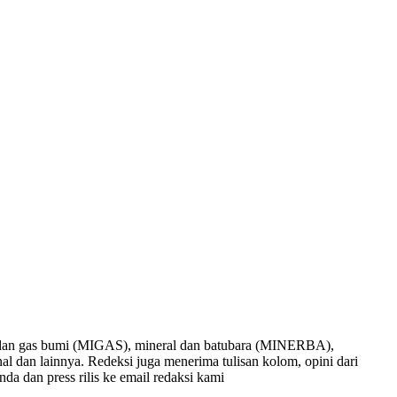
nyak dan gas bumi (MIGAS), mineral dan batubara (MINERBA),
onal dan lainnya. Redeksi juga menerima tulisan kolom, opini dari
nda dan press rilis ke email redaksi kami