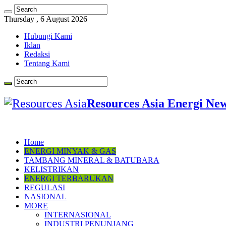
Thursday , 6 August 2026
Hubungi Kami
Iklan
Redaksi
Tentang Kami
Resources Asia Energi Ne
Home
ENERGI MINYAK & GAS
TAMBANG MINERAL & BATUBARA
KELISTRIKAN
ENERGI TERBARUKAN
REGULASI
NASIONAL
MORE
INTERNASIONAL
INDUSTRI PENUNJANG