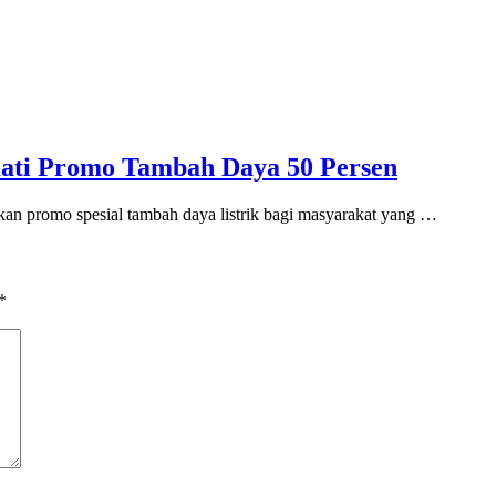
mati Promo Tambah Daya 50 Persen
omo spesial tambah daya listrik bagi masyarakat yang …
*