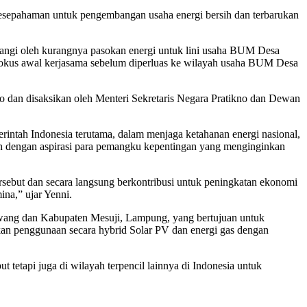
kesepahaman untuk pengembangan usaha energi bersih dan terbarukan
angi oleh kurangnya pasokan energi untuk lini usaha BUM Desa
okus awal kerjasama sebelum diperluas ke wilayah usaha BUM Desa
dan disaksikan oleh Menteri Sekretaris Negara Pratikno dan Dewan
ntah Indonesia terutama, dalam menjaga ketahanan energi nasional,
alan dengan aspirasi para pemangku kepentingan yang menginginkan
sebut dan secara langsung berkontribusi untuk peningkatan ekonomi
ina,” ujar Yenni.
wang dan Kabupaten Mesuji, Lampung, yang bertujuan untuk
akan penggunaan secara hybrid Solar PV dan energi gas dengan
t tetapi juga di wilayah terpencil lainnya di Indonesia untuk