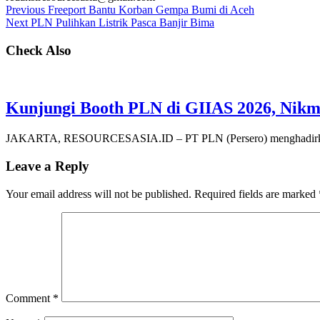
Previous
Freeport Bantu Korban Gempa Bumi di Aceh
Next
PLN Pulihkan Listrik Pasca Banjir Bima
Check Also
Kunjungi Booth PLN di GIIAS 2026, Nik
JAKARTA, RESOURCESASIA.ID – PT PLN (Persero) menghadirkan pr
Leave a Reply
Your email address will not be published.
Required fields are marked
Comment
*