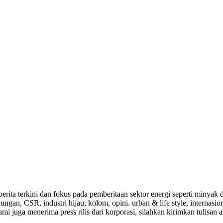
a-berita terkini dan fokus pada pemberitaan sektor energi seperti mi
ungan, CSR, industri hijau, kolom, opini. urban & life style, internasi
i juga menerima press rilis dari korporasi, silahkan kirimkan tulisan a