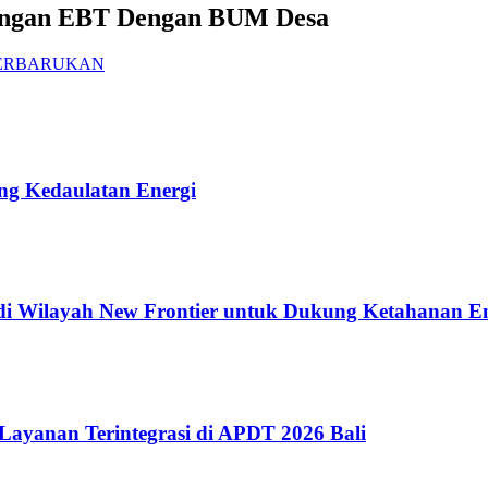
angan EBT Dengan BUM Desa
TERBARUKAN
ung Kedaulatan Energi
di Wilayah New Frontier untuk Dukung Ketahanan En
 Layanan Terintegrasi di APDT 2026 Bali