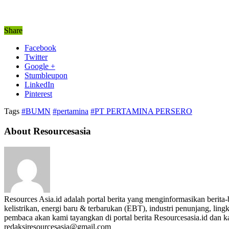
Share
Facebook
Twitter
Google +
Stumbleupon
LinkedIn
Pinterest
Tags
#BUMN
#pertamina
#PT PERTAMINA PERSERO
About Resourcesasia
Resources Asia.id adalah portal berita yang menginformasikan berit
kelistrikan, energi baru & terbarukan (EBT), industri penunjang, lingk
pembaca akan kami tayangkan di portal berita Resourcesasia.id dan kam
redaksiresourcesasia@gmail.com