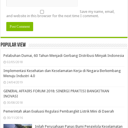
Save my name, email,
and website in this browser for the next time I comment.
Popular view
Pelabuhan Dumai, 60 Tahun Menjadi Gerbang Distribusi Minyak Indonesia
02/05/2018
Implementasi Kesehatan dan Keselamatan Kerja di Negara Berkembang
Menuju Industri 4.0
24/04/2019
GENERAL AFFAIRS FORUM 2018: SINERGI PRAKTISI BANGKITKAN
INOVASI
30/08/2018
Pemerintah akan Evaluasi Regulasi Pembangkit Listrik Mini di Daerah
30/11/2016
Inilah Perusahaan Panas Bumi Pengelola Keselamatan