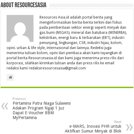
About Resourcesasia
Resources Asia.id adalah portal berita yang
menginformasikan berita-berita terkini dan fokus
pada pemberitaan sektor energi seperti minyak dan
gas bumi (MIGAS), mineral dan batubara (MINERBA),
kelistrikan, energi baru & terbarukan (EBT), industri
penunjang, lingkungan, CSR, industri hijau, kolom,
opini. urban & life style, internasional dan lainnya. Redeksi juga
menerima tulisan kolom, opini dari pembaca akan kami tayangkan di
portal berita Resourcesasia.id dan kami juga menerima press rilis dari
korporasi, silahkan kirimkan tulisan anda dan press rilis ke email
redaksi kami redaksiresourcesasia@gmail.com
Previous
Pertamina Patra Niaga Sulawesi
Adakan Program Ngaji 1 Juz
Dapat E-Voucher BBM
MyPertamina
Next
e-MARS, Inovasi PHR untuk
Aktifkan Sumur Minyak di Blok