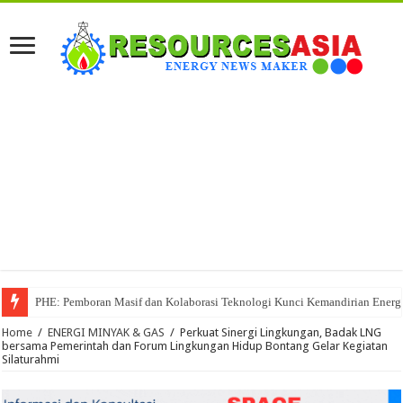
PHE: Pemboran Masif dan Kolaborasi Teknologi Kunci Kemandirian Energi
Home
/
ENERGI MINYAK & GAS
/
Perkuat Sinergi Lingkungan, Badak LNG
bersama Pemerintah dan Forum Lingkungan Hidup Bontang Gelar Kegiatan
Silaturahmi