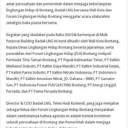
antar perusahaan dan pemerintah dalam menjaga keberlanjutan
lingkungan hidup di Bontang, Badak LNG bersama Wali Kota dan
Forum Lingkungan Hidup Bontang menggelar acara silaturahmi
sekaligus buka puasa bersama.
Kegiatan yang diadakan pada Rabu (03/04) bertempat di Multi
Purpose Building Badak LNG ini turut dihadiri oleh Wali Kota Bontang,
Kepala Dinas Lingkungan Hidup Bontang beserta jajarannya, serta
perwakilan dari Forum Lingkungan Hidup (FLH) Bontang meliputi
Permuda Tirta Taman Bontang, PT Pupuk Kalimantan Timur, PT Kaltim
Methanol Industri, PT Kaltim Daya Mandiri, PT Kaltim Industrial Estate,
PT Kaltim Parna Industri, PT Kaltim Nitrate Indonesia, PT Indominco
Mandiri, PT Kaltim Amonium Nitrat, JO. Dahana – BBRI, PT Samator
Gas, PT Indonesia Power PLN ULPLTMG Bontang, PT Energi Unggul
Persada, dan PT Pama Persada Bontang.
Director & COO Badak LNG, Teten Hadi Rustendi, yang juga menjabat
sebagai Ketua dari Forum Lingkungan Hidup Bontang menyatakan
dalam sambutannya bahwa agenda ini adalah bentuk komitmen
seluruh perusahaan di Bontang dan Pemerintah dalam menjaga