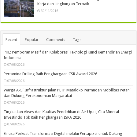
Kerja dan Lingkungan Terbaik
30/11/2016
Recent
Popular
Comments
Tags
PHE: Pemboran Masif dan Kolaborasi Teknologi Kunci Kemandirian Energi
Indonesia
07/08/2026
Pertamina Drilling Raih Penghargaan CSR Award 2026
07/08/2026
Warga Akui Infrastruktur Jalan PLTP Mataloko Permudah Mobilitas Petani
dan Dukung Perekonomian Masyarakat
07/08/2026
Tingkatkan Akses dan Kualitas Pendidikan di Air Upas, Cita Mineral
Investindo Tbk Raih Penghargaan ISRA 2026
07/08/2026
Elnusa Perkuat Transformasi Digital melalui Pertapixel untuk Dukung