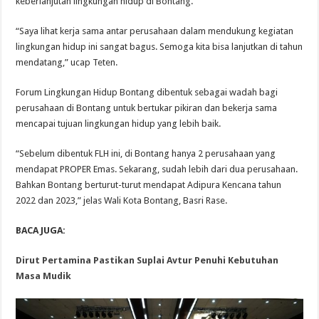
keberlanjutan lingkungan hidup di Bontang.
“Saya lihat kerja sama antar perusahaan dalam mendukung kegiatan
lingkungan hidup ini sangat bagus. Semoga kita bisa lanjutkan di tahun
mendatang,” ucap Teten.
Forum Lingkungan Hidup Bontang dibentuk sebagai wadah bagi
perusahaan di Bontang untuk bertukar pikiran dan bekerja sama
mencapai tujuan lingkungan hidup yang lebih baik.
“Sebelum dibentuk FLH ini, di Bontang hanya 2 perusahaan yang
mendapat PROPER Emas. Sekarang, sudah lebih dari dua perusahaan.
Bahkan Bontang berturut-turut mendapat Adipura Kencana tahun
2022 dan 2023,” jelas Wali Kota Bontang, Basri Rase.
BACA JUGA:
Dirut Pertamina Pastikan Suplai Avtur Penuhi Kebutuhan
Masa Mudik