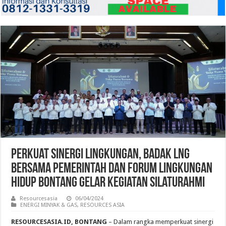
Perkuat Sinergi Lingkungan, Badak LNG
bersama Pemerintah dan Forum Lingkungan
Hidup Bontang Gelar Kegiatan Silaturahmi
Resourcesasia
06/04/2024
ENERGI MINYAK & GAS
,
RESOURCES ASIA
RESOURCESASIA.ID, BONTANG
– Dalam rangka memperkuat sinergi