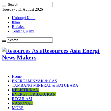
Tuesday , 11 August 2026
Hubungi Kami
Iklan
Redaksi
Tentang Kami
Resources Asia Energi
News Makers
Home
ENERGI MINYAK & GAS
TAMBANG MINERAL & BATUBARA
KELISTRIKAN
ENERGI TERBARUKAN
REGULASI
NASIONAL
MORE