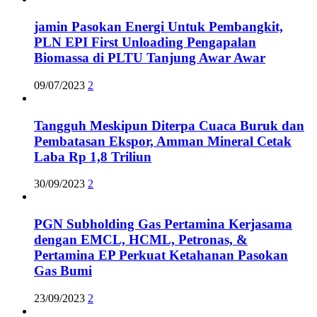
jamin Pasokan Energi Untuk Pembangkit,
PLN EPI First Unloading Pengapalan
Biomassa di PLTU Tanjung Awar Awar
09/07/2023
2
Tangguh Meskipun Diterpa Cuaca Buruk dan
Pembatasan Ekspor, Amman Mineral Cetak
Laba Rp 1,8 Triliun
30/09/2023
2
PGN Subholding Gas Pertamina Kerjasama
dengan EMCL, HCML, Petronas, &
Pertamina EP Perkuat Ketahanan Pasokan
Gas Bumi
23/09/2023
2