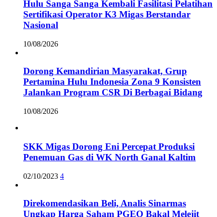
Hulu Sanga Sanga Kembali Fasilitasi Pelatihan
Sertifikasi Operator K3 Migas Berstandar
Nasional
10/08/2026
Dorong Kemandirian Masyarakat, Grup
Pertamina Hulu Indonesia Zona 9 Konsisten
Jalankan Program CSR Di Berbagai Bidang
10/08/2026
SKK Migas Dorong Eni Percepat Produksi
Penemuan Gas di WK North Ganal Kaltim
02/10/2023
4
Direkomendasikan Beli, Analis Sinarmas
Ungkap Harga Saham PGEO Bakal Melejit