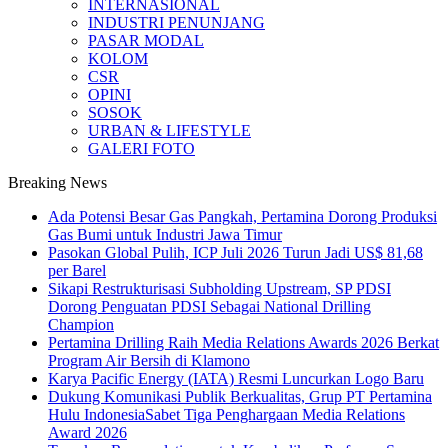
INTERNASIONAL
INDUSTRI PENUNJANG
PASAR MODAL
KOLOM
CSR
OPINI
SOSOK
URBAN & LIFESTYLE
GALERI FOTO
Breaking News
Ada Potensi Besar Gas Pangkah, Pertamina Dorong Produksi
Gas Bumi untuk Industri Jawa Timur
Pasokan Global Pulih, ICP Juli 2026 Turun Jadi US$ 81,68
per Barel
Sikapi Restrukturisasi Subholding Upstream, SP PDSI
Dorong Penguatan PDSI Sebagai National Drilling
Champion
Pertamina Drilling Raih Media Relations Awards 2026 Berkat
Program Air Bersih di Klamono
Karya Pacific Energy (IATA) Resmi Luncurkan Logo Baru
Dukung Komunikasi Publik Berkualitas, Grup PT Pertamina
Hulu IndonesiaSabet Tiga Penghargaan Media Relations
Award 2026