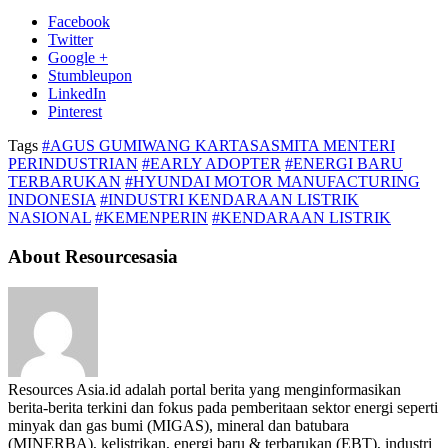
Facebook
Twitter
Google +
Stumbleupon
LinkedIn
Pinterest
Tags
#AGUS GUMIWANG KARTASASMITA MENTERI
PERINDUSTRIAN
#EARLY ADOPTER
#ENERGI BARU
TERBARUKAN
#HYUNDAI MOTOR MANUFACTURING
INDONESIA
#INDUSTRI KENDARAAN LISTRIK
NASIONAL
#KEMENPERIN
#KENDARAAN LISTRIK
About Resourcesasia
Resources Asia.id adalah portal berita yang menginformasikan
berita-berita terkini dan fokus pada pemberitaan sektor energi seperti
minyak dan gas bumi (MIGAS), mineral dan batubara
(MINERBA), kelistrikan, energi baru & terbarukan (EBT), industri