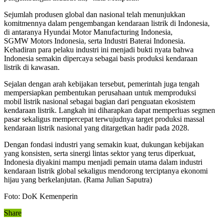
Sejumlah produsen global dan nasional telah menunjukkan
komitmennya dalam pengembangan kendaraan listrik di Indonesia,
di antaranya Hyundai Motor Manufacturing Indonesia,
SGMW Motors Indonesia, serta Industri Baterai Indonesia.
Kehadiran para pelaku industri ini menjadi bukti nyata bahwa
Indonesia semakin dipercaya sebagai basis produksi kendaraan
listrik di kawasan.
Sejalan dengan arah kebijakan tersebut, pemerintah juga tengah
mempersiapkan pembentukan perusahaan untuk memproduksi
mobil listrik nasional sebagai bagian dari penguatan ekosistem
kendaraan listrik. Langkah ini diharapkan dapat memperluas segmen
pasar sekaligus mempercepat terwujudnya target produksi massal
kendaraan listrik nasional yang ditargetkan hadir pada 2028.
Dengan fondasi industri yang semakin kuat, dukungan kebijakan
yang konsisten, serta sinergi lintas sektor yang terus diperkuat,
Indonesia diyakini mampu menjadi pemain utama dalam industri
kendaraan listrik global sekaligus mendorong terciptanya ekonomi
hijau yang berkelanjutan. (Rama Julian Saputra)
Foto: DoK Kemenperin
Share