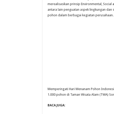
merealisasikan prinsip Environmental, Social
antara lain penguatan aspek lingkungan dan 
pohon dalam berbagai kegiatan perusahaan.
Memperingati Hari Menanam Pohon Indonesi
1.000 pohon di Taman Wisata Alam (TWA) Sor
BACA JUGA: