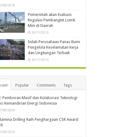
0/08/2018
Pemerintah akan Evaluasi
Regulasi Pembangkit Listrik
Mini di Daerah
30/11/2016
Inilah Perusahaan Panas Bumi
Pengelola Keselamatan Kerja
dan Lingkungan Terbaik
30/11/2016
cent
Popular
Comments
Tags
: Pemboran Masif dan Kolaborasi Teknologi
ci Kemandirian Energi Indonesia
7/08/2026
tamina Drilling Raih Penghargaan CSR Award
26
7/08/2026