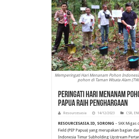
Memperingati Hari Menanam Pohon Indonesia
pohon di Taman Wisata Alam (TWA)
Peringati Hari Menanam Poho
Papua Raih Penghargaan
Resourcesasia
14/12/2023
CSR
,
EN
RESOURCESASIA.ID, SORONG
– SKK Migas 
Field (PEP Papua) yang merupakan bagian dar
Indonesia Timur Subholding Upstream Pertam