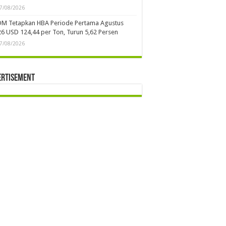
7/08/2026
DM Tetapkan HBA Periode Pertama Agustus
6 USD 124,44 per Ton, Turun 5,62 Persen
7/08/2026
ertisement