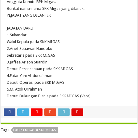
Anggota Komite BPH Migas.
​​Berikut nama-nama SKK Migas yang dilantik:
PEJABAT YANG DILANTIK
JABATAN BARU
1.Sukandar
Wakil Kepala pada SKK MIGAS
2.Arief Setiawan Handoko
Sekretaris pada SKK MIGAS
3.Jaffee Arizon Suardin
Deputi Perencanaan pada SKK MIGAS
4.Fatar Yani Abdurrahman
Deputi Operasi pada SKK MIGAS
5.M. Atok Urrahman
Deputi Dukungan Bisnis pada SKK MIGAS.(Vera)
Tags
#BPH MIGAS # SKK MIGAS