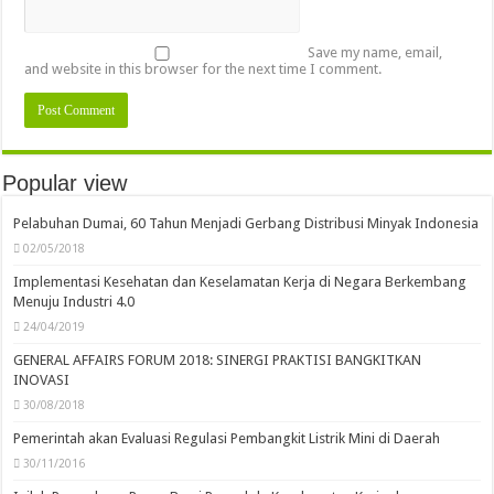
Save my name, email,
and website in this browser for the next time I comment.
Popular view
Pelabuhan Dumai, 60 Tahun Menjadi Gerbang Distribusi Minyak Indonesia
02/05/2018
Implementasi Kesehatan dan Keselamatan Kerja di Negara Berkembang
Menuju Industri 4.0
24/04/2019
GENERAL AFFAIRS FORUM 2018: SINERGI PRAKTISI BANGKITKAN
INOVASI
30/08/2018
Pemerintah akan Evaluasi Regulasi Pembangkit Listrik Mini di Daerah
30/11/2016