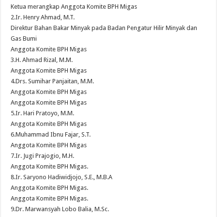
Ketua merangkap Anggota Komite BPH Migas
2.Ir. Henry Ahmad, M.T.
Direktur Bahan Bakar Minyak pada Badan Pengatur Hilir Minyak dan
Gas Bumi
Anggota Komite BPH Migas
3.H. Ahmad Rizal, M.M.
Anggota Komite BPH Migas
4.Drs. Sumihar Panjaitan, M.M.
Anggota Komite BPH Migas
Anggota Komite BPH Migas
5.Ir. Hari Pratoyo, M.M.
Anggota Komite BPH Migas
6.Muhammad Ibnu Fajar, S.T.
Anggota Komite BPH Migas
7.Ir. Jugi Prajogio, M.H.
Anggota Komite BPH Migas.
8.Ir. Saryono Hadiwidjojo, S.E., M.B.A
Anggota Komite BPH Migas.
Anggota Komite BPH Migas.
9.Dr. Marwansyah Lobo Balia, M.Sc.