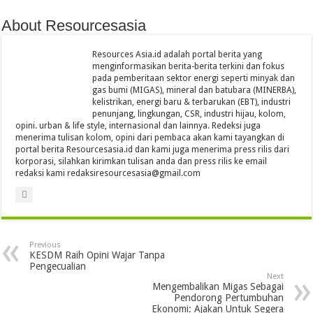
About Resourcesasia
Resources Asia.id adalah portal berita yang
menginformasikan berita-berita terkini dan fokus
pada pemberitaan sektor energi seperti minyak dan
gas bumi (MIGAS), mineral dan batubara (MINERBA),
kelistrikan, energi baru & terbarukan (EBT), industri
penunjang, lingkungan, CSR, industri hijau, kolom,
opini. urban & life style, internasional dan lainnya. Redeksi juga
menerima tulisan kolom, opini dari pembaca akan kami tayangkan di
portal berita Resourcesasia.id dan kami juga menerima press rilis dari
korporasi, silahkan kirimkan tulisan anda dan press rilis ke email
redaksi kami redaksiresourcesasia@gmail.com
Previous
KESDM Raih Opini Wajar Tanpa
Pengecualian
Next
Mengembalikan Migas Sebagai
Pendorong Pertumbuhan
Ekonomi: Ajakan Untuk Segera