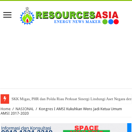
SKK Migas, PHR dan Polda Riau Perkuat Sinergi Lindungi Aset Negara de
Home
/
NASIONAL
/
Kongres I AMSI Kukuhkan Wens Jadi Ketua Umum
AMSI 2017-2020