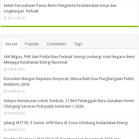
Inilah Perusahaan Panas Bumi Pengelola Keselamatan Kerja dan
Lingkungan Terbaik
30/11/2016
Recent
Popular
Comments
Tags
SKK Migas, PHR dan Polda Riau Perkuat Sinergi Lindungi Aset Negara demi
Menjaga Ketahanan Energi Nasional
06/08/2026
Konsisten Bangun Reputasi Korporat, Elnusa Raih Dua Penghargaan Public
Relations 2026
06/08/2026
Adopsi Kendaraan Listrik Tumbuh, 21.865 Pelanggan Baru Gunakan Home
Charging Services PLN pada Semester I 2026
06/08/2026
Jelang HUT RI, 3 Sumur Infill Baru di Zona 4 Dukung Kedaulatan Energi
06/08/2026