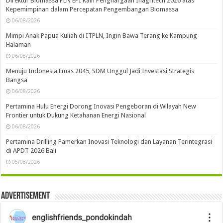
Direktur Biomassa PLN EPI Raih Penghargaan Inagritech 2026 atas
Kepemimpinan dalam Percepatan Pengembangan Biomassa
06/08/2026
Mimpi Anak Papua Kuliah di ITPLN, Ingin Bawa Terang ke Kampung
Halaman
06/08/2026
Menuju Indonesia Emas 2045, SDM Unggul Jadi Investasi Strategis
Bangsa
06/08/2026
Pertamina Hulu Energi Dorong Inovasi Pengeboran di Wilayah New
Frontier untuk Dukung Ketahanan Energi Nasional
06/08/2026
Pertamina Drilling Pamerkan Inovasi Teknologi dan Layanan Terintegrasi
di APDT 2026 Bali
05/08/2026
Advertisement