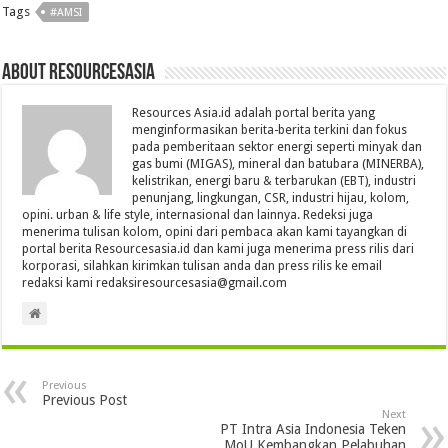
Tags
#AMSI
About Resourcesasia
Resources Asia.id adalah portal berita yang
menginformasikan berita-berita terkini dan fokus
pada pemberitaan sektor energi seperti minyak dan
gas bumi (MIGAS), mineral dan batubara (MINERBA),
kelistrikan, energi baru & terbarukan (EBT), industri
penunjang, lingkungan, CSR, industri hijau, kolom,
opini. urban & life style, internasional dan lainnya. Redeksi juga
menerima tulisan kolom, opini dari pembaca akan kami tayangkan di
portal berita Resourcesasia.id dan kami juga menerima press rilis dari
korporasi, silahkan kirimkan tulisan anda dan press rilis ke email
redaksi kami redaksiresourcesasia@gmail.com
Previous
Previous Post
Next
PT Intra Asia Indonesia Teken
MoU Kembangkan Pelabuhan