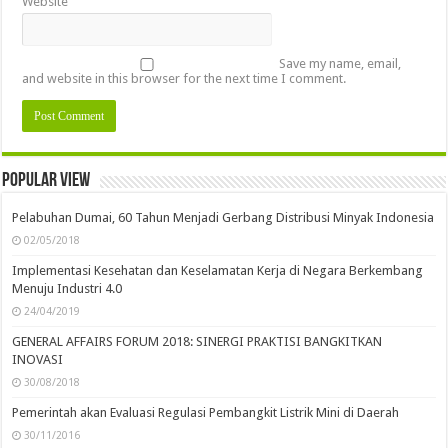
Website
Save my name, email,
and website in this browser for the next time I comment.
Popular view
Pelabuhan Dumai, 60 Tahun Menjadi Gerbang Distribusi Minyak Indonesia
02/05/2018
Implementasi Kesehatan dan Keselamatan Kerja di Negara Berkembang
Menuju Industri 4.0
24/04/2019
GENERAL AFFAIRS FORUM 2018: SINERGI PRAKTISI BANGKITKAN
INOVASI
30/08/2018
Pemerintah akan Evaluasi Regulasi Pembangkit Listrik Mini di Daerah
30/11/2016