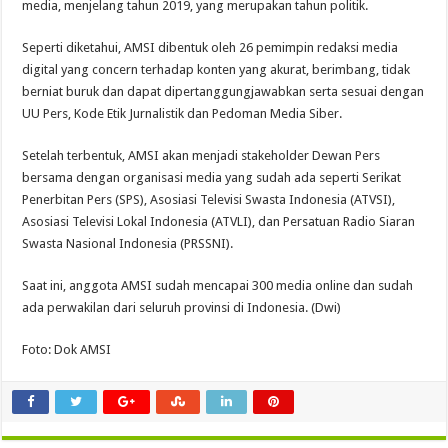
media, menjelang tahun 2019, yang merupakan tahun politik.
Seperti diketahui, AMSI dibentuk oleh 26 pemimpin redaksi media
digital yang concern terhadap konten yang akurat, berimbang, tidak
berniat buruk dan dapat dipertanggungjawabkan serta sesuai dengan
UU Pers, Kode Etik Jurnalistik dan Pedoman Media Siber.
Setelah terbentuk, AMSI akan menjadi stakeholder Dewan Pers
bersama dengan organisasi media yang sudah ada seperti Serikat
Penerbitan Pers (SPS), Asosiasi Televisi Swasta Indonesia (ATVSI),
Asosiasi Televisi Lokal Indonesia (ATVLI), dan Persatuan Radio Siaran
Swasta Nasional Indonesia (PRSSNI).
Saat ini, anggota AMSI sudah mencapai 300 media online dan sudah
ada perwakilan dari seluruh provinsi di Indonesia. (Dwi)
Foto: Dok AMSI