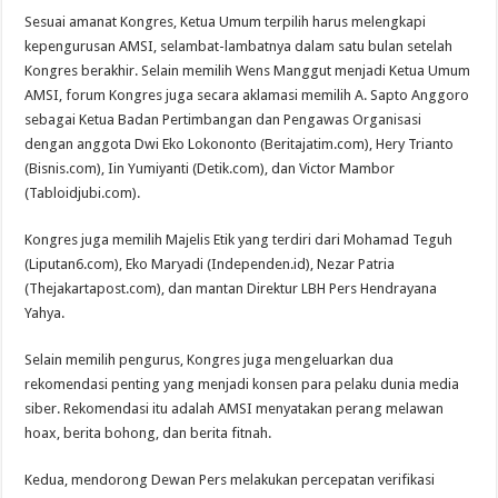
Sesuai amanat Kongres, Ketua Umum terpilih harus melengkapi
kepengurusan AMSI, selambat-lambatnya dalam satu bulan setelah
Kongres berakhir. Selain memilih Wens Manggut menjadi Ketua Umum
AMSI, forum Kongres juga secara aklamasi memilih A. Sapto Anggoro
sebagai Ketua Badan Pertimbangan dan Pengawas Organisasi
dengan anggota Dwi Eko Lokononto (Beritajatim.com), Hery Trianto
(Bisnis.com), Iin Yumiyanti (Detik.com), dan Victor Mambor
(Tabloidjubi.com).
Kongres juga memilih Majelis Etik yang terdiri dari Mohamad Teguh
(Liputan6.com), Eko Maryadi (Independen.id), Nezar Patria
(Thejakartapost.com), dan mantan Direktur LBH Pers Hendrayana
Yahya.
Selain memilih pengurus, Kongres juga mengeluarkan dua
rekomendasi penting yang menjadi konsen para pelaku dunia media
siber. Rekomendasi itu adalah AMSI menyatakan perang melawan
hoax, berita bohong, dan berita fitnah.
Kedua, mendorong Dewan Pers melakukan percepatan verifikasi