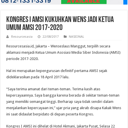
Kongres I AMSI Kukuhkan Wens Jadi Ketua
Umum AMSI 2017-2020
Resourcesasia
22/08/2017
NASIONAL
Resourcesasia.id, Jakarta – Wenseslaus Manggut, terpilih secara
aklamasi menjadi Ketua Umum Asosiasi Media Siber Indonesia (AMSI)
periode 2017-2020.
Hal ini merupakan kepengurusan definitif pertama AMSI sejak
dideklarasikan pada 18 April 2017 lalu.
“Saya terima amanat dari teman-teman. Terima kasih atas
kepercayaannya. Saya bangga karena berada di sekitar teman-teman
yang memiliki semangat tinggi. Berharap saya tidak sendiri dalam
menjalankan kepercayaan ini,” ujar pria yang akrab disapa Kakak Wens
ini saat didaulat berpidato di depan peserta Kongres.
Kongres I AMSI ini dihelat di Hotel Akmani, Jakarta Pusat, Selasa 22