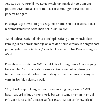
Agustus 2017. Terpilihnya Ketua Presidium menjadi Ketua Umum
pertama AMSI melalui cara mufakat disambut gembira oleh para
peserta Kongres.
Pasalnya, sejak awal kongres, sejumlah nama sempat disebut bakal
meramaikan bursa pemilihan Ketua Umum AMSI.
“Kami bahkan sudah diminta pemimpin sidang untuk menyiapkan
kemungkinan pemilihan berjalan alot dan harus ditempuh dengan cara
pemungutan suara (voting),” ujar Adi Prasetya, Ketua Panitia Kongres I
AMSI.
Pemilihan Ketua Umum AMSI, ini diikuti 79 orang dari 70 media yang
berasal dari 17 Provinsi di Indonesia. Wens menyebut, dukungan
teman-teman media siber dari berbagai daerah membuat Kongres
yang ini berjalan dengan baik.
“Saya berharap dukungan teman-teman yang lain, karena AMSI bisa
besar seperti ini juga karena kerja bersama teman-teman,” tambah
Pria yang juga Chief Content Officer (COO) Kapanlagi Network ini.