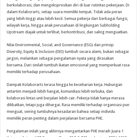
berkolaborasi, dan mengekspresikan diri di luar rutinitas pekerjaan. Di
dalam Kolaborarts, setiap suara memiliki tempat. Tidak ada peran
yang lebih tinggi atau lebih kecil. Semua pekerja dari berbagai fungsi,
wilayah kerja, hingga anak perusahaan di lingkungan Subholding
Upstream diajak untuk terlibat, berkontribusi, dan saling menguatkan.
Nilai Environmental, Social, and Governance (ESG) dan prinsip
Diversity, Equity & Inclusion (DEI) tumbuh secara alami, bukan sebagai
jargon, melainkan sebagai pengalaman nyata yang dirasakan
bersama. Dari sinilah tumbuh ikatan emosional yang memperkuat rasa
memiliki terhadap perusahaan.
Dampak Kolaborarts terasa hingga ke keseharian kerja. Hubungan
antartim menjadi lebih hangat, komunikasi lebih terbuka, dan
kolaborasi lintas unit berjalan lebih cair. Pekerja tidak hanya merasa
dilibatkan, tetapi juga dihargai. Rasa memiliki terhadap organisasi pun
menguat, seiring tumbuhnya kesadaran bahwa setiap individu
memiliki peran penting dalam perjalanan bersama PHE.
Pengalaman inilah yang akhirnya mengantarkan PHE meraih Juara 1