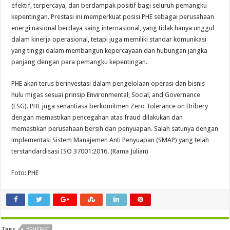
efektif, terpercaya, dan berdampak positif bagi seluruh pemangku
kepentingan. Prestasi ini memperkuat posisi PHE sebagai perusahaan
energi nasional berdaya saing internasional, yang tidak hanya unggul
dalam kinerja operasional, tetapi juga memiliki standar komunikasi
yang tinggi dalam membangun kepercayaan dan hubungan jangka
panjang dengan para pemangku kepentingan.
PHE akan terus berinvestasi dalam pengelolaan operasi dan bisnis
hulu migas sesuai prinsip Environmental, Social, and Governance
(ESG). PHE juga senantiasa berkomitmen Zero Tolerance on Bribery
dengan memastikan pencegahan atas fraud dilakukan dan
memastikan perusahaan bersih dari penyuapan. Salah satunya dengan
implementasi Sistem Manajemen Anti Penyuapan (SMAP) yang telah
terstandardisasi ISO 37001:2016. (Rama Julian)
Foto: PHE
Tags
#ENERGI