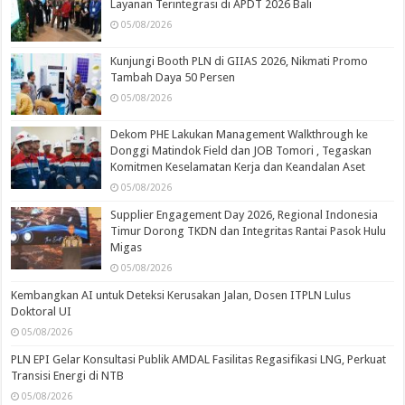
Layanan Terintegrasi di APDT 2026 Bali
05/08/2026
Kunjungi Booth PLN di GIIAS 2026, Nikmati Promo
Tambah Daya 50 Persen
05/08/2026
Dekom PHE Lakukan Management Walkthrough ke
Donggi Matindok Field dan JOB Tomori , Tegaskan
Komitmen Keselamatan Kerja dan Keandalan Aset
05/08/2026
Supplier Engagement Day 2026, Regional Indonesia
Timur Dorong TKDN dan Integritas Rantai Pasok Hulu
Migas
05/08/2026
Kembangkan AI untuk Deteksi Kerusakan Jalan, Dosen ITPLN Lulus
Doktoral UI
05/08/2026
PLN EPI Gelar Konsultasi Publik AMDAL Fasilitas Regasifikasi LNG, Perkuat
Transisi Energi di NTB
05/08/2026