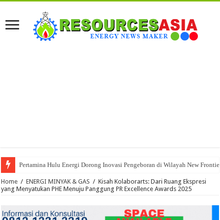
Pertamina Hulu Energi Dorong Inovasi Pengeboran di Wilayah New Fronti
Home
/
ENERGI MINYAK & GAS
/
Kisah Kolaborarts: Dari Ruang Ekspresi
yang Menyatukan PHE Menuju Panggung PR Excellence Awards 2025