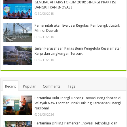
GENERAL AFFAIRS FORUM 2018: SINERGI PRAKTISI
BANGKITKAN INOVASI
30/08/2018
Pemerintah akan Evaluasi Regulasi Pembangkit Listrik
Mini di Daerah
30/11/2016
Inilah Perusahaan Panas Bumi Pengelola Keselamatan
Kerja dan Lingkungan Terbaik
30/11/2016
Recent
Popular
Comments
Tags
Pertamina Hulu Energi Dorong Inovasi Pengeboran di
Wilayah New Frontier untuk Dukung Ketahanan Energi
Nasional
06/08/2026
Pertamina Drilling Pamerkan Inovasi Teknologi dan