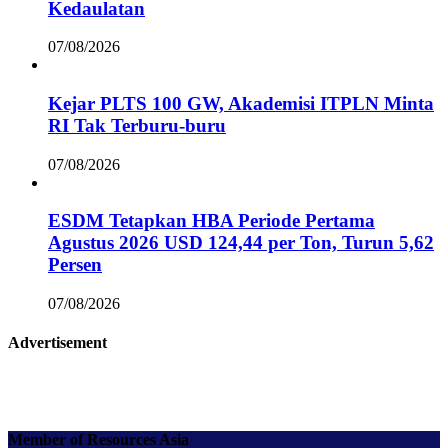
Kedaulatan
07/08/2026
Kejar PLTS 100 GW, Akademisi ITPLN Minta
RI Tak Terburu-buru
07/08/2026
ESDM Tetapkan HBA Periode Pertama
Agustus 2026 USD 124,44 per Ton, Turun 5,62
Persen
07/08/2026
Advertisement
Member of Resources Asia