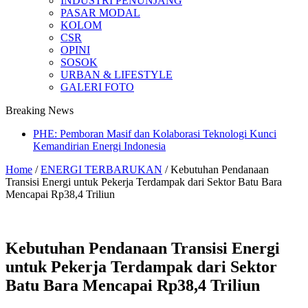
INDUSTRI PENUNJANG
PASAR MODAL
KOLOM
CSR
OPINI
SOSOK
URBAN & LIFESTYLE
GALERI FOTO
Breaking News
PHE: Pemboran Masif dan Kolaborasi Teknologi Kunci
Kemandirian Energi Indonesia
Home
/
ENERGI TERBARUKAN
/
Kebutuhan Pendanaan
Transisi Energi untuk Pekerja Terdampak dari Sektor Batu Bara
Mencapai Rp38,4 Triliun
Kebutuhan Pendanaan Transisi Energi
untuk Pekerja Terdampak dari Sektor
Batu Bara Mencapai Rp38,4 Triliun