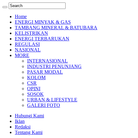
Home
ENERGI MINYAK & GAS
TAMBANG MINERAL & BATUBARA
KELISTRIKAN
ENERGI TERBARUKAN
REGULASI
NASIONAL
MORE
INTERNASIONAL
INDUSTRI PENUNJANG
PASAR MODAL
KOLOM
CSR
OPINI
SOSOK
URBAN & LIFESTYLE
GALERI FOTO
Hubungi Kami
Iklan
Redaksi
Tentang Kami