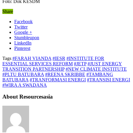
Foto: Dok KESDM
Share
Facebook
Twitter
Google +
Stumbleupon
LinkedIn
Pinterest
Tags
#FARAH VIANDA
#IESR
#INSTITUTE FOR
ESSENTIAL SERVICES REFORM
#JETP
#JUST ENERGY
TRANSITION PARTNERSHIP
#NEW CLIMATE INSTITUTE
#PLTU BATUBARA
#REENA SKRIBBE
#TAMBANG
BATUBARA
#TRANFORMASI ENERGI
#TRANSISI ENERGI
#WIRA A SWADANA
About Resourcesasia