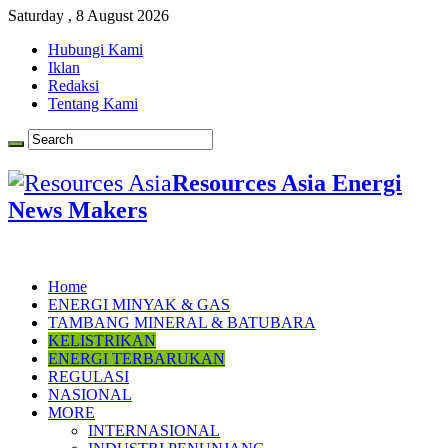
Saturday , 8 August 2026
Hubungi Kami
Iklan
Redaksi
Tentang Kami
Resources Asia Energi
News Makers
Home
ENERGI MINYAK & GAS
TAMBANG MINERAL & BATUBARA
KELISTRIKAN
ENERGI TERBARUKAN
REGULASI
NASIONAL
MORE
INTERNASIONAL