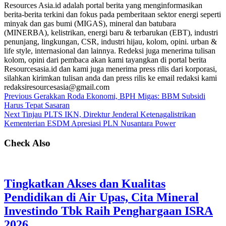
Resources Asia.id adalah portal berita yang menginformasikan
berita-berita terkini dan fokus pada pemberitaan sektor energi seperti
minyak dan gas bumi (MIGAS), mineral dan batubara
(MINERBA), kelistrikan, energi baru & terbarukan (EBT), industri
penunjang, lingkungan, CSR, industri hijau, kolom, opini. urban &
life style, internasional dan lainnya. Redeksi juga menerima tulisan
kolom, opini dari pembaca akan kami tayangkan di portal berita
Resourcesasia.id dan kami juga menerima press rilis dari korporasi,
silahkan kirimkan tulisan anda dan press rilis ke email redaksi kami
redaksiresourcesasia@gmail.com
Previous
Gerakkan Roda Ekonomi, BPH Migas: BBM Subsidi
Harus Tepat Sasaran
Next
Tinjau PLTS IKN, Direktur Jenderal Ketenagalistrikan
Kementerian ESDM Apresiasi PLN Nusantara Power
Check Also
Tingkatkan Akses dan Kualitas
Pendidikan di Air Upas, Cita Mineral
Investindo Tbk Raih Penghargaan ISRA
2026