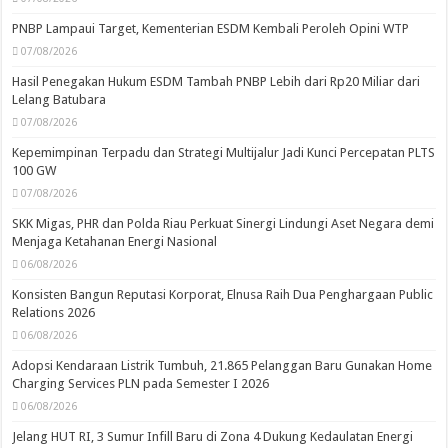
PNBP Lampaui Target, Kementerian ESDM Kembali Peroleh Opini WTP
07/08/2026
Hasil Penegakan Hukum ESDM Tambah PNBP Lebih dari Rp20 Miliar dari
Lelang Batubara
07/08/2026
Kepemimpinan Terpadu dan Strategi Multijalur Jadi Kunci Percepatan PLTS
100 GW
07/08/2026
SKK Migas, PHR dan Polda Riau Perkuat Sinergi Lindungi Aset Negara demi
Menjaga Ketahanan Energi Nasional
06/08/2026
Konsisten Bangun Reputasi Korporat, Elnusa Raih Dua Penghargaan Public
Relations 2026
06/08/2026
Adopsi Kendaraan Listrik Tumbuh, 21.865 Pelanggan Baru Gunakan Home
Charging Services PLN pada Semester I 2026
06/08/2026
Jelang HUT RI, 3 Sumur Infill Baru di Zona 4 Dukung Kedaulatan Energi