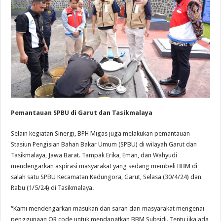
Pemantauan SPBU di Garut dan Tasikmalaya
Selain kegiatan Sinergi, BPH Migas juga melakukan pemantauan
Stasiun Pengisian Bahan Bakar Umum (SPBU) di wilayah Garut dan
Tasikmalaya, Jawa Barat. Tampak Erika, Eman, dan Wahyudi
mendengarkan aspirasi masyarakat yang sedang membeli BBM di
salah satu SPBU Kecamatan Kedungora, Garut, Selasa (30/4/24) dan
Rabu (1/5/24) di Tasikmalaya.
“Kami mendengarkan masukan dan saran dari masyarakat mengenai
penggunaan QR code untuk mendapatkan BBM Subsidi. Tentu jika ada