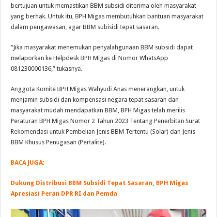
bertujuan untuk memastikan BBM subsidi diterima oleh masyarakat
yang berhak. Untuk itu, BPH Migas membutuhkan bantuan masyarakat
dalam pengawasan, agar BBM subisidi tepat sasaran.
“Jika masyarakat menemukan penyalahgunaan BBM subsidi dapat
melaporkan ke Helpdesk BPH Migas di Nomor WhatsApp
081230000136,” tukasnya.
Anggota Komite BPH Migas Wahyudi Anas menerangkan, untuk
menjamin subsidi dan kompensasi negara tepat sasaran dan
masyarakat mudah mendapatkan BBM, BPH Migas telah merilis
Peraturan BPH Migas Nomor 2 Tahun 2023 Tentang Penerbitan Surat
Rekomendasi untuk Pembelian Jenis BBM Tertentu (Solar) dan Jenis
BBM Khusus Penugasan (Pertalite).
BACA JUGA:
Dukung Distribusi BBM Subsidi Tepat Sasaran, BPH Migas
Apresiasi Peran DPR RI dan Pemda