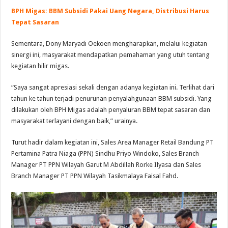
BPH Migas: BBM Subsidi Pakai Uang Negara, Distribusi Harus
Tepat Sasaran
Sementara, Dony Maryadi Oekoen mengharapkan, melalui kegiatan
sinergi ini, masyarakat mendapatkan pemahaman yang utuh tentang
kegiatan hilir migas.
“Saya sangat apresiasi sekali dengan adanya kegiatan ini. Terlihat dari
tahun ke tahun terjadi penurunan penyalahgunaan BBM subsidi. Yang
dilakukan oleh BPH Migas adalah penyaluran BBM tepat sasaran dan
masyarakat terlayani dengan baik,” urainya.
Turut hadir dalam kegiatan ini, Sales Area Manager Retail Bandung PT
Pertamina Patra Niaga (PPN) Sindhu Priyo Windoko, Sales Branch
Manager PT PPN Wilayah Garut M Abdillah Rorke Ilyasa dan Sales
Branch Manager PT PPN Wilayah Tasikmalaya Faisal Fahd.