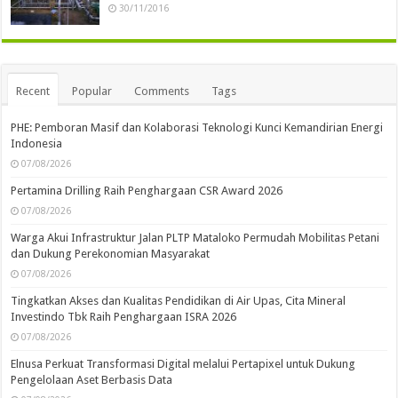
30/11/2016
Recent
Popular
Comments
Tags
PHE: Pemboran Masif dan Kolaborasi Teknologi Kunci Kemandirian Energi
Indonesia
07/08/2026
Pertamina Drilling Raih Penghargaan CSR Award 2026
07/08/2026
Warga Akui Infrastruktur Jalan PLTP Mataloko Permudah Mobilitas Petani
dan Dukung Perekonomian Masyarakat
07/08/2026
Tingkatkan Akses dan Kualitas Pendidikan di Air Upas, Cita Mineral
Investindo Tbk Raih Penghargaan ISRA 2026
07/08/2026
Elnusa Perkuat Transformasi Digital melalui Pertapixel untuk Dukung
Pengelolaan Aset Berbasis Data