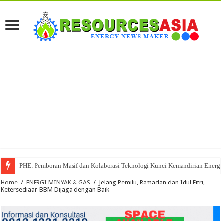
PHE: Pemboran Masif dan Kolaborasi Teknologi Kunci Kemandirian Energi
Home
/
ENERGI MINYAK & GAS
/
Jelang Pemilu, Ramadan dan Idul Fitri,
Ketersediaan BBM Dijaga dengan Baik