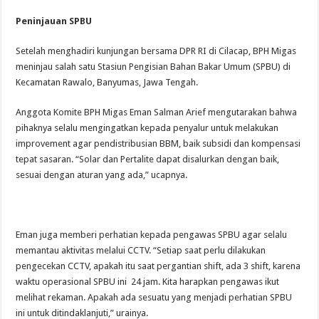
Peninjauan SPBU
Setelah menghadiri kunjungan bersama DPR RI di Cilacap, BPH Migas
meninjau salah satu Stasiun Pengisian Bahan Bakar Umum (SPBU) di
Kecamatan Rawalo, Banyumas, Jawa Tengah.
Anggota Komite BPH Migas Eman Salman Arief mengutarakan bahwa
pihaknya selalu mengingatkan kepada penyalur untuk melakukan
improvement agar pendistribusian BBM, baik subsidi dan kompensasi
tepat sasaran. “Solar dan Pertalite dapat disalurkan dengan baik,
sesuai dengan aturan yang ada,” ucapnya.
Eman juga memberi perhatian kepada pengawas SPBU agar selalu
memantau aktivitas melalui CCTV. “Setiap saat perlu dilakukan
pengecekan CCTV, apakah itu saat pergantian shift, ada 3 shift, karena
waktu operasional SPBU ini 24 jam. Kita harapkan pengawas ikut
melihat rekaman. Apakah ada sesuatu yang menjadi perhatian SPBU
ini untuk ditindaklanjuti,” urainya.