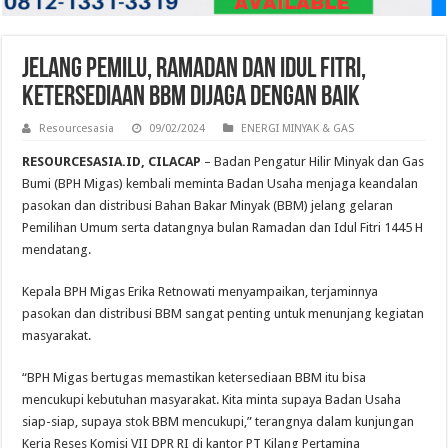
Jelang Pemilu, Ramadan dan Idul Fitri,
Ketersediaan BBM Dijaga dengan Baik
Resourcesasia
09/02/2024
ENERGI MINYAK & GAS
RESOURCESASIA.ID, CILACAP
– Badan Pengatur Hilir Minyak dan Gas
Bumi (BPH Migas) kembali meminta Badan Usaha menjaga keandalan
pasokan dan distribusi Bahan Bakar Minyak (BBM) jelang gelaran
Pemilihan Umum serta datangnya bulan Ramadan dan Idul Fitri 1445 H
mendatang.
Kepala BPH Migas Erika Retnowati menyampaikan, terjaminnya
pasokan dan distribusi BBM sangat penting untuk menunjang kegiatan
masyarakat.
“BPH Migas bertugas memastikan ketersediaan BBM itu bisa
mencukupi kebutuhan masyarakat. Kita minta supaya Badan Usaha
siap-siap, supaya stok BBM mencukupi,” terangnya dalam kunjungan
Kerja Reses Komisi VII DPR RI di kantor PT Kilang Pertamina