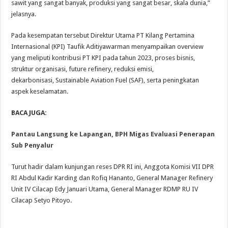
sawit yang sangat banyak, produksi yang sangat besar, skala dunia,”
jelasnya.
Pada kesempatan tersebut Direktur Utama PT Kilang Pertamina
Internasional (KPI) Taufik Aditiyawarman menyampaikan overview
yang meliputi kontribusi PT KPI pada tahun 2023, proses bisnis,
struktur organisasi, future refinery, reduksi emisi,
dekarbonisasi, Sustainable Aviation Fuel (SAF), serta peningkatan
aspek keselamatan.
BACA JUGA:
Pantau Langsung ke Lapangan, BPH Migas Evaluasi Penerapan
Sub Penyalur
Turut hadir dalam kunjungan reses DPR RI ini, Anggota Komisi VII DPR
RI Abdul Kadir Karding dan Rofiq Hananto, General Manager Refinery
Unit IV Cilacap Edy Januari Utama, General Manager RDMP RU IV
Cilacap Setyo Pitoyo.