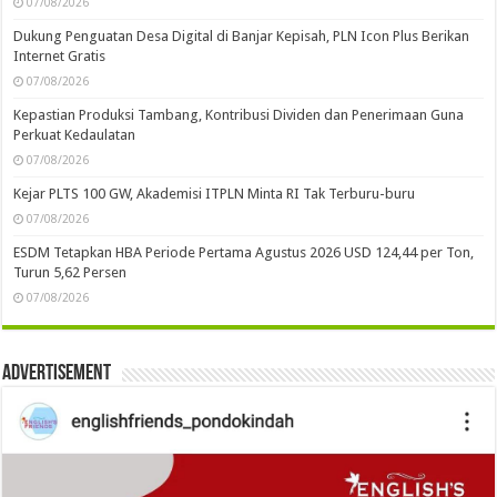
07/08/2026
Dukung Penguatan Desa Digital di Banjar Kepisah, PLN Icon Plus Berikan
Internet Gratis
07/08/2026
Kepastian Produksi Tambang, Kontribusi Dividen dan Penerimaan Guna
Perkuat Kedaulatan
07/08/2026
Kejar PLTS 100 GW, Akademisi ITPLN Minta RI Tak Terburu-buru
07/08/2026
ESDM Tetapkan HBA Periode Pertama Agustus 2026 USD 124,44 per Ton,
Turun 5,62 Persen
07/08/2026
Advertisement