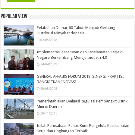
Popular view
Pelabuhan Dumai, 60 Tahun Menjadi Gerbang
Distribusi Minyak Indonesia
02/05/2018
Implementasi Kesehatan dan Keselamatan Kerja di
Negara Berkembang Menuju Industri 4.0
24/04/2019
GENERAL AFFAIRS FORUM 2018: SINERGI PRAKTISI
BANGKITKAN INOVASI
30/08/2018
Pemerintah akan Evaluasi Regulasi Pembangkit Listrik
Mini di Daerah
30/11/2016
Inilah Perusahaan Panas Bumi Pengelola Keselamatan
Kerja dan Lingkungan Terbaik