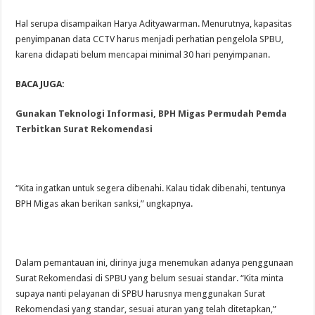
Hal serupa disampaikan Harya Adityawarman. Menurutnya, kapasitas
penyimpanan data CCTV harus menjadi perhatian pengelola SPBU,
karena didapati belum mencapai minimal 30 hari penyimpanan.
BACA JUGA:
Gunakan Teknologi Informasi, BPH Migas Permudah Pemda
Terbitkan Surat Rekomendasi
“Kita ingatkan untuk segera dibenahi. Kalau tidak dibenahi, tentunya
BPH Migas akan berikan sanksi,” ungkapnya.
Dalam pemantauan ini, dirinya juga menemukan adanya penggunaan
Surat Rekomendasi di SPBU yang belum sesuai standar. “Kita minta
supaya nanti pelayanan di SPBU harusnya menggunakan Surat
Rekomendasi yang standar, sesuai aturan yang telah ditetapkan,”