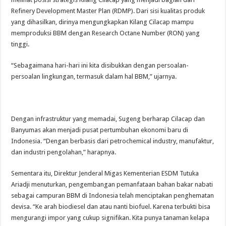
Refinery Development Master Plan (RDMP). Dari sisi kualitas produk
yang dihasilkan, dirinya mengungkapkan Kilang Cilacap mampu
memproduksi BBM dengan Research Octane Number (RON) yang
tinggi.
“Sebagaimana hari-hari ini kita disibukkan dengan persoalan-
persoalan lingkungan, termasuk dalam hal BBM,” ujarnya.
Dengan infrastruktur yang memadai, Sugeng berharap Cilacap dan
Banyumas akan menjadi pusat pertumbuhan ekonomi baru di
Indonesia. “Dengan berbasis dari petrochemical industry, manufaktur,
dan industri pengolahan,” harapnya.
Sementara itu, Direktur Jenderal Migas Kementerian ESDM Tutuka
Ariadji menuturkan, pengembangan pemanfataan bahan bakar nabati
sebagai campuran BBM di Indonesia telah menciptakan penghematan
devisa. “Ke arah biodiesel dan atau nanti biofuel. Karena terbukti bisa
mengurangi impor yang cukup signifikan. Kita punya tanaman kelapa