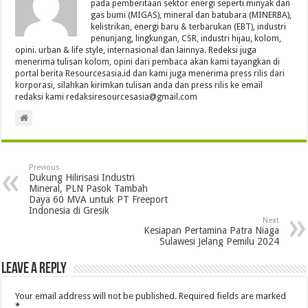
pada pemberitaan sektor energi seperti minyak dan
gas bumi (MIGAS), mineral dan batubara (MINERBA),
kelistrikan, energi baru & terbarukan (EBT), industri
penunjang, lingkungan, CSR, industri hijau, kolom,
opini. urban & life style, internasional dan lainnya. Redeksi juga
menerima tulisan kolom, opini dari pembaca akan kami tayangkan di
portal berita Resourcesasia.id dan kami juga menerima press rilis dari
korporasi, silahkan kirimkan tulisan anda dan press rilis ke email
redaksi kami redaksiresourcesasia@gmail.com
Previous
Dukung Hilirisasi Industri
Mineral, PLN Pasok Tambah
Daya 60 MVA untuk PT Freeport
Indonesia di Gresik
Next
Kesiapan Pertamina Patra Niaga
Sulawesi Jelang Pemilu 2024
Leave a Reply
Your email address will not be published.
Required fields are marked
*