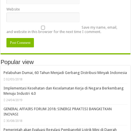
Website
Save my name, email,
and website in this browser for the next time I comment.
Popular view
Pelabuhan Dumai, 60 Tahun Menjadi Gerbang Distribusi Minyak Indonesia
02/05/2018
Implementasi Kesehatan dan Keselamatan Kerja di Negara Berkembang
Menuju Industri 4.0
24/04/2019
GENERAL AFFAIRS FORUM 2018: SINERGI PRAKTISI BANGKITKAN
INOVASI
30/08/2018
Pemerintah akan Evaluasi Regulasi Pembangkit Listrik Mini di Daerah