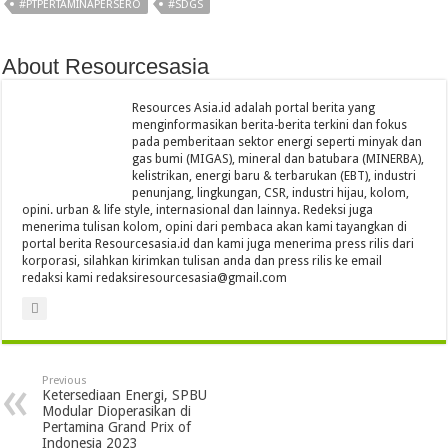
#PTPERTAMINAPERSERO
#SDGS
About Resourcesasia
Resources Asia.id adalah portal berita yang
menginformasikan berita-berita terkini dan fokus
pada pemberitaan sektor energi seperti minyak dan
gas bumi (MIGAS), mineral dan batubara (MINERBA),
kelistrikan, energi baru & terbarukan (EBT), industri
penunjang, lingkungan, CSR, industri hijau, kolom,
opini. urban & life style, internasional dan lainnya. Redeksi juga
menerima tulisan kolom, opini dari pembaca akan kami tayangkan di
portal berita Resourcesasia.id dan kami juga menerima press rilis dari
korporasi, silahkan kirimkan tulisan anda dan press rilis ke email
redaksi kami redaksiresourcesasia@gmail.com
Previous
Ketersediaan Energi, SPBU
Modular Dioperasikan di
Pertamina Grand Prix of
Indonesia 2023