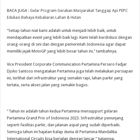
BACA JUGA :
Gelar Program Gerakan Masyarakat Tanggap Api PEPC
Edukasi Bahaya Kebakaran Lahan & Hutan
“Setiap tahun niat kami adalah untuk menjadi lebih baik, untuk
mendapatkan event yang lebih baik lagi. Kami telah berdiskusi dengan
orang-orang di sini dan dengan pemerintah Indonesia agar dapat
memiliki jejak MotoGP yang lebih besar tahun ini,” tambahnya.
Vice President Corporate Communication Pertamina Persero Fadjar
Djoko Santoso mengatakan Pertamina juga telah melakukan persiapan
ini, terlihat dari infrastruktur yang semakin rapi, lahan parkir yang
tertata, serta akses jalan yang semakin bagus.
“Tahun ini adalah tahun kedua Pertamina mensupport gelaran
Pertamina Grand Prix of Indonesia 2023. Infrastruktur penunjang
seperti fasilitas parkir, dan jalanan aspal yang sudah diperbaiki.
Semoga tahun ini hajatan balap dunia di Pertamina Mandalika
International Circuits bisa berjalan dengan lancar,” tutupnya.