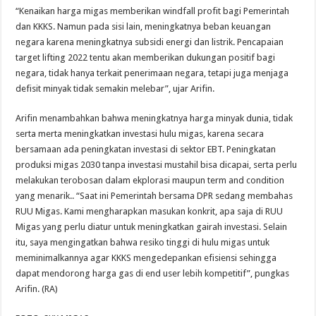
“Kenaikan harga migas memberikan windfall profit bagi Pemerintah
dan KKKS. Namun pada sisi lain, meningkatnya beban keuangan
negara karena meningkatnya subsidi energi dan listrik. Pencapaian
target lifting 2022 tentu akan memberikan dukungan positif bagi
negara, tidak hanya terkait penerimaan negara, tetapi juga menjaga
defisit minyak tidak semakin melebar”, ujar Arifin.
Arifin menambahkan bahwa meningkatnya harga minyak dunia, tidak
serta merta meningkatkan investasi hulu migas, karena secara
bersamaan ada peningkatan investasi di sektor EBT. Peningkatan
produksi migas 2030 tanpa investasi mustahil bisa dicapai, serta perlu
melakukan terobosan dalam ekplorasi maupun term and condition
yang menarik.. “Saat ini Pemerintah bersama DPR sedang membahas
RUU Migas. Kami mengharapkan masukan konkrit, apa saja di RUU
Migas yang perlu diatur untuk meningkatkan gairah investasi. Selain
itu, saya mengingatkan bahwa resiko tinggi di hulu migas untuk
meminimalkannya agar KKKS mengedepankan efisiensi sehingga
dapat mendorong harga gas di end user lebih kompetitif”, pungkas
Arifin. (RA)