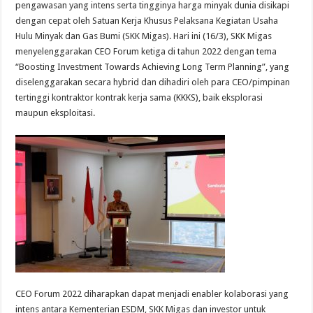
pengawasan yang intens serta tingginya harga minyak dunia disikapi
dengan cepat oleh Satuan Kerja Khusus Pelaksana Kegiatan Usaha
Hulu Minyak dan Gas Bumi (SKK Migas). Hari ini (16/3), SKK Migas
menyelenggarakan CEO Forum ketiga di tahun 2022 dengan tema
“Boosting Investment Towards Achieving Long Term Planning”, yang
diselenggarakan secara hybrid dan dihadiri oleh para CEO/pimpinan
tertinggi kontraktor kontrak kerja sama (KKKS), baik eksplorasi
maupun eksploitasi.
CEO Forum 2022 diharapkan dapat menjadi enabler kolaborasi yang
intens antara Kementerian ESDM, SKK Migas dan investor untuk