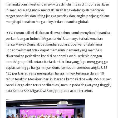
meningkatkan investasi dan aktivitas di hulu migas di Indonesia. Even
ini menjadi ajang untuk mendiskusikan langkah-langkah mencapai
target produksi dan lifting jangka pendek dan jangka panjang dalam
menyikapi kenaikan harga minyak dan dinamika global.
“CEO Forum kali ini dilakukan di awal tahun, untuk menyikapi dinamika
perkembangan Industri Migas terkini. Utamanya terkait kenaikan
harga Minyak Dunia akibat kondisi suplai global yang telah lama
underinvestment tidak dapat memenuhi demand yang membaik
dikarenakan perbaikan kondisi pandemi Covid. Terlebih dengan
kondisi geopolitik antara Rusia dan Ukraina yang juga mengganggu
suplai, sehingga harga minyak dunia sempat menembus angka US$
125 per barrel, yang merupakan harga minyak tertinggi dalam 10
tahun terakhir. Meskipun hari ini berada kembali dibawah US$ 100 per
barel. Harga akan terus berfluktuasi, namun pada tingkat yang tinggi”,
kata Kepala SKK Migas Dwi Soetjipto pada acara tersebut.