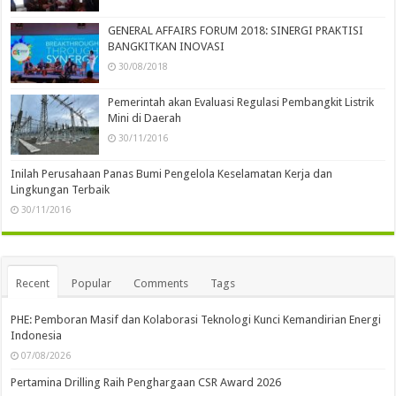
GENERAL AFFAIRS FORUM 2018: SINERGI PRAKTISI
BANGKITKAN INOVASI
30/08/2018
Pemerintah akan Evaluasi Regulasi Pembangkit Listrik
Mini di Daerah
30/11/2016
Inilah Perusahaan Panas Bumi Pengelola Keselamatan Kerja dan
Lingkungan Terbaik
30/11/2016
Recent
Popular
Comments
Tags
PHE: Pemboran Masif dan Kolaborasi Teknologi Kunci Kemandirian Energi
Indonesia
07/08/2026
Pertamina Drilling Raih Penghargaan CSR Award 2026