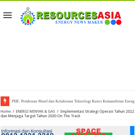
PHE: Pemboran Masif dan Kolaborasi Teknologi Kunci Kemandirian Energi
Home
/
ENERGI MINYAK & GAS
/
Implementasi Strategi Operasi Tahun 2022
dan Menjaga Target Tahun 2030 On The Track