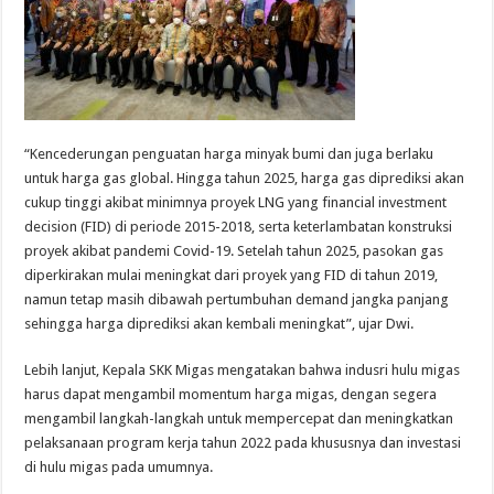
“Kencederungan penguatan harga minyak bumi dan juga berlaku
untuk harga gas global. Hingga tahun 2025, harga gas diprediksi akan
cukup tinggi akibat minimnya proyek LNG yang financial investment
decision (FID) di periode 2015-2018, serta keterlambatan konstruksi
proyek akibat pandemi Covid-19. Setelah tahun 2025, pasokan gas
diperkirakan mulai meningkat dari proyek yang FID di tahun 2019,
namun tetap masih dibawah pertumbuhan demand jangka panjang
sehingga harga diprediksi akan kembali meningkat”, ujar Dwi.
Lebih lanjut, Kepala SKK Migas mengatakan bahwa indusri hulu migas
harus dapat mengambil momentum harga migas, dengan segera
mengambil langkah-langkah untuk mempercepat dan meningkatkan
pelaksanaan program kerja tahun 2022 pada khususnya dan investasi
di hulu migas pada umumnya.