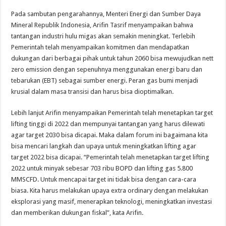
Pada sambutan pengarahannya, Menteri Energi dan Sumber Daya
Mineral Republik Indonesia, Arifin Tasrif menyampaikan bahwa
tantangan industri hulu migas akan semakin meningkat. Terlebih
Pemerintah telah menyampaikan komitmen dan mendapatkan
dukungan dari berbagai pihak untuk tahun 2060 bisa mewujudkan nett
zero emission dengan sepenuhnya menggunakan energi baru dan
tebarukan (EBT) sebagai sumber energi. Peran gas bumi menjadi
krusial dalam masa transisi dan harus bisa dioptimalkan.
Lebih lanjut Arifin menyampaikan Pemerintah telah menetapkan target
lifting tinggi di 2022 dan mempunyai tantangan yang harus dilewati
agar target 2030 bisa dicapai. Maka dalam forum ini bagaimana kita
bisa mencari langkah dan upaya untuk meningkatkan lifting agar
target 2022 bisa dicapai. “Pemerintah telah menetapkan target lifting
2022 untuk minyak sebesar 703 ribu BOPD dan lifting gas 5.800
MMSCFD. Untuk mencapai target ini tidak bisa dengan cara-cara
biasa. Kita harus melakukan upaya extra ordinary dengan melakukan
eksplorasi yang masif, menerapkan teknologi, meningkatkan investasi
dan memberikan dukungan fiskal”, kata Arifin.