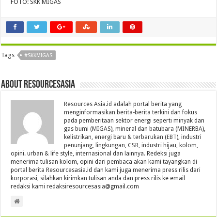
FOTO: SKK MIGAS
Tags
#SKKMIGAS
About Resourcesasia
Resources Asia.id adalah portal berita yang
menginformasikan berita-berita terkini dan fokus
pada pemberitaan sektor energi seperti minyak dan
gas bumi (MIGAS), mineral dan batubara (MINERBA),
kelistrikan, energi baru & terbarukan (EBT), industri
penunjang, lingkungan, CSR, industri hijau, kolom,
opini. urban & life style, internasional dan lainnya. Redeksi juga
menerima tulisan kolom, opini dari pembaca akan kami tayangkan di
portal berita Resourcesasia.id dan kami juga menerima press rilis dari
korporasi, silahkan kirimkan tulisan anda dan press rilis ke email
redaksi kami redaksiresourcesasia@gmail.com