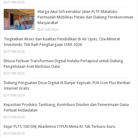
07/08/2026
Warga Akui Infrastruktur Jalan PLTP Mataloko
Permudah Mobilitas Petani dan Dukung Perekonomian
Masyarakat
07/08/2026
Tingkatkan Akses dan Kualitas Pendidikan di Air Upas, Cita Mineral
Investindo Tbk Raih Penghargaan ISRA 2026
07/08/2026
Elnusa Perkuat Transformasi Digital melalui Pertapixel untuk Dukung
Pengelolaan Aset Berbasis Data
07/08/2026
Dukung Penguatan Desa Digital di Banjar Kepisah, PLN Icon Plus Berikan
Internet Gratis
07/08/2026
Kepastian Produksi Tambang, Kontribusi Dividen dan Penerimaan Guna
Perkuat Kedaulatan
07/08/2026
Kejar PLTS 100 GW, Akademisi ITPLN Minta RI Tak Terburu-buru
07/08/2026