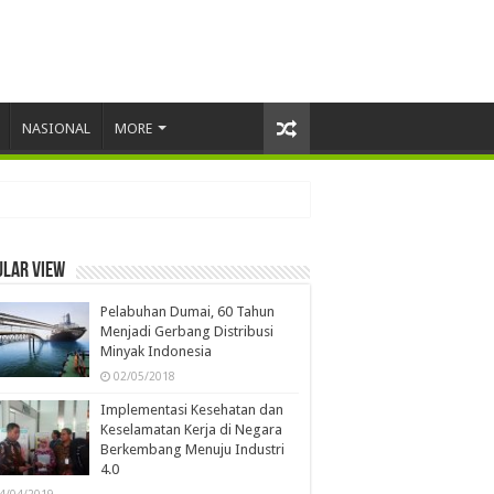
NASIONAL
MORE
ular view
Pelabuhan Dumai, 60 Tahun
Menjadi Gerbang Distribusi
Minyak Indonesia
02/05/2018
Implementasi Kesehatan dan
Keselamatan Kerja di Negara
Berkembang Menuju Industri
4.0