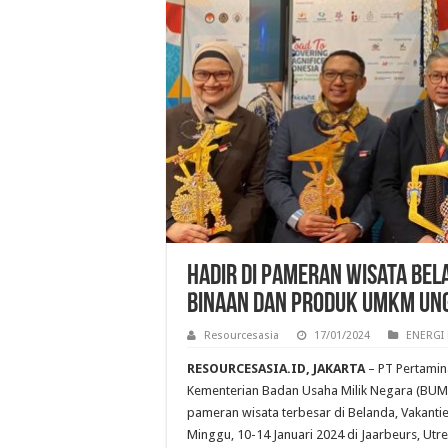
Hadir di Pameran Wisata Bel
Binaan dan Produk UMKM Un
Resourcesasia
17/01/2024
ENERGI 
RESOURCESASIA.ID, JAKARTA
– PT Pertamin
Kementerian Badan Usaha Milik Negara (BUMN
pameran wisata terbesar di Belanda, Vakanti
Minggu, 10-14 Januari 2024 di Jaarbeurs, Utre