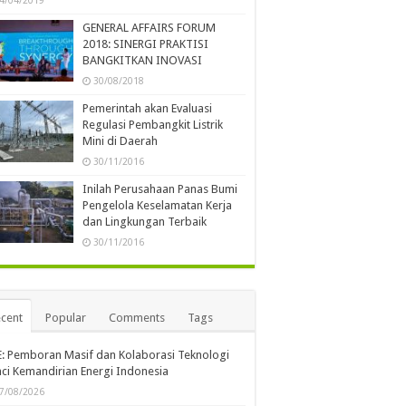
4/04/2019
GENERAL AFFAIRS FORUM
2018: SINERGI PRAKTISI
BANGKITKAN INOVASI
30/08/2018
Pemerintah akan Evaluasi
Regulasi Pembangkit Listrik
Mini di Daerah
30/11/2016
Inilah Perusahaan Panas Bumi
Pengelola Keselamatan Kerja
dan Lingkungan Terbaik
30/11/2016
cent
Popular
Comments
Tags
: Pemboran Masif dan Kolaborasi Teknologi
ci Kemandirian Energi Indonesia
7/08/2026