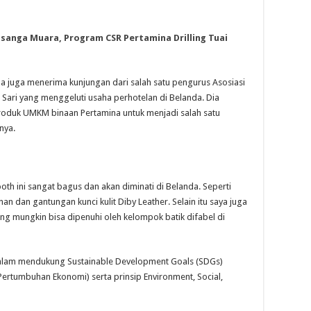
nga Muara, Program CSR Pertamina Drilling Tuai
 juga menerima kunjungan dari salah satu pengurus Asosiasi
Sari yang menggeluti usaha perhotelan di Belanda. Dia
roduk UMKM binaan Pertamina untuk menjadi salah satu
nya.
th ini sangat bagus dan akan diminati di Belanda. Seperti
n dan gantungan kunci kulit Diby Leather. Selain itu saya juga
ng mungkin bisa dipenuhi oleh kelompok batik difabel di
alam mendukung Sustainable Development Goals (SDGs)
Pertumbuhan Ekonomi) serta prinsip Environment, Social,