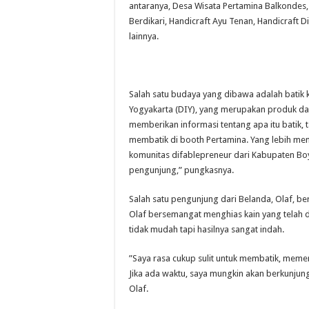
antaranya, Desa Wisata Pertamina Balkondes, 
Berdikari, Handicraft Ayu Tenan, Handicraft 
lainnya.
Salah satu budaya yang dibawa adalah batik 
Yogyakarta (DIY), yang merupakan produk da
memberikan informasi tentang apa itu batik, 
membatik di booth Pertamina. Yang lebih men
komunitas difablepreneur dari Kabupaten Boyo
pengunjung,” pungkasnya.
Salah satu pengunjung dari Belanda, Olaf, b
Olaf bersemangat menghias kain yang telah
tidak mudah tapi hasilnya sangat indah.
”Saya rasa cukup sulit untuk membatik, memerl
Jika ada waktu, saya mungkin akan berkunjung 
Olaf.