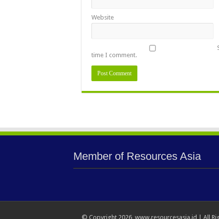
Website
time I comment.
Member of Resources Asia
© Copyright 2026, www.resourcesasia.id | All Ri