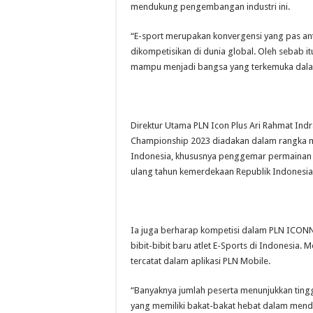
mendukung pengembangan industri ini.
“E-sport merupakan konvergensi yang pas anta
dikompetisikan di dunia global. Oleh sebab 
mampu menjadi bangsa yang terkemuka dalam
Direktur Utama PLN Icon Plus Ari Rahmat I
Championship 2023 diadakan dalam rangka me
Indonesia, khususnya penggemar permainan 
ulang tahun kemerdekaan Republik Indonesia
Ia juga berharap kompetisi dalam PLN ICON
bibit-bibit baru atlet E-Sports di Indonesia. M
tercatat dalam aplikasi PLN Mobile.
“Banyaknya jumlah peserta menunjukkan tingg
yang memiliki bakat-bakat hebat dalam mendu