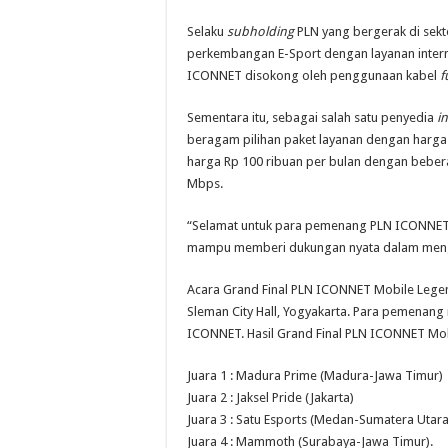
Selaku
subholding
PLN yang bergerak di sekto
perkembangan E-Sport dengan layanan intern
ICONNET disokong oleh penggunaan kabel
f
Sementara itu, sebagai salah satu penyedia
i
beragam pilihan paket layanan dengan harga
harga Rp 100 ribuan per bulan dengan beber
Mbps.
“Selamat untuk para pemenang PLN ICONNET
mampu memberi dukungan nyata dalam mengemb
Acara Grand Final PLN ICONNET Mobile Lege
Sleman City Hall, Yogyakarta. Para pemenang
ICONNET. Hasil Grand Final PLN ICONNET Mob
Juara 1 : Madura Prime (Madura-Jawa Timur)
Juara 2 : Jaksel Pride (Jakarta)
Juara 3 : Satu Esports (Medan-Sumatera Utara
Juara 4 : Mammoth (Surabaya-Jawa Timur).