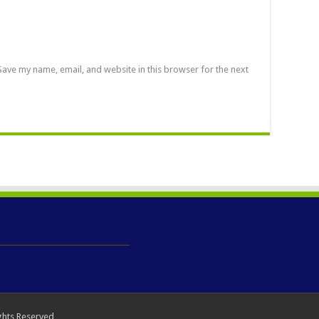
Save my name, email, and website in this browser for the next
ghts Reserved