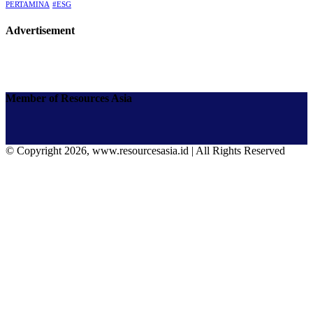
PERTAMINA
#ESG
Advertisement
Member of Resources Asia
© Copyright 2026, www.resourcesasia.id | All Rights Reserved