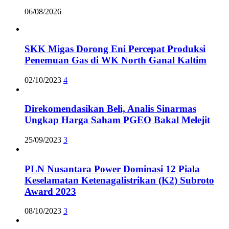
06/08/2026
SKK Migas Dorong Eni Percepat Produksi
Penemuan Gas di WK North Ganal Kaltim
02/10/2023
4
Direkomendasikan Beli, Analis Sinarmas
Ungkap Harga Saham PGEO Bakal Melejit
25/09/2023
3
PLN Nusantara Power Dominasi 12 Piala
Keselamatan Ketenagalistrikan (K2) Subroto
Award 2023
08/10/2023
3