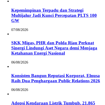
Kepemimpinan Terpadu dan Strategi
Multijalur Jadi Kunci Percepatan PLTS 100
GW
07/08/2026
SKK Migas, PHR dan Polda Riau Perkuat
Sinergi Lindungi Aset Negara demi Menjaga
Ketahanan Energi Nasional
06/08/2026
Konsisten Bangun Reputasi Korporat, Elnusa
Raih Dua Penghargaan Public Relations 2026
06/08/2026
Adopsi Kendaraan Listrik Tumbuh, 21.865