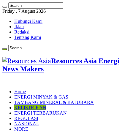
Friday , 7 August 2026
Hubungi Kami
Iklan
Redaksi
Tentang Kami
Resources Asia Energi
News Makers
Home
ENERGI MINYAK & GAS
TAMBANG MINERAL & BATUBARA
KELISTRIKAN
ENERGI TERBARUKAN
REGULASI
NASIONAL
MORE