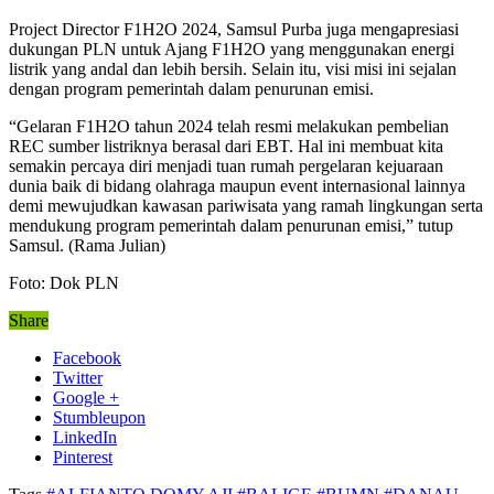
Project Director F1H2O 2024, Samsul Purba juga mengapresiasi
dukungan PLN untuk Ajang F1H2O yang menggunakan energi
listrik yang andal dan lebih bersih. Selain itu, visi misi ini sejalan
dengan program pemerintah dalam penurunan emisi.
“Gelaran F1H2O tahun 2024 telah resmi melakukan pembelian
REC sumber listriknya berasal dari EBT. Hal ini membuat kita
semakin percaya diri menjadi tuan rumah pergelaran kejuaraan
dunia baik di bidang olahraga maupun event internasional lainnya
demi mewujudkan kawasan pariwisata yang ramah lingkungan serta
mendukung program pemerintah dalam penurunan emisi,” tutup
Samsul. (Rama Julian)
Foto: Dok PLN
Share
Facebook
Twitter
Google +
Stumbleupon
LinkedIn
Pinterest