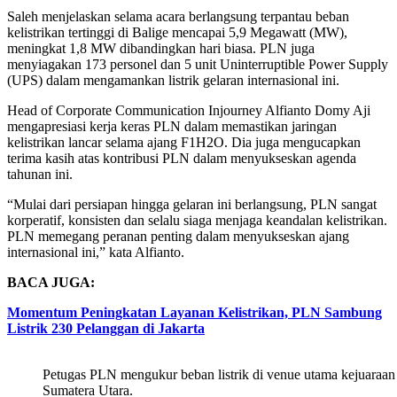
Saleh menjelaskan selama acara berlangsung terpantau beban
kelistrikan tertinggi di Balige mencapai 5,9 Megawatt (MW),
meningkat 1,8 MW dibandingkan hari biasa. PLN juga
menyiagakan 173 personel dan 5 unit Uninterruptible Power Supply
(UPS) dalam mengamankan listrik gelaran internasional ini.
Head of Corporate Communication Injourney Alfianto Domy Aji
mengapresiasi kerja keras PLN dalam memastikan jaringan
kelistrikan lancar selama ajang F1H2O. Dia juga mengucapkan
terima kasih atas kontribusi PLN dalam menyukseskan agenda
tahunan ini.
“Mulai dari persiapan hingga gelaran ini berlangsung, PLN sangat
korperatif, konsisten dan selalu siaga menjaga keandalan kelistrikan.
PLN memegang peranan penting dalam menyukseskan ajang
internasional ini,” kata Alfianto.
BACA JUGA:
Momentum Peningkatan Layanan Kelistrikan, PLN Sambung
Listrik 230 Pelanggan di Jakarta
Petugas PLN mengukur beban listrik di venue utama kejuaraan
Sumatera Utara.