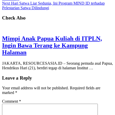
Next
Hari Satwa Liar Sedunia, Ini Program MIND ID terhadap
Pelestarian Satwa Dilindungi
Check Also
Mimpi Anak Papua Kuliah di ITPLN,
Ingin Bawa Terang ke Kampung
Halaman
JAKARTA, RESOURCESASIA.ID – Seorang pemuda asal Papua,
Hendrikus Hari (21), berdiri tegap di halaman Institut …
Leave a Reply
Your email address will not be published.
Required fields are
marked
*
Comment
*