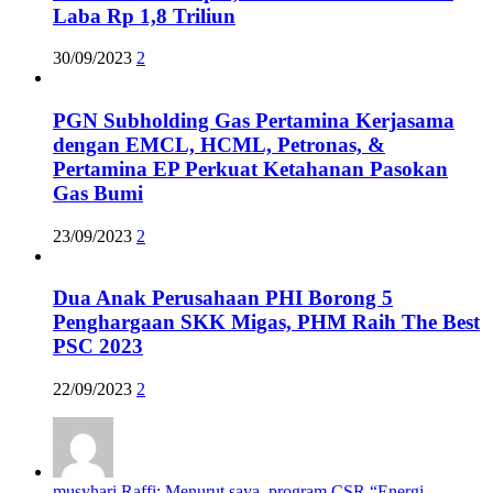
Laba Rp 1,8 Triliun
30/09/2023
2
PGN Subholding Gas Pertamina Kerjasama
dengan EMCL, HCML, Petronas, &
Pertamina EP Perkuat Ketahanan Pasokan
Gas Bumi
23/09/2023
2
Dua Anak Perusahaan PHI Borong 5
Penghargaan SKK Migas, PHM Raih The Best
PSC 2023
22/09/2023
2
musyhari Raffi: Menurut saya, program CSR “Energi