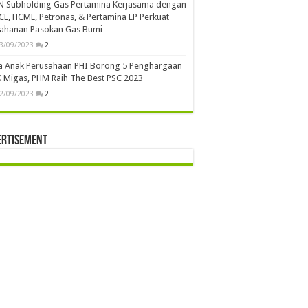
N Subholding Gas Pertamina Kerjasama dengan
L, HCML, Petronas, & Pertamina EP Perkuat
tahanan Pasokan Gas Bumi
3/09/2023
2
a Anak Perusahaan PHI Borong 5 Penghargaan
 Migas, PHM Raih The Best PSC 2023
2/09/2023
2
ertisement