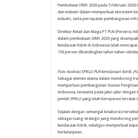
Pembukaan IIMS 2026 pada 5 Februari 2026 
dan industri dalam memperkuat ekosistem kend
industri, serta percepatan pembangunan infr
Direktur Retail dan Niaga PT PLN (Persero) 
dalam pembukaan IIMS 2026 yang disampaika
kendaraan listrik di Indonesia telah mencapa
150 persen dibandingkan tahun-tahun sebel
Foto ilustrasi SPKLU PLN kendaraan listrik. (
Sebagai elemen utama dalam mendorong transi
memperluas pembangunan Stasiun Pengisian 
Indonesia, terutama pada jalur-jalur dengan t
jumlah SPKLU yang telah beroperasi tercatat 
Sejalan dengan semangat kolaborasi terseb
sebagai ruang strategis yang mendorong perc
kendaraan listrik, sekaligus memperkuat kepe
berkelanjutan.