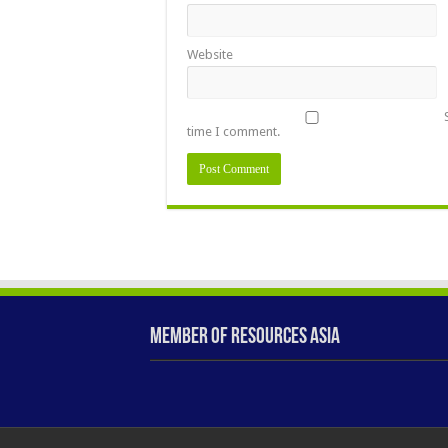
Website
time I comment.
Member of Resources Asia