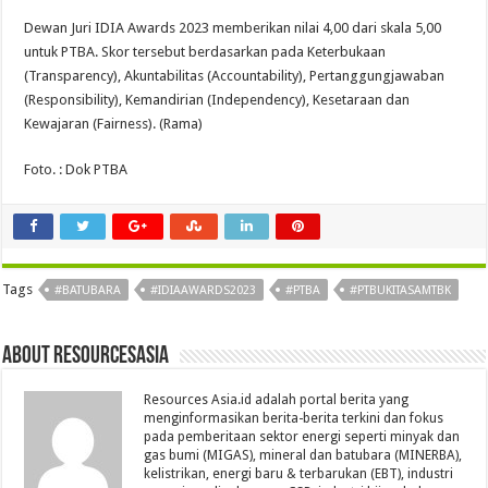
Dewan Juri IDIA Awards 2023 memberikan nilai 4,00 dari skala 5,00
untuk PTBA. Skor tersebut berdasarkan pada Keterbukaan
(Transparency), Akuntabilitas (Accountability), Pertanggungjawaban
(Responsibility), Kemandirian (Independency), Kesetaraan dan
Kewajaran (Fairness). (Rama)
Foto. : Dok PTBA
Tags
#BATUBARA
#IDIAAWARDS2023
#PTBA
#PTBUKITASAMTBK
About Resourcesasia
Resources Asia.id adalah portal berita yang
menginformasikan berita-berita terkini dan fokus
pada pemberitaan sektor energi seperti minyak dan
gas bumi (MIGAS), mineral dan batubara (MINERBA),
kelistrikan, energi baru & terbarukan (EBT), industri