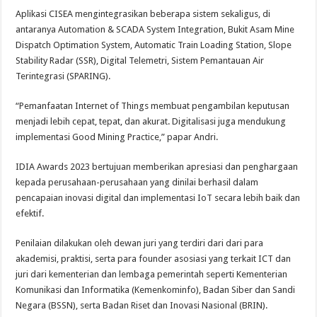
Aplikasi CISEA mengintegrasikan beberapa sistem sekaligus, di
antaranya Automation & SCADA System Integration, Bukit Asam Mine
Dispatch Optimation System, Automatic Train Loading Station, Slope
Stability Radar (SSR), Digital Telemetri, Sistem Pemantauan Air
Terintegrasi (SPARING).
“Pemanfaatan Internet of Things membuat pengambilan keputusan
menjadi lebih cepat, tepat, dan akurat. Digitalisasi juga mendukung
implementasi Good Mining Practice,” papar Andri.
IDIA Awards 2023 bertujuan memberikan apresiasi dan penghargaan
kepada perusahaan-perusahaan yang dinilai berhasil dalam
pencapaian inovasi digital dan implementasi IoT secara lebih baik dan
efektif.
Penilaian dilakukan oleh dewan juri yang terdiri dari dari para
akademisi, praktisi, serta para founder asosiasi yang terkait ICT dan
juri dari kementerian dan lembaga pemerintah seperti Kementerian
Komunikasi dan Informatika (Kemenkominfo), Badan Siber dan Sandi
Negara (BSSN), serta Badan Riset dan Inovasi Nasional (BRIN).