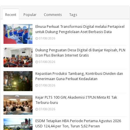
Recent
Popular
Comments
Tags
Elnusa Perkuat Transformasi Digital melalui Pertapixel
untuk Dukung Pengelolaan Aset Berbasis Data
07/08/2026
Dukung Penguatan Desa Digital di Banjar Kepisah, PLN
Icon Plus Berikan Internet Gratis
07/08/2026
Kepastian Produksi Tambang, Kontribusi Dividen dan
Penerimaan Guna Perkuat Kedaulatan
07/08/2026
Kejar PLTS 100 GW, Akademisi ITPLN Minta RI Tak
Terburu-buru
07/08/2026
ESDM Tetapkan HBA Periode Pertama Agustus 2026
USD 124,44 per Ton, Turun 5,62 Persen