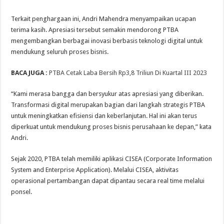
Terkait penghargaan ini, Andri Mahendra menyampaikan ucapan
terima kasih. Apresiasi tersebut semakin mendorong PTBA
mengembangkan berbagai inovasi berbasis teknologi digital untuk
mendukung seluruh proses bisnis.
BACA JUGA :
PTBA Cetak Laba Bersih Rp3,8 Triliun Di Kuartal III 2023
“Kami merasa bangga dan bersyukur atas apresiasi yang diberikan.
Transformasi digital merupakan bagian dari langkah strategis PTBA
untuk meningkatkan efisiensi dan keberlanjutan. Hal ini akan terus
diperkuat untuk mendukung proses bisnis perusahaan ke depan,” kata
Andri.
Sejak 2020, PTBA telah memiliki aplikasi CISEA (Corporate Information
System and Enterprise Application). Melalui CISEA, aktivitas
operasional pertambangan dapat dipantau secara real time melalui
ponsel.