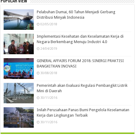
Popular view
Pelabuhan Dumai, 60 Tahun Menjadi Gerbang
Distribusi Minyak Indonesia
02/05/2018
Implementasi Kesehatan dan Keselamatan Kerja di
Negara Berkembang Menuju Industri 4.0
24/04/2019
GENERAL AFFAIRS FORUM 2018: SINERGI PRAKTISI
BANGKITKAN INOVASI
30/08/2018
Pemerintah akan Evaluasi Regulasi Pembangkit Listrik
Mini di Daerah
30/11/2016
Inilah Perusahaan Panas Bumi Pengelola Keselamatan
Kerja dan Lingkungan Terbaik
30/11/2016