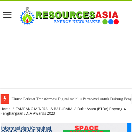
Elnusa Perkuat Transformasi Digital melalui Pertapixel untuk Dukung Peng
Home
/
TAMBANG MINERAL & BATUBARA
/
Bukit Asam (PTBA) Boyong 4
Penghargaan IDIA Awards 2023