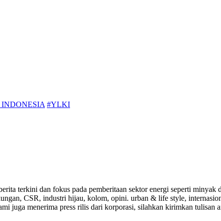
INDONESIA
#YLKI
a-berita terkini dan fokus pada pemberitaan sektor energi seperti mi
ungan, CSR, industri hijau, kolom, opini. urban & life style, internasi
i juga menerima press rilis dari korporasi, silahkan kirimkan tulisan a