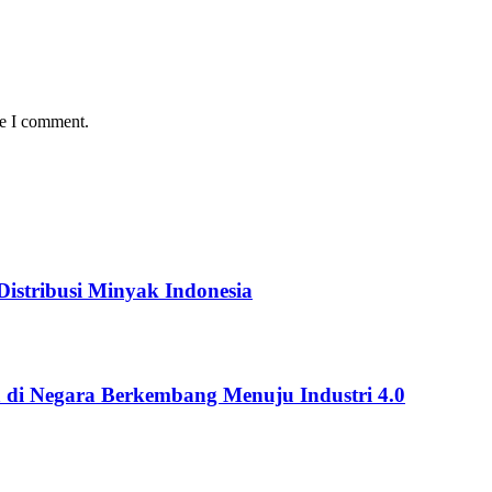
me I comment.
istribusi Minyak Indonesia
 di Negara Berkembang Menuju Industri 4.0