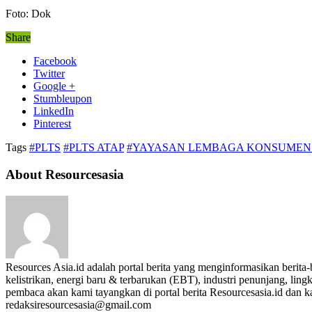
Foto: Dok
Share
Facebook
Twitter
Google +
Stumbleupon
LinkedIn
Pinterest
Tags
#PLTS
#PLTS ATAP
#YAYASAN LEMBAGA KONSUMEN 
About Resourcesasia
Resources Asia.id adalah portal berita yang menginformasikan berit
kelistrikan, energi baru & terbarukan (EBT), industri penunjang, lingk
pembaca akan kami tayangkan di portal berita Resourcesasia.id dan kam
redaksiresourcesasia@gmail.com