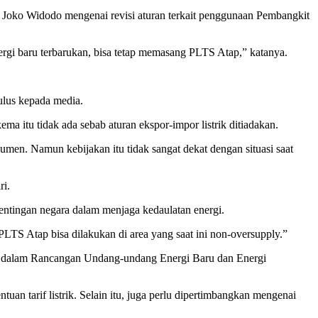
Joko Widodo mengenai revisi aturan terkait penggunaan Pembangkit
ergi baru terbarukan, bisa tetap memasang PLTS Atap,” katanya.
Tulus kepada media.
ma itu tidak ada sebab aturan ekspor-impor listrik ditiadakan.
men. Namun kebijakan itu tidak sangat dekat dengan situasi saat
ri.
entingan negara dalam menjaga kedaulatan energi.
LTS Atap bisa dilakukan di area yang saat ini non-oversupply.”
 dalam Rancangan Undang-undang Energi Baru dan Energi
an tarif listrik. Selain itu, juga perlu dipertimbangkan mengenai