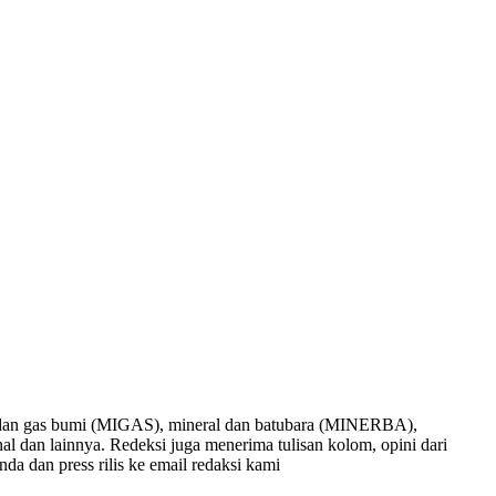
nyak dan gas bumi (MIGAS), mineral dan batubara (MINERBA),
onal dan lainnya. Redeksi juga menerima tulisan kolom, opini dari
nda dan press rilis ke email redaksi kami