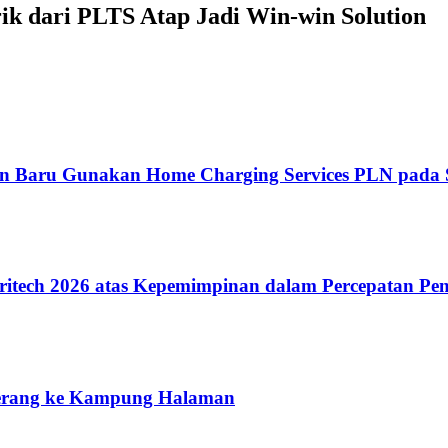
ik dari PLTS Atap Jadi Win-win Solution
an Baru Gunakan Home Charging Services PLN pada S
ritech 2026 atas Kepemimpinan dalam Percepatan P
Terang ke Kampung Halaman