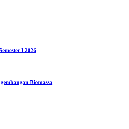
emester I 2026
engembangan Biomassa