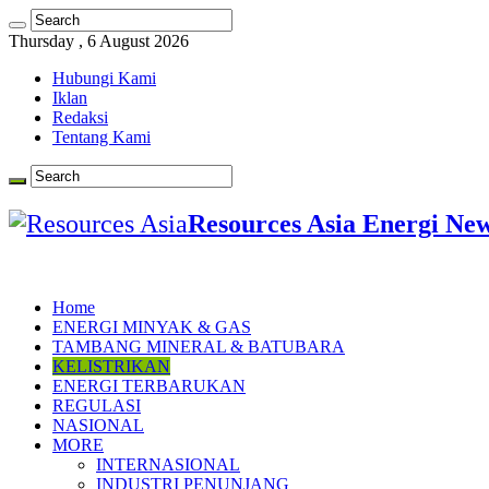
Thursday , 6 August 2026
Hubungi Kami
Iklan
Redaksi
Tentang Kami
Resources Asia Energi Ne
Home
ENERGI MINYAK & GAS
TAMBANG MINERAL & BATUBARA
KELISTRIKAN
ENERGI TERBARUKAN
REGULASI
NASIONAL
MORE
INTERNASIONAL
INDUSTRI PENUNJANG