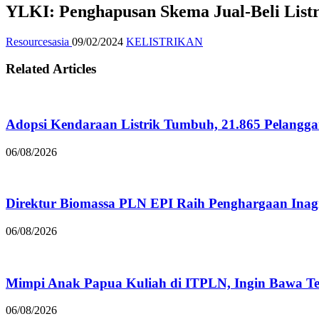
YLKI: Penghapusan Skema Jual-Beli Listr
Resourcesasia
09/02/2024
KELISTRIKAN
Related Articles
Adopsi Kendaraan Listrik Tumbuh, 21.865 Pelangg
06/08/2026
Direktur Biomassa PLN EPI Raih Penghargaan Inag
06/08/2026
Mimpi Anak Papua Kuliah di ITPLN, Ingin Bawa 
06/08/2026