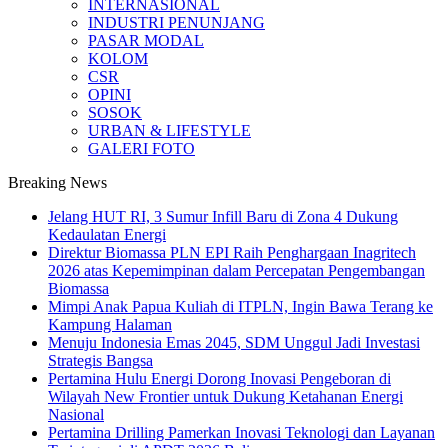
INTERNASIONAL
INDUSTRI PENUNJANG
PASAR MODAL
KOLOM
CSR
OPINI
SOSOK
URBAN & LIFESTYLE
GALERI FOTO
Breaking News
Jelang HUT RI, 3 Sumur Infill Baru di Zona 4 Dukung
Kedaulatan Energi
Direktur Biomassa PLN EPI Raih Penghargaan Inagritech
2026 atas Kepemimpinan dalam Percepatan Pengembangan
Biomassa
Mimpi Anak Papua Kuliah di ITPLN, Ingin Bawa Terang ke
Kampung Halaman
Menuju Indonesia Emas 2045, SDM Unggul Jadi Investasi
Strategis Bangsa
Pertamina Hulu Energi Dorong Inovasi Pengeboran di
Wilayah New Frontier untuk Dukung Ketahanan Energi
Nasional
Pertamina Drilling Pamerkan Inovasi Teknologi dan Layanan