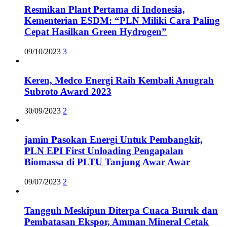
Resmikan Plant Pertama di Indonesia,
Kementerian ESDM: “PLN Miliki Cara Paling
Cepat Hasilkan Green Hydrogen”
09/10/2023
3
Keren, Medco Energi Raih Kembali Anugrah
Subroto Award 2023
30/09/2023
2
jamin Pasokan Energi Untuk Pembangkit,
PLN EPI First Unloading Pengapalan
Biomassa di PLTU Tanjung Awar Awar
09/07/2023
2
Tangguh Meskipun Diterpa Cuaca Buruk dan
Pembatasan Ekspor, Amman Mineral Cetak