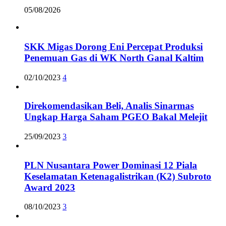
05/08/2026
SKK Migas Dorong Eni Percepat Produksi
Penemuan Gas di WK North Ganal Kaltim
02/10/2023
4
Direkomendasikan Beli, Analis Sinarmas
Ungkap Harga Saham PGEO Bakal Melejit
25/09/2023
3
PLN Nusantara Power Dominasi 12 Piala
Keselamatan Ketenagalistrikan (K2) Subroto
Award 2023
08/10/2023
3