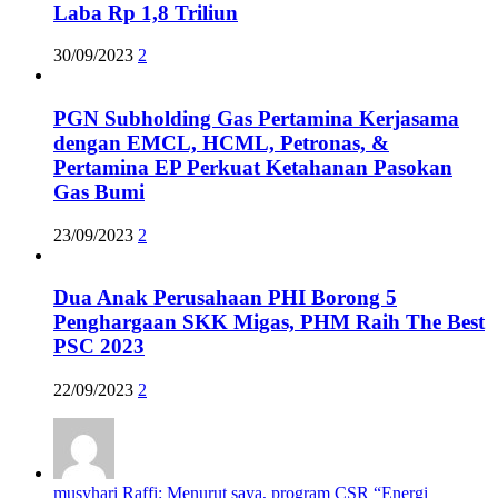
Laba Rp 1,8 Triliun
30/09/2023
2
PGN Subholding Gas Pertamina Kerjasama
dengan EMCL, HCML, Petronas, &
Pertamina EP Perkuat Ketahanan Pasokan
Gas Bumi
23/09/2023
2
Dua Anak Perusahaan PHI Borong 5
Penghargaan SKK Migas, PHM Raih The Best
PSC 2023
22/09/2023
2
musyhari Raffi: Menurut saya, program CSR “Energi