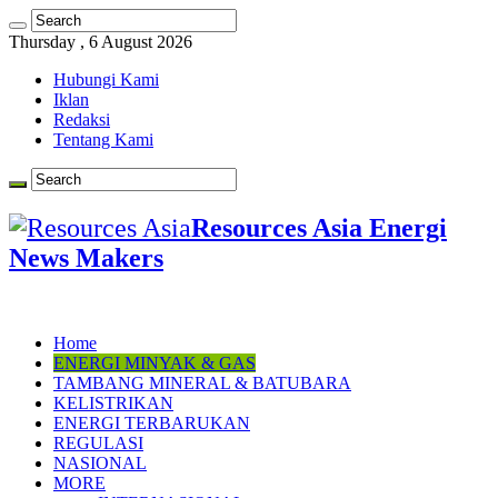
Thursday , 6 August 2026
Hubungi Kami
Iklan
Redaksi
Tentang Kami
Resources Asia Energi
News Makers
Home
ENERGI MINYAK & GAS
TAMBANG MINERAL & BATUBARA
KELISTRIKAN
ENERGI TERBARUKAN
REGULASI
NASIONAL
MORE