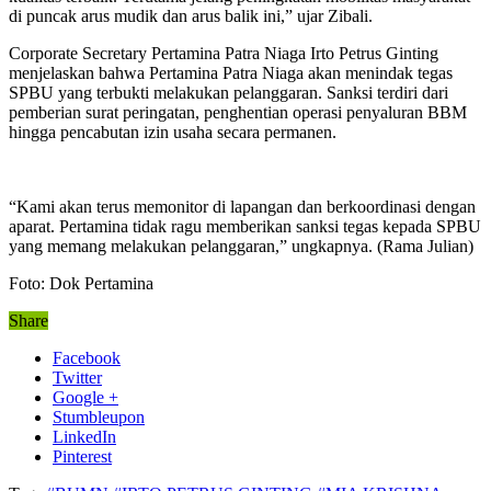
di puncak arus mudik dan arus balik ini,” ujar Zibali.
Corporate Secretary Pertamina Patra Niaga Irto Petrus Ginting
menjelaskan bahwa Pertamina Patra Niaga akan menindak tegas
SPBU yang terbukti melakukan pelanggaran. Sanksi terdiri dari
pemberian surat peringatan, penghentian operasi penyaluran BBM
hingga pencabutan izin usaha secara permanen.
“Kami akan terus memonitor di lapangan dan berkoordinasi dengan
aparat. Pertamina tidak ragu memberikan sanksi tegas kepada SPBU
yang memang melakukan pelanggaran,” ungkapnya. (Rama Julian)
Foto: Dok Pertamina
Share
Facebook
Twitter
Google +
Stumbleupon
LinkedIn
Pinterest