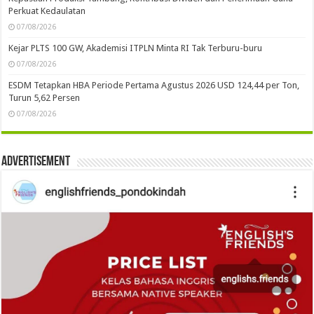
Perkuat Kedaulatan
07/08/2026
Kejar PLTS 100 GW, Akademisi ITPLN Minta RI Tak Terburu-buru
07/08/2026
ESDM Tetapkan HBA Periode Pertama Agustus 2026 USD 124,44 per Ton,
Turun 5,62 Persen
07/08/2026
Advertisement