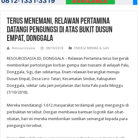
Terus Menemani, Relawan Pertamina
Datangi Pengungsi di Atas Bukit Dusun
Empat, Donggala
Resourcesasia
08/10/2018
ENERGI MINYAK & GAS
RESOURCESASIA.ID, DONGGALA – Relawan Pertamina terus bergerak
memberikan pertolongan korban gempa dan tsunami di wilayah Palu,
Donggala, Sigi, dan sekitarnya. Enam relawan berangkat menuju
Dusun Empat, Desa Lero Tatari, Kecamatan Sindue, Kabupaten
Donggala, sekitar satu jam perjalanan dari kota Palu pada Minggu
(7/10/2018).
Mereka mendatangi 1.612 masyarakat terdampak yang mengungsi di
perbukitan tersebut. Dengan membawa bantuan logistik dan obat-
obatan, hari ini mereka memberikan suntikan semangat kepada para
pengungsi tersebut.