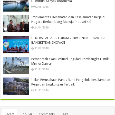
Distribusi Minyak Indonesia
02/05/2018
Implementasi Kesehatan dan Keselamatan Kerja di
Negara Berkembang Menuju Industri 4.0
24/04/2019
GENERAL AFFAIRS FORUM 2018: SINERGI PRAKTISI
BANGKITKAN INOVASI
30/08/2018
Pemerintah akan Evaluasi Regulasi Pembangkit Listrik
Mini di Daerah
30/11/2016
Inilah Perusahaan Panas Bumi Pengelola Keselamatan
Kerja dan Lingkungan Terbaik
30/11/2016
Recent
Popular
Comments
Tags