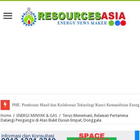
PHE: Pemboran Masif dan Kolaborasi Teknologi Kunci Kemandirian Energi
Home
/
ENERGI MINYAK & GAS
/
Terus Menemani, Relawan Pertamina
Datangi Pengungsi di Atas Bukit Dusun Empat, Donggala