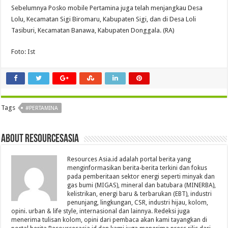
Sebelumnya Posko mobile Pertamina juga telah menjangkau Desa
Lolu, Kecamatan Sigi Biromaru, Kabupaten Sigi, dan di Desa Loli
Tasiburi, Kecamatan Banawa, Kabupaten Donggala. (RA)
Foto: Ist
Tags
#PERTAMINA
About Resourcesasia
Resources Asia.id adalah portal berita yang
menginformasikan berita-berita terkini dan fokus
pada pemberitaan sektor energi seperti minyak dan
gas bumi (MIGAS), mineral dan batubara (MINERBA),
kelistrikan, energi baru & terbarukan (EBT), industri
penunjang, lingkungan, CSR, industri hijau, kolom,
opini. urban & life style, internasional dan lainnya. Redeksi juga
menerima tulisan kolom, opini dari pembaca akan kami tayangkan di