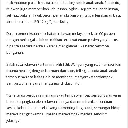
fisik maupun psikis berupa trauma healing untuk anak-anak. Selain itu,
relawan juga memberikan kebutuhan logistik seperti makanan instan,
selimut, pakaian layak pakai, perlengkapan wanita, perlengkapan bayi,
air mineral, dan LPG 12 kg,” jelas Roby.
Dalam pemeriksaan kesehatan, relawan melayani sekitar 66 pasien
dengan berbagai keluhan. Bahkan terdapat enam pasien yang harus
dipantau secara berkala karena mengalami luka berat tertimpa
bangunan.
Salah satu relawan Pertamina, Alih Istik Wahyuni yang ikut memberikan
trauma healing dengan bermain dan story telling kepada anak-anak
tersebut merasa bahagia bisa membantu masyarakat terdampak
gempa tsunami yang mengungsi di dusun itu.
“Kami terus berupaya menjanngkau tempat-tempat pengungsian yang
belum terjangkau oleh relawan lainnya dan memberikan bantuan
sesuai kebutuhan mereka. Yang terpenting bagi kami, semangat hidup
mereka bangkit kembali karena mereka tidak merasa sendiri,”
jelasnya.