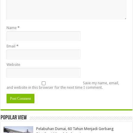
Name
*
Email
*
Website
Save my name, email,
and website in this browser for the next time I comment.
Popular view
Pelabuhan Dumai, 60 Tahun Menjadi Gerbang