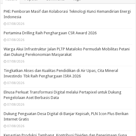
PHE: Pemboran Masif dan Kolaborasi Teknologi Kunci Kemandirian Energi
Indonesia
07/08/2026
Pertamina Drilling Raih Penghargaan CSR Award 2026
07/08/2026
Warga Akui Infrastruktur Jalan PLTP Mataloko Permudah Mobilitas Petani
dan Dukung Perekonomian Masyarakat
07/08/2026
Tingkatkan Akses dan Kualitas Pendidikan di Air Upas, Cita Mineral
Investindo Tbk Raih Penghargaan ISRA 2026
07/08/2026
Elnusa Perkuat Transformasi Digital melalui Pertapixel untuk Dukung
Pengelolaan Aset Berbasis Data
07/08/2026
Dukung Penguatan Desa Digital di Banjar Kepisah, PLN Icon Plus Berikan
Internet Gratis
07/08/2026
Kepastian Produksi Tambang, Kontribusi Dividen dan Penerimaan Guna