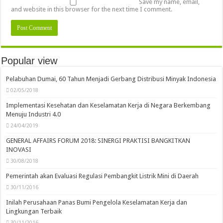
Save my name, email,
and website in this browser for the next time I comment.
Popular view
Pelabuhan Dumai, 60 Tahun Menjadi Gerbang Distribusi Minyak Indonesia
02/05/2018
Implementasi Kesehatan dan Keselamatan Kerja di Negara Berkembang
Menuju Industri 4.0
24/04/2019
GENERAL AFFAIRS FORUM 2018: SINERGI PRAKTISI BANGKITKAN
INOVASI
30/08/2018
Pemerintah akan Evaluasi Regulasi Pembangkit Listrik Mini di Daerah
30/11/2016
Inilah Perusahaan Panas Bumi Pengelola Keselamatan Kerja dan
Lingkungan Terbaik
30/11/2016