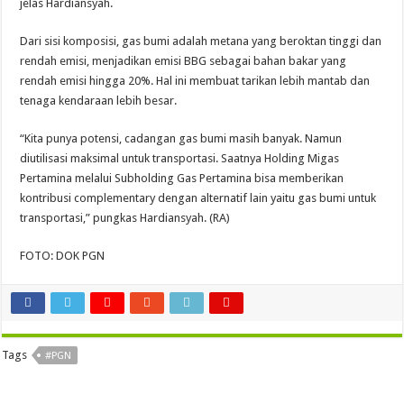
jelas Hardiansyah.
Dari sisi komposisi, gas bumi adalah metana yang beroktan tinggi dan
rendah emisi, menjadikan emisi BBG sebagai bahan bakar yang
rendah emisi hingga 20%. Hal ini membuat tarikan lebih mantab dan
tenaga kendaraan lebih besar.
“Kita punya potensi, cadangan gas bumi masih banyak. Namun
diutilisasi maksimal untuk transportasi. Saatnya Holding Migas
Pertamina melalui Subholding Gas Pertamina bisa memberikan
kontribusi complementary dengan alternatif lain yaitu gas bumi untuk
transportasi,” pungkas Hardiansyah. (RA)
FOTO: DOK PGN
Tags
#PGN