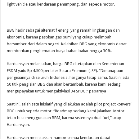
light vehicle atau kendaraan penumpang, dan sepeda motor.
BBG hadir sebagai alternatif energi yang ramah lingkungan dan
ekonomis, karena pasokan gas bumi yang cukup melimpah
bersumber dari dalam negeri. Kelebihan BBG yang ekonomis dapat
memberikan penghematan biaya bahan bakar hingga 30%.
Hardiansyah melanjutkan, harga BBG ditetapkan oleh Kementerian
ESDM yaitu Rp 4.500 per Liter Setara Premium (LSP). “Dimanapaun
pengisiannya di seluruh Indonesia, harganya tetap sama. Saat ini ada
50 titik pengisian BBG dan akan bertambah, karena kami sedang
mengupayakan untuk mengaktiviasi 34 SPBG,” paparnya
Saat ini, salah satu inisiatif yang dilakukan adalah pilot project konversi
BBG untuk sepeda motor. “Roadmap sedang kami jalankan. Motor
tetap bisa menggunakan BBM, karena sistemnya dual fuel,” ucap
Hardiansyah.
Hardiansyah menjelaskan, hampir semua kendaraan dapat