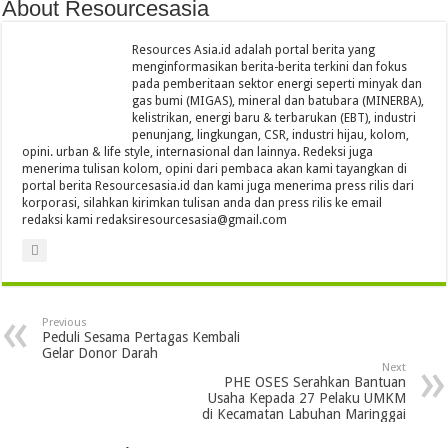
About Resourcesasia
Resources Asia.id adalah portal berita yang
menginformasikan berita-berita terkini dan fokus
pada pemberitaan sektor energi seperti minyak dan
gas bumi (MIGAS), mineral dan batubara (MINERBA),
kelistrikan, energi baru & terbarukan (EBT), industri
penunjang, lingkungan, CSR, industri hijau, kolom,
opini. urban & life style, internasional dan lainnya. Redeksi juga
menerima tulisan kolom, opini dari pembaca akan kami tayangkan di
portal berita Resourcesasia.id dan kami juga menerima press rilis dari
korporasi, silahkan kirimkan tulisan anda dan press rilis ke email
redaksi kami redaksiresourcesasia@gmail.com
Previous
Peduli Sesama Pertagas Kembali
Gelar Donor Darah
Next
PHE OSES Serahkan Bantuan
Usaha Kepada 27 Pelaku UMKM
di Kecamatan Labuhan Maringgai