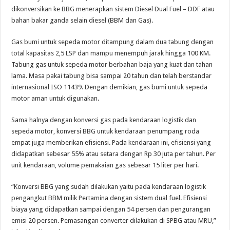
dikonversikan ke BBG menerapkan sistem Diesel Dual Fuel – DDF atau
bahan bakar ganda selain diesel (BBM dan Gas).
Gas bumi untuk sepeda motor ditampung dalam dua tabung dengan
total kapasitas 2,5 LSP dan mampu menempuh jarak hingga 100 KM.
Tabung gas untuk sepeda motor berbahan baja yang kuat dan tahan
lama. Masa pakai tabung bisa sampai 20 tahun dan telah berstandar
internasional ISO 11439. Dengan demikian, gas bumi untuk sepeda
motor aman untuk digunakan.
Sama halnya dengan konversi gas pada kendaraan logistik dan
sepeda motor, konversi BBG untuk kendaraan penumpang roda
empat juga memberikan efisiensi. Pada kendaraan ini, efisiensi yang
didapatkan sebesar 55% atau setara dengan Rp 30 juta per tahun. Per
unit kendaraan, volume pemakaian gas sebesar 15 liter per hari.
“Konversi BBG yang sudah dilakukan yaitu pada kendaraan logistik
pengangkut BBM milik Pertamina dengan sistem dual fuel. Efisiensi
biaya yang didapatkan sampai dengan 54 persen dan pengurangan
emisi 20 persen. Pemasangan converter dilakukan di SPBG atau MRU,”