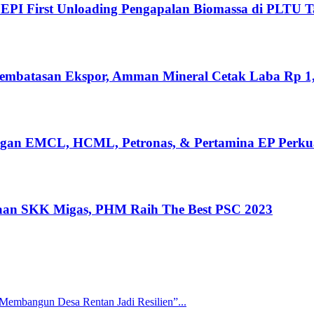
EPI First Unloading Pengapalan Biomassa di PLTU 
embatasan Ekspor, Amman Mineral Cetak Laba Rp 1,8
ngan EMCL, HCML, Petronas, & Pertamina EP Perku
aan SKK Migas, PHM Raih The Best PSC 2023
 Membangun Desa Rentan Jadi Resilien”...