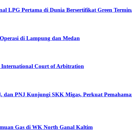
l LPG Pertama di Dunia Bersertifikat Green Termin
 Operasi di Lampung dan Medan
nternational Court of Arbitration
d, dan PNJ Kunjungi SKK Migas, Perkuat Pemahaman
emuan Gas di WK North Ganal Kaltim