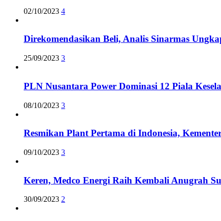
02/10/2023
4
Direkomendasikan Beli, Analis Sinarmas Ungk
25/09/2023
3
PLN Nusantara Power Dominasi 12 Piala Kesela
08/10/2023
3
Resmikan Plant Pertama di Indonesia, Kement
09/10/2023
3
Keren, Medco Energi Raih Kembali Anugrah S
30/09/2023
2