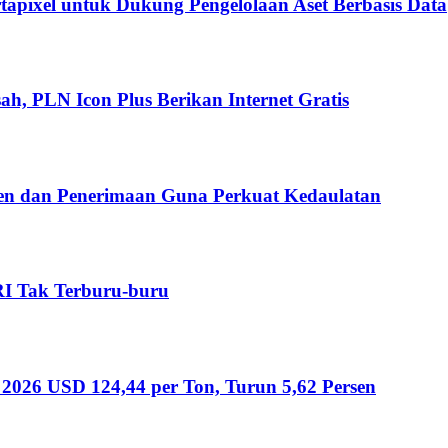
rtapixel untuk Dukung Pengelolaan Aset Berbasis Data
ah, PLN Icon Plus Berikan Internet Gratis
den dan Penerimaan Guna Perkuat Kedaulatan
I Tak Terburu-buru
026 USD 124,44 per Ton, Turun 5,62 Persen