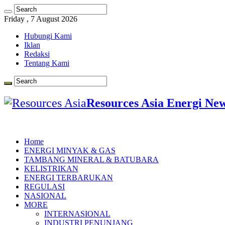
Friday , 7 August 2026
Hubungi Kami
Iklan
Redaksi
Tentang Kami
Resources Asia Energi Ne
Home
ENERGI MINYAK & GAS
TAMBANG MINERAL & BATUBARA
KELISTRIKAN
ENERGI TERBARUKAN
REGULASI
NASIONAL
MORE
INTERNASIONAL
INDUSTRI PENUNJANG