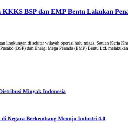
ma KKKS BSP dan EMP Bentu Lakukan Pen
ngkungan di sekitar wilayah operasi hulu migas, Satuan Kerja Kh
 Pusako (BSP) dan Energi Mega Persada (EMP) Bentu Ltd. melakuka
istribusi Minyak Indonesia
 di Negara Berkembang Menuju Industri 4.0