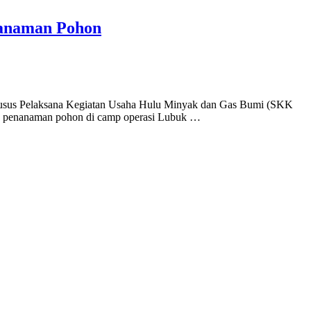
anaman Pohon
usus Pelaksana Kegiatan Usaha Hulu Minyak dan Gas Bumi (SKK
n penanaman pohon di camp operasi Lubuk …