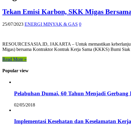
Tekan Emisi Karbon, SKK Migas Bersa
25/07/2023
ENERGI MINYAK & GAS
0
RESOURCESASIA.ID, JAKARTA – Untuk memastikan keberlanjutan li
Migas) bersama Kontraktor Kontrak Kerja Sama (KKKS) Bumi Siak
Read More »
Popular view
Pelabuhan Dumai, 60 Tahun Menjadi Gerbang D
02/05/2018
Implementasi Kesehatan dan Keselamatan Kerja