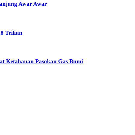
Tanjung Awar Awar
 Triliun
at Ketahanan Pasokan Gas Bumi