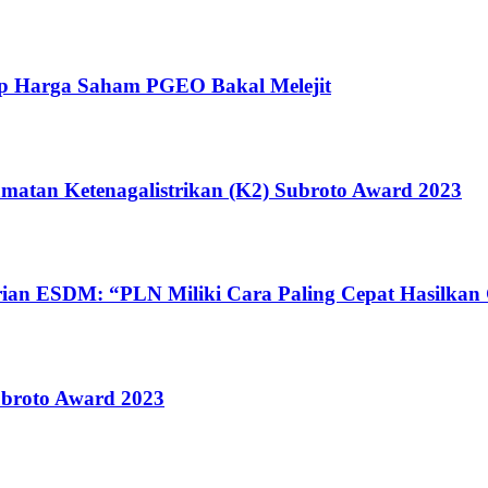
ap Harga Saham PGEO Bakal Melejit
matan Ketenagalistrikan (K2) Subroto Award 2023
erian ESDM: “PLN Miliki Cara Paling Cepat Hasilka
ubroto Award 2023