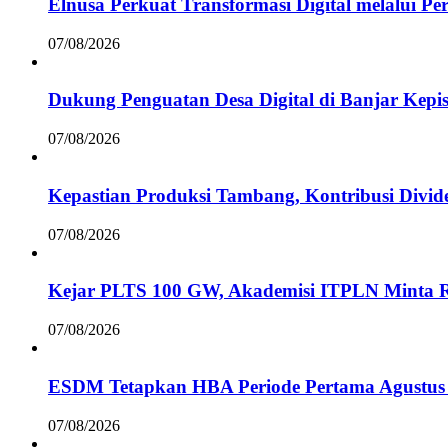
Elnusa Perkuat Transformasi Digital melalui Pe
07/08/2026
Dukung Penguatan Desa Digital di Banjar Kepis
07/08/2026
Kepastian Produksi Tambang, Kontribusi Divi
07/08/2026
Kejar PLTS 100 GW, Akademisi ITPLN Minta R
07/08/2026
ESDM Tetapkan HBA Periode Pertama Agustus 2
07/08/2026