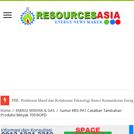
PHE: Pemboran Masif dan Kolaborasi Teknologi Kunci Kemandirian Energi
Home
/
ENERGI MINYAK & GAS
/
Sumur KRG-PA1 Catatkan Tambahan
Produksi Minyak 709 BOPD