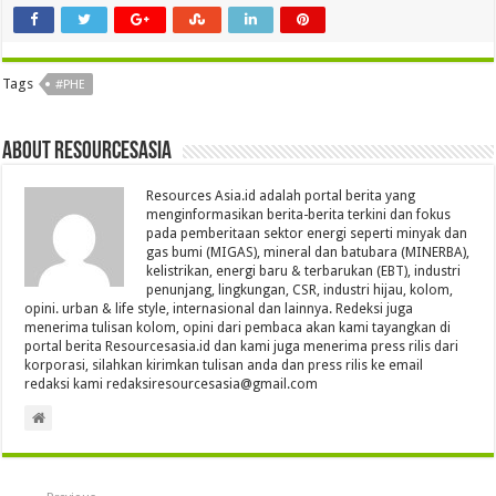
Tags
#PHE
About Resourcesasia
Resources Asia.id adalah portal berita yang
menginformasikan berita-berita terkini dan fokus
pada pemberitaan sektor energi seperti minyak dan
gas bumi (MIGAS), mineral dan batubara (MINERBA),
kelistrikan, energi baru & terbarukan (EBT), industri
penunjang, lingkungan, CSR, industri hijau, kolom,
opini. urban & life style, internasional dan lainnya. Redeksi juga
menerima tulisan kolom, opini dari pembaca akan kami tayangkan di
portal berita Resourcesasia.id dan kami juga menerima press rilis dari
korporasi, silahkan kirimkan tulisan anda dan press rilis ke email
redaksi kami redaksiresourcesasia@gmail.com