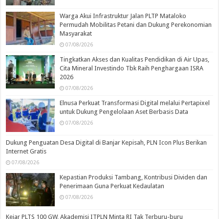
Warga Akui Infrastruktur Jalan PLTP Mataloko
Permudah Mobilitas Petani dan Dukung Perekonomian
Masyarakat
07/08/2026
Tingkatkan Akses dan Kualitas Pendidikan di Air Upas,
Cita Mineral Investindo Tbk Raih Penghargaan ISRA
2026
07/08/2026
Elnusa Perkuat Transformasi Digital melalui Pertapixel
untuk Dukung Pengelolaan Aset Berbasis Data
07/08/2026
Dukung Penguatan Desa Digital di Banjar Kepisah, PLN Icon Plus Berikan
Internet Gratis
07/08/2026
Kepastian Produksi Tambang, Kontribusi Dividen dan
Penerimaan Guna Perkuat Kedaulatan
07/08/2026
Kejar PLTS 100 GW, Akademisi ITPLN Minta RI Tak Terburu-buru