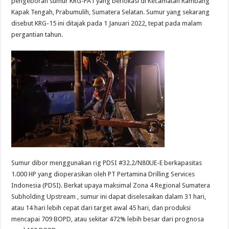
pengeboran sumur KRG-PA1 yang berlokasi di Kecamatan Rambang
Kapak Tengah, Prabumulih, Sumatera Selatan. Sumur yang sekarang
disebut KRG-15 ini ditajak pada 1 Januari 2022, tepat pada malam
pergantian tahun.
Sumur dibor menggunakan rig PDSI #32.2/N80UE-E berkapasitas
1.000 HP yang dioperasikan oleh PT Pertamina Drilling Services
Indonesia (PDSI). Berkat upaya maksimal Zona 4 Regional Sumatera
Subholding Upstream , sumur ini dapat diselesaikan dalam 31 hari,
atau 14 hari lebih cepat dari target awal 45 hari, dan produksi
mencapai 709 BOPD, atau sekitar 472% lebih besar dari prognosa