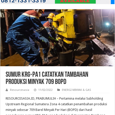
Sumur KRG-PA1 Catatkan Tambahan
Produksi Minyak 709 BOPD
Resourcesasia
11/02/2022
ENERGI MINYAK & GAS
RESOURCESASIA.ID, PRABUMULIH – Pertamina melalui Subholding
Upstream Regional Sumatera Zona 4 catatkan penambahan produksi
minyak sebesar 709 Barel Minyak Per Hari (BOPD) dari hasil