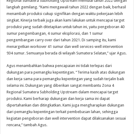
Regional Sumatera Subholding Upstream memulai tahun 2022 dengan
langkah gemilang. “Kami mengawali tahun 2022 dengan baik, berhasil
menambah produksi cukup signifikan dengan waktu pekerjaan lebih
singkat. Kinerja terbaik juga akan kami lakukan untuk mencapai target
produksi yang sudah ditetapkan untuk tahun ini, yaitu pengeboran 40
sumur pengembangan, 4 sumur eksplorasi, dan 1 sumur
pengembangan carry over dari tahun 2021. Di samping itu, kami
menargetkan workover 41 sumur dan well services-well intervention
934 sumur. Semuanya berada di wilayah Sumatera Selatan,” ujar Agus.
Agus menambahkan bahwa pencapaian ini tidak terlepas dari
dukungan para pemangku kepentingan. “Terima kasih atas dukungan
dan kerja sama para pemangku kepentingan yang sudah terjalin baik
selama ini. Dukungan yang diberikan sangat membantu Zona 4
Regional Sumatera Subholding Upstream dalam mencapai target
produksi. Kami berharap dukungan dan kerja sama ini dapat
dipertahankan dan ditingkatkan. Kami juga mengharapkan dukungan
dari pemangku kepentingan terkait pembebasan lahan, sehingga
kegiatan pengeboran dan well intervention dapat dilaksanakan sesuai
rencana,” tambah Agus.