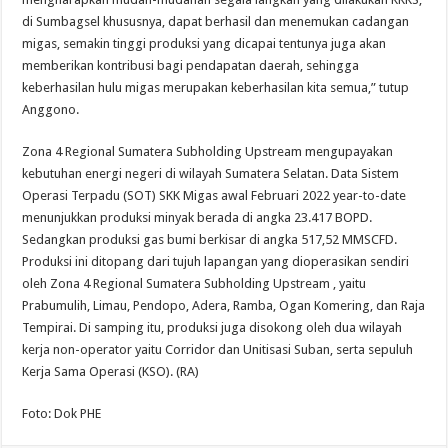
di Sumbagsel khususnya, dapat berhasil dan menemukan cadangan
migas, semakin tinggi produksi yang dicapai tentunya juga akan
memberikan kontribusi bagi pendapatan daerah, sehingga
keberhasilan hulu migas merupakan keberhasilan kita semua,” tutup
Anggono.
Zona 4 Regional Sumatera Subholding Upstream mengupayakan
kebutuhan energi negeri di wilayah Sumatera Selatan. Data Sistem
Operasi Terpadu (SOT) SKK Migas awal Februari 2022 year-to-date
menunjukkan produksi minyak berada di angka 23.417 BOPD.
Sedangkan produksi gas bumi berkisar di angka 517,52 MMSCFD.
Produksi ini ditopang dari tujuh lapangan yang dioperasikan sendiri
oleh Zona 4 Regional Sumatera Subholding Upstream , yaitu
Prabumulih, Limau, Pendopo, Adera, Ramba, Ogan Komering, dan Raja
Tempirai. Di samping itu, produksi juga disokong oleh dua wilayah
kerja non-operator yaitu Corridor dan Unitisasi Suban, serta sepuluh
Kerja Sama Operasi (KSO). (RA)
Foto: Dok PHE