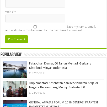
Website
Save my name, email,
and website in this browser for the next time I comment.
Popular view
Pelabuhan Dumai, 60 Tahun Menjadi Gerbang
Distribusi Minyak Indonesia
02/05/2018
Implementasi Kesehatan dan Keselamatan Kerja di
Negara Berkembang Menuju Industri 4.0
24/04/2019
GENERAL AFFAIRS FORUM 2018: SINERGI PRAKTISI
BANGKITKAN INOVASI