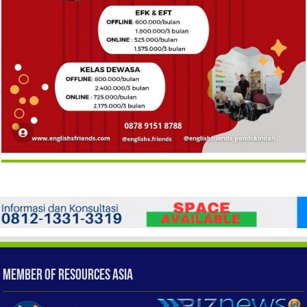
Member of Resources Asia