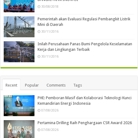
30/08/2018
Pemerintah akan Evaluasi Regulasi Pembangkit Listrik
Mini di Daerah
30/11/2016
Inilah Perusahaan Panas Bumi Pengelola Keselamatan
Kerja dan Lingkungan Terbaik
30/11/2016
Recent
Popular
Comments
Tags
PHE: Pemboran Masif dan Kolaborasi Teknologi Kunci
Kemandirian Energi Indonesia
07/08/2026
Pertamina Drilling Raih Penghargaan CSR Award 2026
07/08/2026