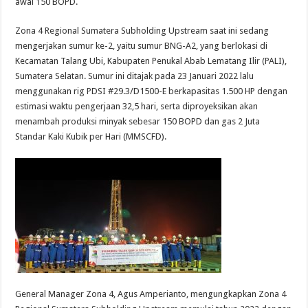
awal 150 BOPD.
Zona 4 Regional Sumatera Subholding Upstream saat ini sedang
mengerjakan sumur ke-2, yaitu sumur BNG-A2, yang berlokasi di
Kecamatan Talang Ubi, Kabupaten Penukal Abab Lematang Ilir (PALI),
Sumatera Selatan. Sumur ini ditajak pada 23 Januari 2022 lalu
menggunakan rig PDSI #29.3/D1500-E berkapasitas 1.500 HP dengan
estimasi waktu pengerjaan 32,5 hari, serta diproyeksikan akan
menambah produksi minyak sebesar 150 BOPD dan gas 2 Juta
Standar Kaki Kubik per Hari (MMSCFD).
General Manager Zona 4, Agus Amperianto, mengungkapkan Zona 4