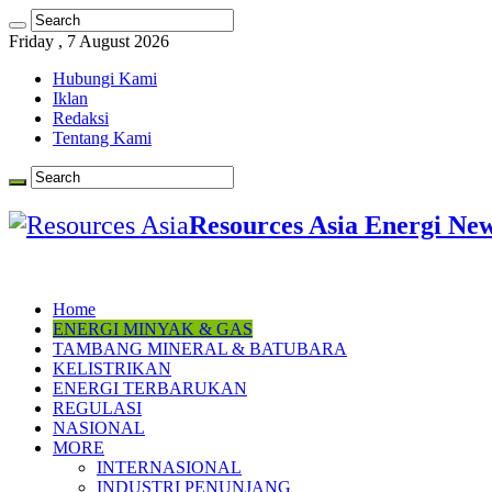
Friday , 7 August 2026
Hubungi Kami
Iklan
Redaksi
Tentang Kami
Resources Asia Energi Ne
Home
ENERGI MINYAK & GAS
TAMBANG MINERAL & BATUBARA
KELISTRIKAN
ENERGI TERBARUKAN
REGULASI
NASIONAL
MORE
INTERNASIONAL
INDUSTRI PENUNJANG