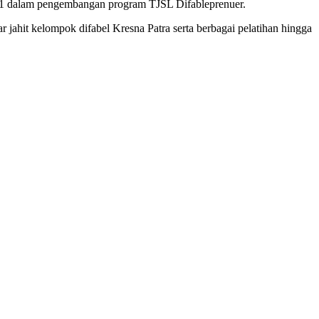
2021 dalam pengembangan program TJSL Difableprenuer.
r jahit kelompok difabel Kresna Patra serta berbagai pelatihan hingga