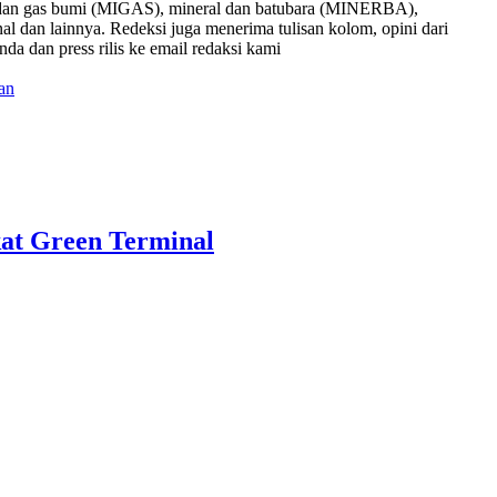
nyak dan gas bumi (MIGAS), mineral dan batubara (MINERBA),
onal dan lainnya. Redeksi juga menerima tulisan kolom, opini dari
nda dan press rilis ke email redaksi kami
an
at Green Terminal