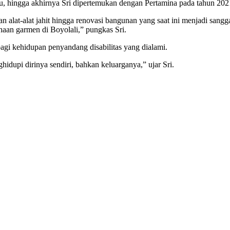
 itu, hingga akhirnya Sri dipertemukan dengan Pertamina pada tahun 
 alat-alat jahit hingga renovasi bangunan yang saat ini menjadi sangga
aan garmen di Boyolali,” pungkas Sri.
gi kehidupan penyandang disabilitas yang dialami.
hidupi dirinya sendiri, bahkan keluarganya,” ujar Sri.