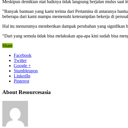
Meskipun demikian niat baiknya tidak langsung berjalan mulus saat
”Banyak bantuan yang kami terima dari Pertamina di antaranya bantuan
beberapa dari kami mampu memenuhi keterampilan bekerja di perusah
Hal itu menurutnya memberikan dampak perubahan yang signifikan ba
“Dari yang semula tidak bisa melakukan apa-apa kini sudah bisa meng
Share
Facebook
Twitter
Google +
Stumbleupon
LinkedIn
Pinterest
About Resourcesasia