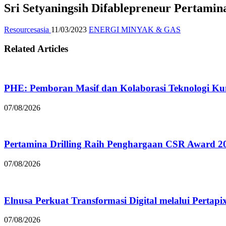
Sri Setyaningsih Difablepreneur Perta
Resourcesasia
11/03/2023
ENERGI MINYAK & GAS
Related Articles
PHE: Pemboran Masif dan Kolaborasi Teknologi Kun
07/08/2026
Pertamina Drilling Raih Penghargaan CSR Award 2
07/08/2026
Elnusa Perkuat Transformasi Digital melalui Pertap
07/08/2026