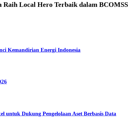
mina Raih Local Hero Terbaik dalam BCOM
ci Kemandirian Energi Indonesia
026
ixel untuk Dukung Pengelolaan Aset Berbasis Data