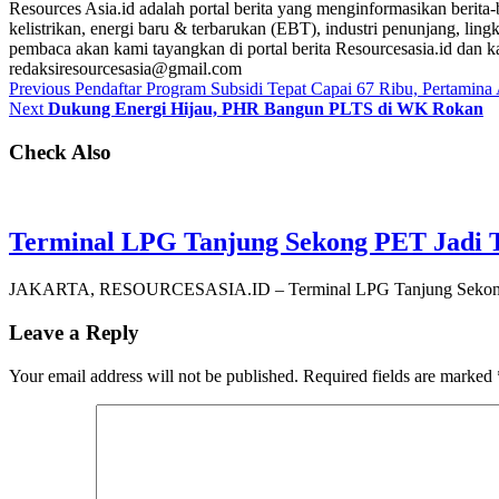
Resources Asia.id adalah portal berita yang menginformasikan berit
kelistrikan, energi baru & terbarukan (EBT), industri penunjang, lingk
pembaca akan kami tayangkan di portal berita Resourcesasia.id dan kam
redaksiresourcesasia@gmail.com
Previous
Pendaftar Program Subsidi Tepat Capai 67 Ribu, Pertamin
Next
Dukung Energi Hijau, PHR Bangun PLTS di WK Rokan
Check Also
Terminal LPG Tanjung Sekong PET Jadi T
JAKARTA, RESOURCESASIA.ID – Terminal LPG Tanjung Sekong mi
Leave a Reply
Your email address will not be published.
Required fields are marked