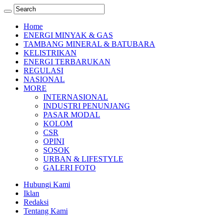
Home
ENERGI MINYAK & GAS
TAMBANG MINERAL & BATUBARA
KELISTRIKAN
ENERGI TERBARUKAN
REGULASI
NASIONAL
MORE
INTERNASIONAL
INDUSTRI PENUNJANG
PASAR MODAL
KOLOM
CSR
OPINI
SOSOK
URBAN & LIFESTYLE
GALERI FOTO
Hubungi Kami
Iklan
Redaksi
Tentang Kami