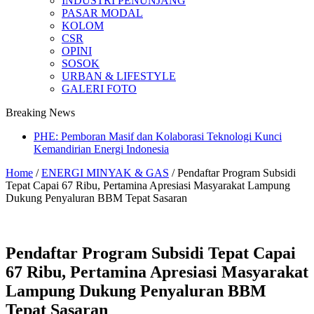
INDUSTRI PENUNJANG
PASAR MODAL
KOLOM
CSR
OPINI
SOSOK
URBAN & LIFESTYLE
GALERI FOTO
Breaking News
PHE: Pemboran Masif dan Kolaborasi Teknologi Kunci
Kemandirian Energi Indonesia
Home
/
ENERGI MINYAK & GAS
/
Pendaftar Program Subsidi
Tepat Capai 67 Ribu, Pertamina Apresiasi Masyarakat Lampung
Dukung Penyaluran BBM Tepat Sasaran
Pendaftar Program Subsidi Tepat Capai
67 Ribu, Pertamina Apresiasi Masyarakat
Lampung Dukung Penyaluran BBM
Tepat Sasaran