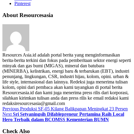
Pinterest
About Resourcesasia
Resources Asia.id adalah portal berita yang menginformasikan
berita-berita terkini dan fokus pada pemberitaan sektor energi seperti
minyak dan gas bumi (MIGAS), mineral dan batubara
(MINERBA), kelistrikan, energi baru & terbarukan (EBT), industri
penunjang, lingkungan, CSR, industri hijau, kolom, opini. urban &
life style, internasional dan lainnya. Redeksi juga menerima tulisan
kolom, opini dari pembaca akan kami tayangkan di portal berita
Resourcesasia.id dan kami juga menerima press rilis dari korporasi,
silahkan kirimkan tulisan anda dan press rilis ke email redaksi kami
redaksiresourcesasia@gmail.com
Previous
Produksi SF-05 Kilang Balikpapan Meningkat 23 Persen
Next
Sri Setyaningsih Difablepreneur Pertamina Raih Local
Hero Terbaik dalam BCOMSS Kementerian BUMN
Check Also