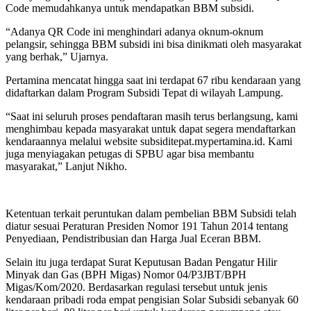
Code memudahkanya untuk mendapatkan BBM subsidi.
“Adanya QR Code ini menghindari adanya oknum-oknum
pelangsir, sehingga BBM subsidi ini bisa dinikmati oleh masyarakat
yang berhak,” Ujarnya.
Pertamina mencatat hingga saat ini terdapat 67 ribu kendaraan yang
didaftarkan dalam Program Subsidi Tepat di wilayah Lampung.
“Saat ini seluruh proses pendaftaran masih terus berlangsung, kami
menghimbau kepada masyarakat untuk dapat segera mendaftarkan
kendaraannya melalui website subsiditepat.mypertamina.id. Kami
juga menyiagakan petugas di SPBU agar bisa membantu
masyarakat,” Lanjut Nikho.
Ketentuan terkait peruntukan dalam pembelian BBM Subsidi telah
diatur sesuai Peraturan Presiden Nomor 191 Tahun 2014 tentang
Penyediaan, Pendistribusian dan Harga Jual Eceran BBM.
Selain itu juga terdapat Surat Keputusan Badan Pengatur Hilir
Minyak dan Gas (BPH Migas) Nomor 04/P3JBT/BPH
Migas/Kom/2020. Berdasarkan regulasi tersebut untuk jenis
kendaraan pribadi roda empat pengisian Solar Subsidi sebanyak 60