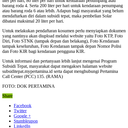
liter per hari, 80 liter per hari untuk kendaraan penumpang atau
barang roda 4. Serta 200 liter per hari untuk kendaraan penumpang
atau barang roda 6 atau lebih. Adapun bagi masyarakat yang belum
mendaftarkan diri dalam subsidi tepat, maka pembelian Solar
dibatasi maksimal 20 liter per hari.
Untuk melakukan pendaftaran kosumen perlu menyiapkan dokumen
yang nantinya akan diupload melalui website yaitu Foto KTP, Foto
Diri, Foto STNK (tampak depan dan belakang), Foto Kendaraan
tampak keseluruhan, Foto Kendaraan tampak depan Nomor Polisi
dan Foto KIR bagi kendaraan pengguna KIR.
Untuk informasi dan pertanyaan lebih lanjut mengenai Program
Subsidi Tepat, masyarakat dapat mengakses halaman website
subsiditepat.mypertamina.id serta dapat menghubungi Pertamina
Call Center (PCC) 135. (RAMA)
FOTO: DOK PERTAMINA
Share
Facebook
Twitter
Google +
Stumbleupon
LinkedIn