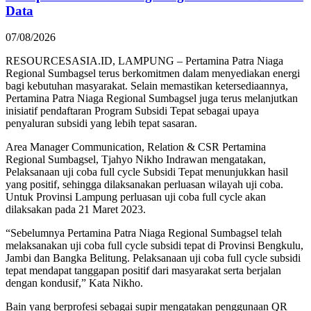
Data
07/08/2026
RESOURCESASIA.ID, LAMPUNG – Pertamina Patra Niaga
Regional Sumbagsel terus berkomitmen dalam menyediakan energi
bagi kebutuhan masyarakat. Selain memastikan ketersediaannya,
Pertamina Patra Niaga Regional Sumbagsel juga terus melanjutkan
inisiatif pendaftaran Program Subsidi Tepat sebagai upaya
penyaluran subsidi yang lebih tepat sasaran.
Area Manager Communication, Relation & CSR Pertamina
Regional Sumbagsel, Tjahyo Nikho Indrawan mengatakan,
Pelaksanaan uji coba full cycle Subsidi Tepat menunjukkan hasil
yang positif, sehingga dilaksanakan perluasan wilayah uji coba.
Untuk Provinsi Lampung perluasan uji coba full cycle akan
dilaksakan pada 21 Maret 2023.
“Sebelumnya Pertamina Patra Niaga Regional Sumbagsel telah
melaksanakan uji coba full cycle subsidi tepat di Provinsi Bengkulu,
Jambi dan Bangka Belitung. Pelaksanaan uji coba full cycle subsidi
tepat mendapat tanggapan positif dari masyarakat serta berjalan
dengan kondusif,” Kata Nikho.
Bain yang berprofesi sebagai supir mengatakan penggunaan QR