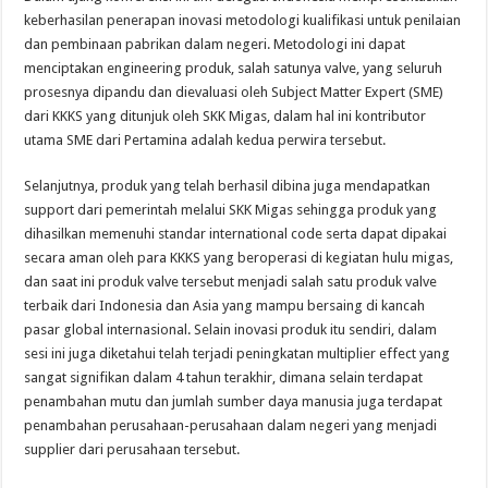
keberhasilan penerapan inovasi metodologi kualifikasi untuk penilaian
dan pembinaan pabrikan dalam negeri. Metodologi ini dapat
menciptakan engineering produk, salah satunya valve, yang seluruh
prosesnya dipandu dan dievaluasi oleh Subject Matter Expert (SME)
dari KKKS yang ditunjuk oleh SKK Migas, dalam hal ini kontributor
utama SME dari Pertamina adalah kedua perwira tersebut.
Selanjutnya, produk yang telah berhasil dibina juga mendapatkan
support dari pemerintah melalui SKK Migas sehingga produk yang
dihasilkan memenuhi standar international code serta dapat dipakai
secara aman oleh para KKKS yang beroperasi di kegiatan hulu migas,
dan saat ini produk valve tersebut menjadi salah satu produk valve
terbaik dari Indonesia dan Asia yang mampu bersaing di kancah
pasar global internasional. Selain inovasi produk itu sendiri, dalam
sesi ini juga diketahui telah terjadi peningkatan multiplier effect yang
sangat signifikan dalam 4 tahun terakhir, dimana selain terdapat
penambahan mutu dan jumlah sumber daya manusia juga terdapat
penambahan perusahaan-perusahaan dalam negeri yang menjadi
supplier dari perusahaan tersebut.