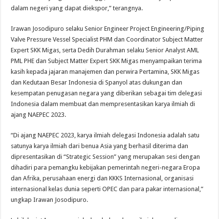
dalam negeri yang dapat diekspor,” terangnya.
Irawan Josodipuro selaku Senior Engineer Project Engineering/Piping
Valve Pressure Vessel Specialist PHM dan Coordinator Subject Matter
Expert SKK Migas, serta Dedih Durahman selaku Senior Analyst AML
PML PHE dan Subject Matter Expert SKK Migas menyampaikan terima
kasih kepada jajaran manajemen dan perwira Pertamina, SKK Migas
dan Kedutaan Besar Indonesia di Spanyol atas dukungan dan
kesempatan penugasan negara yang diberikan sebagai tim delegasi
Indonesia dalam membuat dan mempresentasikan karya ilmiah di
ajang NAEPEC 2023.
“Di ajang NAEPEC 2023, karya ilmiah delegasi Indonesia adalah satu
satunya karya ilmiah dari benua Asia yang berhasil diterima dan
dipresentasikan di “Strategic Session” yang merupakan sesi dengan
dihadiri para pemangku kebijakan pemerintah negeri-negara Eropa
dan Afrika, perusahaan energi dan KKKS Internasional, organisasi
internasional kelas dunia seperti OPEC dan para pakar internasional,”
ungkap Irawan Josodipuro.