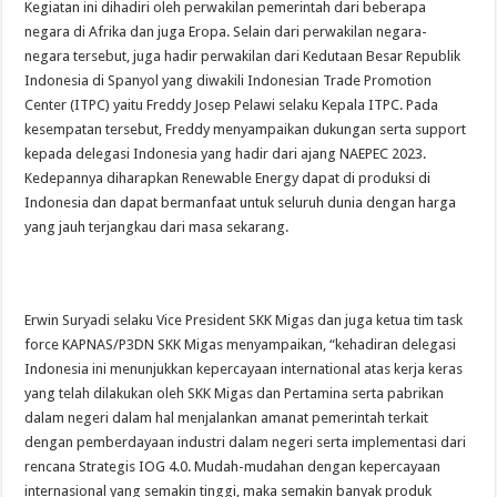
Kegiatan ini dihadiri oleh perwakilan pemerintah dari beberapa
negara di Afrika dan juga Eropa. Selain dari perwakilan negara-
negara tersebut, juga hadir perwakilan dari Kedutaan Besar Republik
Indonesia di Spanyol yang diwakili Indonesian Trade Promotion
Center (ITPC) yaitu Freddy Josep Pelawi selaku Kepala ITPC. Pada
kesempatan tersebut, Freddy menyampaikan dukungan serta support
kepada delegasi Indonesia yang hadir dari ajang NAEPEC 2023.
Kedepannya diharapkan Renewable Energy dapat di produksi di
Indonesia dan dapat bermanfaat untuk seluruh dunia dengan harga
yang jauh terjangkau dari masa sekarang.
Erwin Suryadi selaku Vice President SKK Migas dan juga ketua tim task
force KAPNAS/P3DN SKK Migas menyampaikan, “kehadiran delegasi
Indonesia ini menunjukkan kepercayaan international atas kerja keras
yang telah dilakukan oleh SKK Migas dan Pertamina serta pabrikan
dalam negeri dalam hal menjalankan amanat pemerintah terkait
dengan pemberdayaan industri dalam negeri serta implementasi dari
rencana Strategis IOG 4.0. Mudah-mudahan dengan kepercayaan
internasional yang semakin tinggi, maka semakin banyak produk