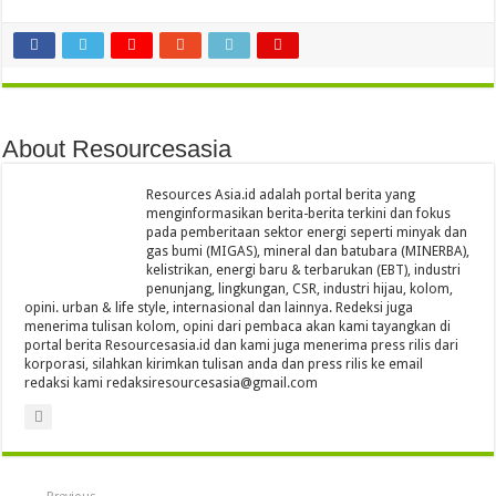
About Resourcesasia
Resources Asia.id adalah portal berita yang
menginformasikan berita-berita terkini dan fokus
pada pemberitaan sektor energi seperti minyak dan
gas bumi (MIGAS), mineral dan batubara (MINERBA),
kelistrikan, energi baru & terbarukan (EBT), industri
penunjang, lingkungan, CSR, industri hijau, kolom,
opini. urban & life style, internasional dan lainnya. Redeksi juga
menerima tulisan kolom, opini dari pembaca akan kami tayangkan di
portal berita Resourcesasia.id dan kami juga menerima press rilis dari
korporasi, silahkan kirimkan tulisan anda dan press rilis ke email
redaksi kami redaksiresourcesasia@gmail.com