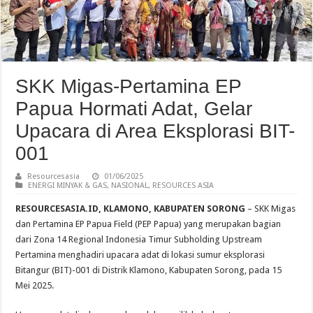
SKK Migas-Pertamina EP
Papua Hormati Adat, Gelar
Upacara di Area Eksplorasi BIT-
001
Resourcesasia
01/06/2025
ENERGI MINYAK & GAS
,
NASIONAL
,
RESOURCES ASIA
RESOURCESASIA.ID, KLAMONO, KABUPATEN SORONG
– SKK Migas
dan Pertamina EP Papua Field (PEP Papua) yang merupakan bagian
dari Zona 14 Regional Indonesia Timur Subholding Upstream
Pertamina menghadiri upacara adat di lokasi sumur eksplorasi
Bitangur (BIT)-001 di Distrik Klamono, Kabupaten Sorong, pada 15
Mei 2025.