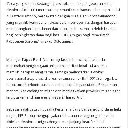
“Area yang saat ini sedang dipersiapkan untuk pengeboran sumur
eksplorasi BIT-001 merupakan pemanfaatan kawasan hutan produksi
di Distrik Klamono, berdekatan dengan ruas jalan Sorong-Klamono
yang memiliki kemudahan akses dalam beroperasi, dengan harapan
mendatangkan kemudahan dan kebaikan bersama, terlebih khusus
bagi peningkatan dana bagi hasil (DBH) migas bagi Pemerintah
Kabupaten Sorong,” ungkap Oktovianus.
Manager Papua Field, Ardi, menjelaskan bahwa upacara adat
merupakan penghargaan terhadap kearifan lokal. “Kita semua
memiliki harapan yang sama, semoga melancarkan aktivitas
operasional eksplorasi di area rencana sumur BIT–001. Semoga kita
dapat turut berkontribusi dalam mencapai tujuan utama Pemerintah,
menemukan cadangan migas dan meningkatkan produksi migas agar
tercipta kemandirian energi negeri,” harap Ardi.
Sebagai salah satu unit usaha Pertamina yang bergerak di bidang hulu
migas, PEP Papua mengupayakan kebutuhan energi negeri melalui
aktivitas eksplorasi migas dengan menjunjung kearifan lokal.