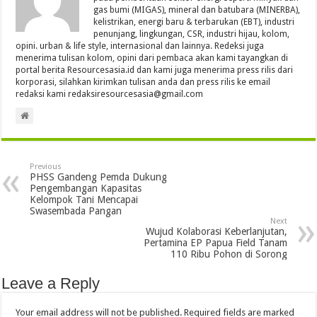
gas bumi (MIGAS), mineral dan batubara (MINERBA),
kelistrikan, energi baru & terbarukan (EBT), industri
penunjang, lingkungan, CSR, industri hijau, kolom,
opini. urban & life style, internasional dan lainnya. Redeksi juga
menerima tulisan kolom, opini dari pembaca akan kami tayangkan di
portal berita Resourcesasia.id dan kami juga menerima press rilis dari
korporasi, silahkan kirimkan tulisan anda dan press rilis ke email
redaksi kami redaksiresourcesasia@gmail.com
Previous
PHSS Gandeng Pemda Dukung
Pengembangan Kapasitas
Kelompok Tani Mencapai
Swasembada Pangan
Next
Wujud Kolaborasi Keberlanjutan,
Pertamina EP Papua Field Tanam
110 Ribu Pohon di Sorong
Leave a Reply
Your email address will not be published.
Required fields are marked