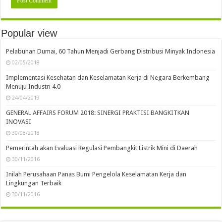
Popular view
Pelabuhan Dumai, 60 Tahun Menjadi Gerbang Distribusi Minyak Indonesia
02/05/2018
Implementasi Kesehatan dan Keselamatan Kerja di Negara Berkembang
Menuju Industri 4.0
24/04/2019
GENERAL AFFAIRS FORUM 2018: SINERGI PRAKTISI BANGKITKAN
INOVASI
30/08/2018
Pemerintah akan Evaluasi Regulasi Pembangkit Listrik Mini di Daerah
30/11/2016
Inilah Perusahaan Panas Bumi Pengelola Keselamatan Kerja dan
Lingkungan Terbaik
30/11/2016