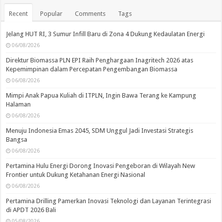
Recent
Popular
Comments
Tags
Jelang HUT RI, 3 Sumur Infill Baru di Zona 4 Dukung Kedaulatan Energi
06/08/2026
Direktur Biomassa PLN EPI Raih Penghargaan Inagritech 2026 atas
Kepemimpinan dalam Percepatan Pengembangan Biomassa
06/08/2026
Mimpi Anak Papua Kuliah di ITPLN, Ingin Bawa Terang ke Kampung
Halaman
06/08/2026
Menuju Indonesia Emas 2045, SDM Unggul Jadi Investasi Strategis
Bangsa
06/08/2026
Pertamina Hulu Energi Dorong Inovasi Pengeboran di Wilayah New
Frontier untuk Dukung Ketahanan Energi Nasional
06/08/2026
Pertamina Drilling Pamerkan Inovasi Teknologi dan Layanan Terintegrasi
di APDT 2026 Bali
05/08/2026