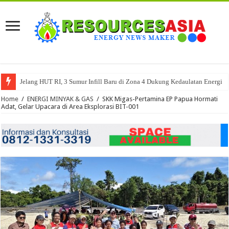
Jelang HUT RI, 3 Sumur Infill Baru di Zona 4 Dukung Kedaulatan Energi
Home
/
ENERGI MINYAK & GAS
/
SKK Migas-Pertamina EP Papua Hormati
Adat, Gelar Upacara di Area Eksplorasi BIT-001