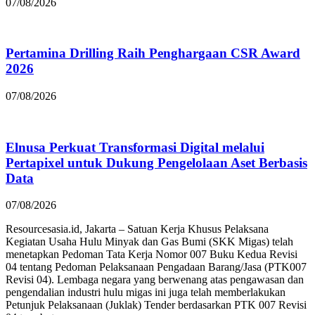
07/08/2026
Pertamina Drilling Raih Penghargaan CSR Award
2026
07/08/2026
Elnusa Perkuat Transformasi Digital melalui
Pertapixel untuk Dukung Pengelolaan Aset Berbasis
Data
07/08/2026
Resourcesasia.id, Jakarta – Satuan Kerja Khusus Pelaksana
Kegiatan Usaha Hulu Minyak dan Gas Bumi (SKK Migas) telah
menetapkan Pedoman Tata Kerja Nomor 007 Buku Kedua Revisi
04 tentang Pedoman Pelaksanaan Pengadaan Barang/Jasa (PTK007
Revisi 04). Lembaga negara yang berwenang atas pengawasan dan
pengendalian industri hulu migas ini juga telah memberlakukan
Petunjuk Pelaksanaan (Juklak) Tender berdasarkan PTK 007 Revisi