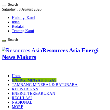
Saturday , 8 August 2026
Hubungi Kami
Iklan
Redaksi
Tentang Kami
Resources Asia Energi
News Makers
Home
ENERGI MINYAK & GAS
TAMBANG MINERAL & BATUBARA
KELISTRIKAN
ENERGI TERBARUKAN
REGULASI
NASIONAL
MORE