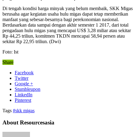
Di tengah kondisi harga minyak yang belum membaik, SKK Migas
berusaha agar kegiatan usaha hulu migas dapat tetap memberikan
manfaat yang sebesar-besarnya bagi perekonomian nasional.
Berdasarkan data sampai dengan akhir semester 1 2017, dari total
pengadaan hulu migas yang mencapai US$ 3,28 miliar atau sekitar
Rp 44,25 triliun, komitmen TKDN mencapai 58,94 persen atau
sekitar Rp 22,95 triliun. (Dwi)
Foto: Ist
Share
Facebook
Twitter
Google +
Stumbleupon
LinkedIn
Pinterest
Tags
#skk migas
About Resourcesasia