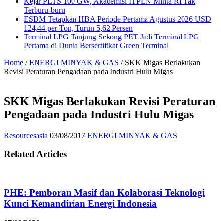
Kejar PLTS 100 GW, Akademisi ITPLN Minta RI Tak
Terburu-buru
ESDM Tetapkan HBA Periode Pertama Agustus 2026 USD
124,44 per Ton, Turun 5,62 Persen
Terminal LPG Tanjung Sekong PET Jadi Terminal LPG
Pertama di Dunia Bersertifikat Green Terminal
Home
/
ENERGI MINYAK & GAS
/
SKK Migas Berlakukan
Revisi Peraturan Pengadaan pada Industri Hulu Migas
SKK Migas Berlakukan Revisi Peraturan
Pengadaan pada Industri Hulu Migas
Resourcesasia
03/08/2017
ENERGI MINYAK & GAS
Related Articles
PHE: Pemboran Masif dan Kolaborasi Teknologi
Kunci Kemandirian Energi Indonesia