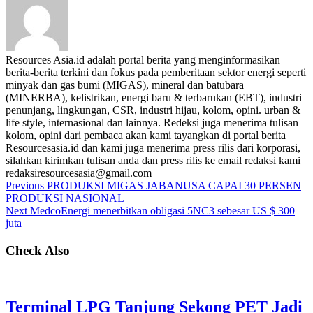
Resources Asia.id adalah portal berita yang menginformasikan
berita-berita terkini dan fokus pada pemberitaan sektor energi seperti
minyak dan gas bumi (MIGAS), mineral dan batubara
(MINERBA), kelistrikan, energi baru & terbarukan (EBT), industri
penunjang, lingkungan, CSR, industri hijau, kolom, opini. urban &
life style, internasional dan lainnya. Redeksi juga menerima tulisan
kolom, opini dari pembaca akan kami tayangkan di portal berita
Resourcesasia.id dan kami juga menerima press rilis dari korporasi,
silahkan kirimkan tulisan anda dan press rilis ke email redaksi kami
redaksiresourcesasia@gmail.com
Previous
PRODUKSI MIGAS JABANUSA CAPAI 30 PERSEN
PRODUKSI NASIONAL
Next
MedcoEnergi menerbitkan obligasi 5NC3 sebesar US $ 300
juta
Check Also
Terminal LPG Tanjung Sekong PET Jadi