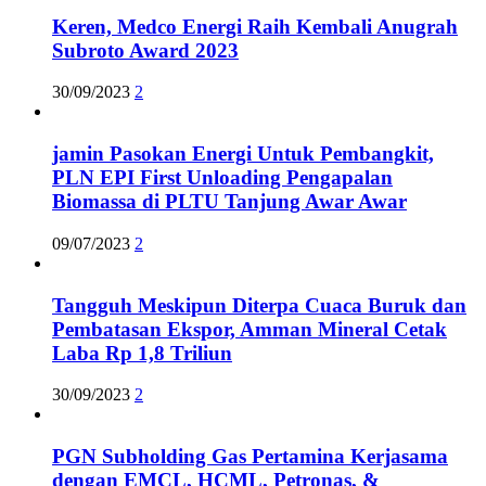
Keren, Medco Energi Raih Kembali Anugrah
Subroto Award 2023
30/09/2023
2
jamin Pasokan Energi Untuk Pembangkit,
PLN EPI First Unloading Pengapalan
Biomassa di PLTU Tanjung Awar Awar
09/07/2023
2
Tangguh Meskipun Diterpa Cuaca Buruk dan
Pembatasan Ekspor, Amman Mineral Cetak
Laba Rp 1,8 Triliun
30/09/2023
2
PGN Subholding Gas Pertamina Kerjasama
dengan EMCL, HCML, Petronas, &