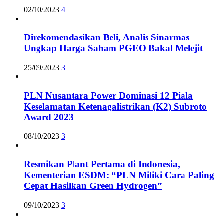
02/10/2023
4
Direkomendasikan Beli, Analis Sinarmas
Ungkap Harga Saham PGEO Bakal Melejit
25/09/2023
3
PLN Nusantara Power Dominasi 12 Piala
Keselamatan Ketenagalistrikan (K2) Subroto
Award 2023
08/10/2023
3
Resmikan Plant Pertama di Indonesia,
Kementerian ESDM: “PLN Miliki Cara Paling
Cepat Hasilkan Green Hydrogen”
09/10/2023
3