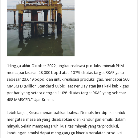
“Hingga akhir Oktober 2022, tingkat realisasi produksi minyak PHM
mencapai kisaran 28,000 bopd atau 107% di atas target RKAP yaitu
sebesar 23.649 bopd, dan untuk realisasi produksi gas, mencapai 560
MMSCFD (Million Standard Cubic Feet Per Day atau juta kaki kubik gas
per hari yang setara dengan 110% di atas target RKAP yang sebesar
488 MMSCFD.” Ujar Krisna.
Lebih lanjut, Krisna menambahkan bahwa Demulsifier dipakai untuk
mengatasi masalah yang disebabkan oleh kandungan emulsi dalam
minyak. Selain mempengaruhi kualitas minyak yang terproduksi,
kandungan emulsi dapat mengganggu kinerja peralatan produksi