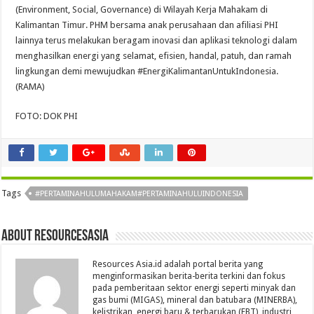
(Environment, Social, Governance) di Wilayah Kerja Mahakam di
Kalimantan Timur. PHM bersama anak perusahaan dan afiliasi PHI
lainnya terus melakukan beragam inovasi dan aplikasi teknologi dalam
menghasilkan energi yang selamat, efisien, handal, patuh, dan ramah
lingkungan demi mewujudkan #EnergiKalimantanUntukIndonesia.
(RAMA)
FOTO: DOK PHI
Tags
#PERTAMINAHULUMAHAKAM#PERTAMINAHULUINDONESIA
About Resourcesasia
Resources Asia.id adalah portal berita yang
menginformasikan berita-berita terkini dan fokus
pada pemberitaan sektor energi seperti minyak dan
gas bumi (MIGAS), mineral dan batubara (MINERBA),
kelistrikan, energi baru & terbarukan (EBT), industri