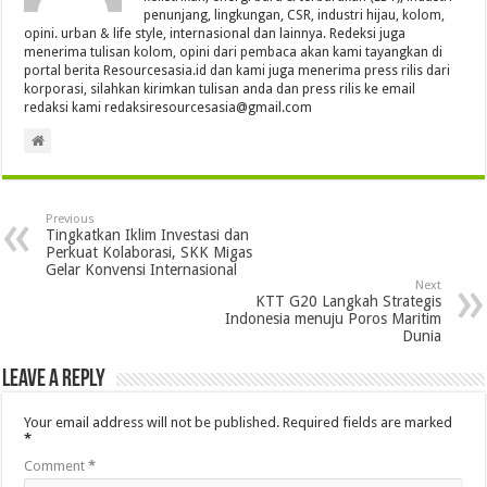
penunjang, lingkungan, CSR, industri hijau, kolom,
opini. urban & life style, internasional dan lainnya. Redeksi juga
menerima tulisan kolom, opini dari pembaca akan kami tayangkan di
portal berita Resourcesasia.id dan kami juga menerima press rilis dari
korporasi, silahkan kirimkan tulisan anda dan press rilis ke email
redaksi kami redaksiresourcesasia@gmail.com
Previous
Tingkatkan Iklim Investasi dan
Perkuat Kolaborasi, SKK Migas
Gelar Konvensi Internasional
Next
KTT G20 Langkah Strategis
Indonesia menuju Poros Maritim
Dunia
Leave a Reply
Your email address will not be published.
Required fields are marked
*
Comment
*