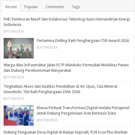
Recent
Popular
Comments
Tags
PHE: Pemboran Masif dan Kolaborasi Teknologi Kunci Kemandirian Energi
Indonesia
07/08/2026
Pertamina Drilling Raih Penghargaan CSR Award 2026
07/08/2026
Warga Akui Infrastruktur Jalan PLTP Mataloko Permudah Mobilitas Petani
dan Dukung Perekonomian Masyarakat
07/08/2026
Tingkatkan Akses dan Kualitas Pendidikan di Air Upas, Cita Mineral
Investindo Tbk Raih Penghargaan ISRA 2026
07/08/2026
Elnusa Perkuat Transformasi Digital melalui Pertapixel
untuk Dukung Pengelolaan Aset Berbasis Data
07/08/2026
Dukung Penguatan Desa Digital di Banjar Kepisah, PLN Icon Plus Berikan