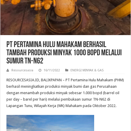
PT Pertamina Hulu Mahakam Berhasil
Tambah Produksi Minyak 1000 BOPD Melalui
Sumur TN-N62
Resourcesasia
16/11/2022
ENERGI MINYAK & GAS
RESOURCESASIA.ID, BALIKPAPAN – PT Pertamina Hulu Mahakam (PHM)
berhasil meningkatkan produksi minyak bumi dan gas Perusahaan
dengan menambah produksi minyak sebesar 1.000 bopd (barrel oil
per day – barel per hari) melalui pembukaan sumur TN-N62 di
Lapangan Tunu, Wilayah Kerja (WK) Mahakam pada Oktober 2022.