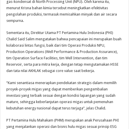
gas-kondensat di North Processing Unit (NPU). Oleh karena itu,
menurut Krisna bahan kimia tersebut meningkatkan efektivitas
pengolahan produksi, termasuk memisahkan minyak dan air secara
sempurna.
Sementara itu, Direktur Utama PT Pertamina Hulu Indonesia (PHI)
Chalid Said Salim mengatakan bahwa pencapaian ini merupakan buah
kolaborasi lintas fungsi, baik dari tim Operasi Produksi NPU,
Production Operations (Well Performance & Production Assurance),
tim Operation Surface Facilities, tim Well Intervention, dan tim
Reservoir, serta para mitra kerja, dengan tetap mengutamakan HSSE
dan tata nilai AKHLAK sebagai core value saat bekerja.
“Kami senantiasa menerapkan pendekatan strategis dalam memilih
proyek-proyek migas yang dapat memberikan pengembalian
investasi yang terbaik sesuai dengan kondisi lapangan yang sudah
mature, sehingga keberlanjutan operasi migas untuk pemenuhan
kebutuhan energy nasional dapat terus terjaga”, jelas Chalid.
PT Pertamina Hulu Mahakam (PHM) merupakan anak Perusahaan PHI
yang menjalankan operasi dan bisnis hulu migas sesuai prinsip ESG