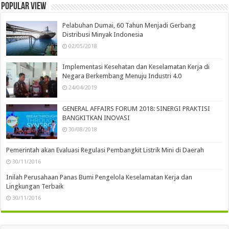
Popular view
Pelabuhan Dumai, 60 Tahun Menjadi Gerbang
Distribusi Minyak Indonesia
02/05/2018
Implementasi Kesehatan dan Keselamatan Kerja di
Negara Berkembang Menuju Industri 4.0
24/04/2019
GENERAL AFFAIRS FORUM 2018: SINERGI PRAKTISI
BANGKITKAN INOVASI
30/08/2018
Pemerintah akan Evaluasi Regulasi Pembangkit Listrik Mini di Daerah
30/11/2016
Inilah Perusahaan Panas Bumi Pengelola Keselamatan Kerja dan
Lingkungan Terbaik
30/11/2016