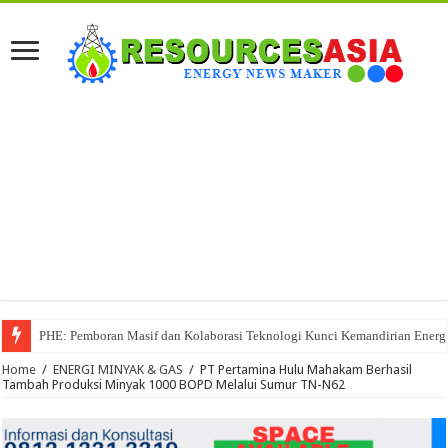
PHE: Pemboran Masif dan Kolaborasi Teknologi Kunci Kemandirian Energi
Home
/
ENERGI MINYAK & GAS
/
PT Pertamina Hulu Mahakam Berhasil
Tambah Produksi Minyak 1000 BOPD Melalui Sumur TN-N62