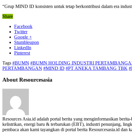
“Grup MIND ID konsisten untuk tetap berkontribusi dalam era indust
Share
Facebook
Twitter
Google +
Stumbleupon
LinkedIn
Pinterest
Tags
#BUMN
#BUMN HOLDING INDUSTRI PERTAMBANGAN
PERTAMBANGAN
#MIND ID
#PT ANEKA TAMBANG TBK
#
About Resourcesasia
Resources Asia.id adalah portal berita yang menginformasikan berit
kelistrikan, energi baru & terbarukan (EBT), industri penunjang, lingk
pembaca akan kami tayangkan di portal berita Resourcesasia.id dan kam