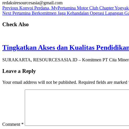
redaksiresourcesasia@gmail.com
Previous
Konvoi Perdana, MyPertamina Motor Club Chapter Yogyak
Next
Pertamina Berkomitmen Jaga Kehandalan Operasi Lapangan G
Check Also
Tingkatkan Akses dan Kualitas Pendidikan
SURAKARTA, RESOURCESASIA.ID – Komitmen PT Cita Mineral I
Leave a Reply
Your email address will not be published.
Required fields are marked
Comment
*