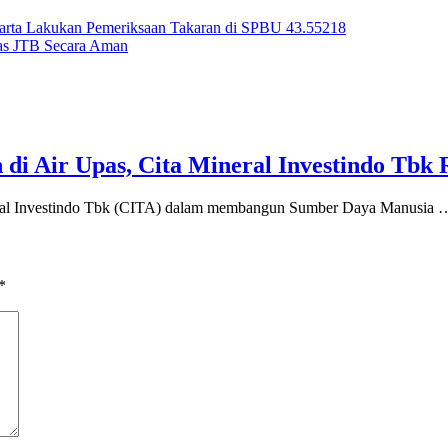
arta Lakukan Pemeriksaan Takaran di SPBU 43.55218
as JTB Secara Aman
 di Air Upas, Cita Mineral Investindo Tb
nvestindo Tbk (CITA) dalam membangun Sumber Daya Manusia 
*