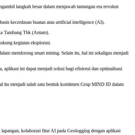
gambil langkah besar dalam menjawab tantangan era revolusi
is kecerdasan buatan atau artificial intelligence (AI).
eka Tambang Tbk (Antam).
dukung kegiatan eksplorasi.
lam mendorong smart mining. Selain itu, hal ini sekaligus menjadi
plikasi ini dapat menjadi solusi bagi efisiensi dan optimalisasi
 Hal itu menjadi salah satu bentuk komitmen Grup MIND ID dalam
i lapangan, kolaborasi fitur AI pada Geologging dengan aplikasi