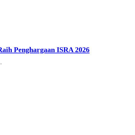
k Raih Penghargaan ISRA 2026
…