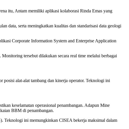
rena itu, Antam memiliki aplikasi kolaborasi Rinda Emas yang
 data, serta meningkatkan kualitas dan standarisasi data geologi
kasi Corporate Information System and Enterprise Application
Monitoring tersebut dilakukan secara real time melalui berbagai
sisi alat-alat tambang dan kinerja operator. Teknologi ini
astikan keselamatan operasional penambangan. Adapun Mine
emakaian BBM di penambangan.
LS). Teknologi ini memungkinkan CISEA bekerja maksimal dalam