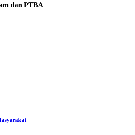
ntam dan PTBA
Masyarakat