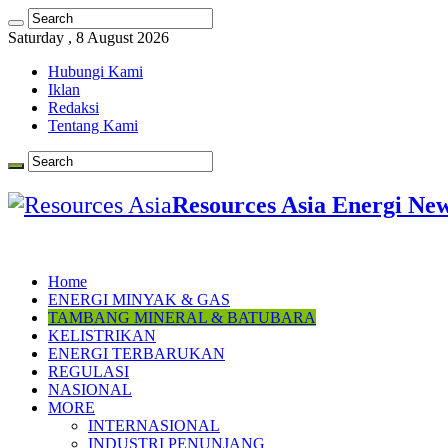
Saturday , 8 August 2026
Hubungi Kami
Iklan
Redaksi
Tentang Kami
Resources Asia Energi Ne
Home
ENERGI MINYAK & GAS
TAMBANG MINERAL & BATUBARA
KELISTRIKAN
ENERGI TERBARUKAN
REGULASI
NASIONAL
MORE
INTERNASIONAL
INDUSTRI PENUNJANG