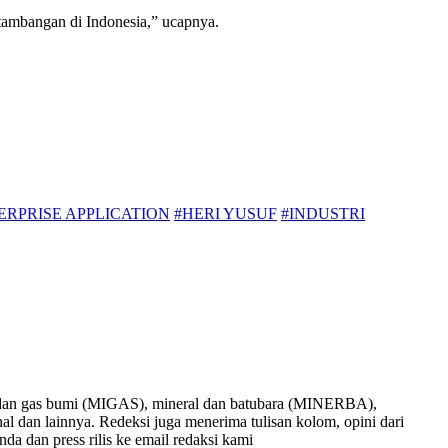
rtambangan di Indonesia,” ucapnya.
RPRISE APPLICATION
#HERI YUSUF
#INDUSTRI
nyak dan gas bumi (MIGAS), mineral dan batubara (MINERBA),
onal dan lainnya. Redeksi juga menerima tulisan kolom, opini dari
nda dan press rilis ke email redaksi kami