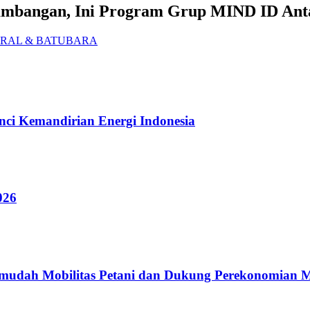
Pertambangan, Ini Program Grup MIND ID A
RAL & BATUBARA
ci Kemandirian Energi Indonesia
026
rmudah Mobilitas Petani dan Dukung Perekonomian 